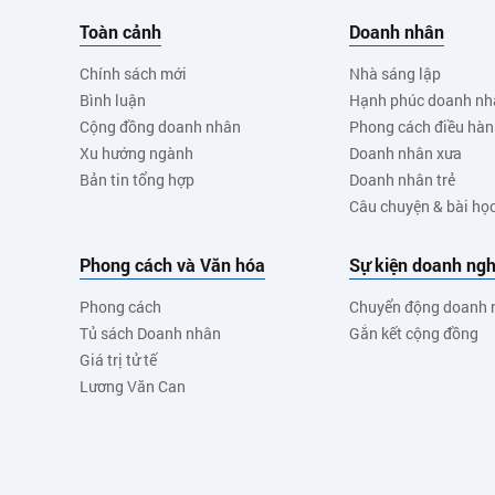
Toàn cảnh
Doanh nhân
Chính sách mới
Nhà sáng lập
Bình luận
Hạnh phúc doanh nh
Cộng đồng doanh nhân
Phong cách điều hà
Xu hướng ngành
Doanh nhân xưa
Bản tin tổng hợp
Doanh nhân trẻ
Câu chuyện & bài họ
Phong cách và Văn hóa
Sự kiện doanh ngh
Phong cách
Chuyển động doanh 
Tủ sách Doanh nhân
Gắn kết cộng đồng
Giá trị tử tế
Lương Văn Can