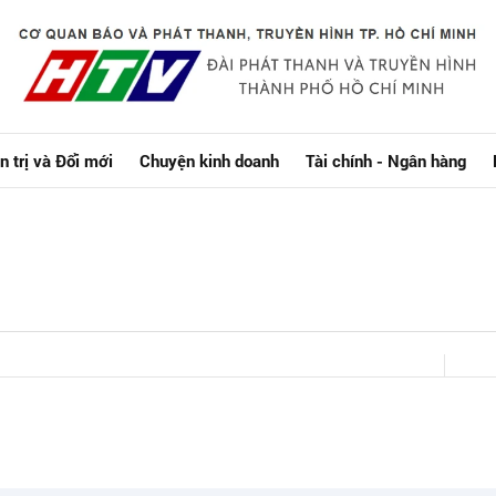
n trị và Đổi mới
Chuyện kinh doanh
Tài chính - Ngân hàng