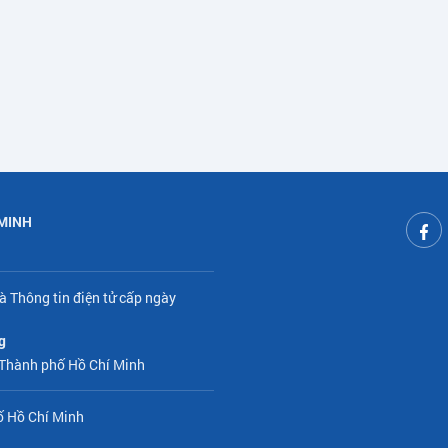
 MINH
à Thông tin điện tử cấp ngày
g
 Thành phố Hồ Chí Minh
ố Hồ Chí Minh