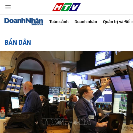
Toàn cảnh
Doanh nhân
Quản trị và Đổi
BÁN DẪN