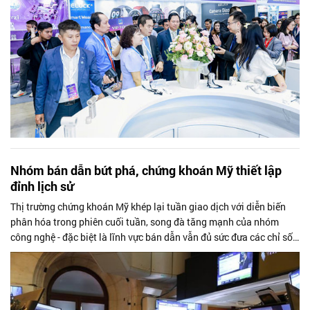
Nhóm bán dẫn bứt phá, chứng khoán Mỹ thiết lập
đỉnh lịch sử
Thị trường chứng khoán Mỹ khép lại tuần giao dịch với diễn biến
phân hóa trong phiên cuối tuần, song đà tăng mạnh của nhóm
công nghệ - đặc biệt là lĩnh vực bán dẫn vẫn đủ sức đưa các chỉ số
chủ chốt lên những mức cao kỷ lục mới.