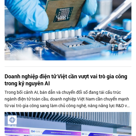
Doanh nghiệp điện tử Việt cần vượt vai trò gia công
trong kỷ nguyên AI
Trong bối cảnh AI, bán dẫn và chuyển đổi số đang tái cấu trúc
ngành điện tử toàn cầu, doanh nghiệp Việt Nam cần chuyển mạnh
từ vai trò gia công sang làm chủ công nghệ, nâng năng lực R&D và
tham gia sâu hơn vào chuỗi giá trị quốc tế.