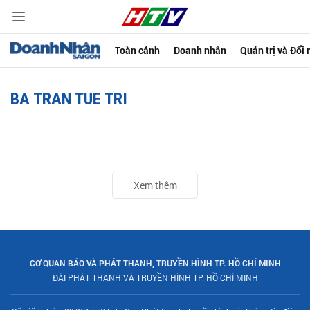
Toàn cảnh
Doanh nhân
Quản trị và Đổi
BA TRAN TUE TRI
Xem thêm
CƠ QUAN BÁO VÀ PHÁT THANH, TRUYỀN HÌNH TP. HỒ CHÍ MINH
ĐÀI PHÁT THANH VÀ TRUYỀN HÌNH TP. HỒ CHÍ MINH