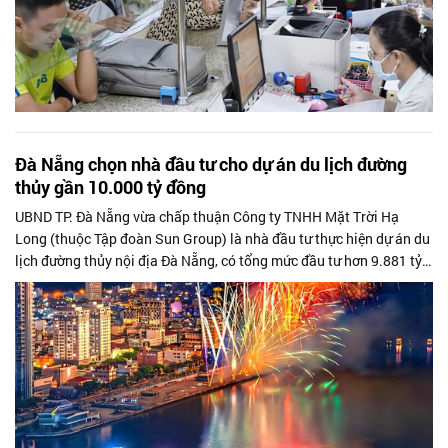
Đà Nẵng chọn nhà đầu tư cho dự án du lịch đường
thủy gần 10.000 tỷ đồng
UBND TP. Đà Nẵng vừa chấp thuận Công ty TNHH Mặt Trời Hạ
Long (thuộc Tập đoàn Sun Group) là nhà đầu tư thực hiện dự án du
lịch đường thủy nội địa Đà Nẵng, có tổng mức đầu tư hơn 9.881 tỷ
đồng. Dự án nhằm...