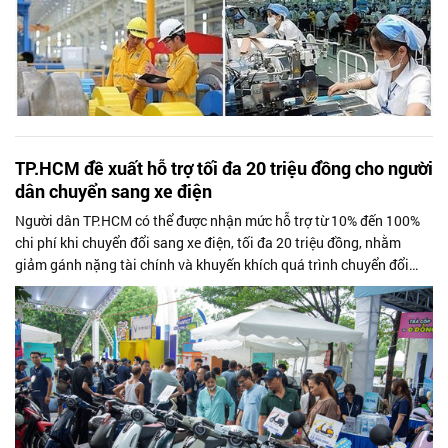
TP.HCM đề xuất hỗ trợ tối đa 20 triệu đồng cho người
dân chuyển sang xe điện
Người dân TP.HCM có thể được nhận mức hỗ trợ từ 10% đến 100%
chi phí khi chuyển đổi sang xe điện, tối đa 20 triệu đồng, nhằm
giảm gánh nặng tài chính và khuyến khích quá trình chuyển đổi
sang phương tiện...