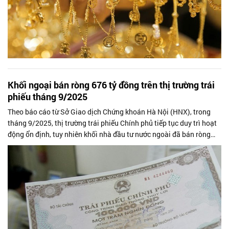
Khối ngoại bán ròng 676 tỷ đồng trên thị trường trái
phiếu tháng 9/2025
Theo báo cáo từ Sở Giao dịch Chứng khoán Hà Nội (HNX), trong
tháng 9/2025, thị trường trái phiếu Chính phủ tiếp tục duy trì hoạt
động ổn định, tuy nhiên khối nhà đầu tư nước ngoài đã bán ròng
676 tỷ đồng,...