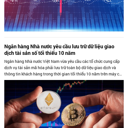
Ngân hàng Nhà nước yêu cầu lưu trữ dữ liệu giao
dịch tài sản số tối thiểu 10 năm
Ngân hàng Nhà nước Việt Nam vừa yêu cầu các tổ chức cung cấp
dịch vụ tài sản mã hóa phải lưu trữ toàn bộ dữ liệu giao dịch và
thông tin khách hàng trong thời gian tối thiểu 10 năm trên máy chủ
đặt tại...