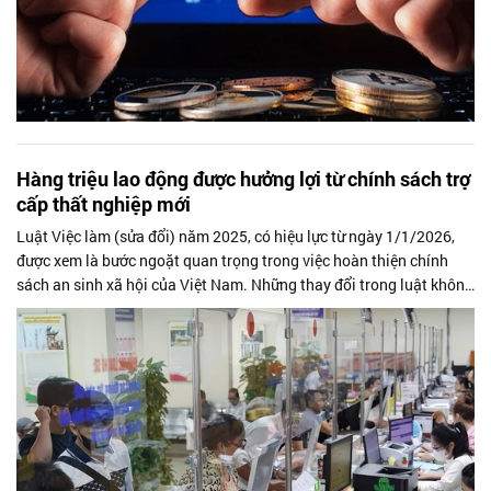
Hàng triệu lao động được hưởng lợi từ chính sách trợ
cấp thất nghiệp mới
Luật Việc làm (sửa đổi) năm 2025, có hiệu lực từ ngày 1/1/2026,
được xem là bước ngoặt quan trọng trong việc hoàn thiện chính
sách an sinh xã hội của Việt Nam. Những thay đổi trong luật không
chỉ mở rộng...