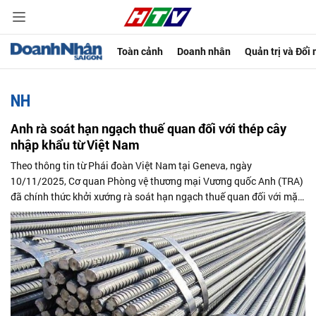
Toàn cảnh
Doanh nhân
Quản trị và Đổi
NH
Anh rà soát hạn ngạch thuế quan đối với thép cây
nhập khẩu từ Việt Nam
Theo thông tin từ Phái đoàn Việt Nam tại Geneva, ngày
10/11/2025, Cơ quan Phòng vệ thương mại Vương quốc Anh (TRA)
đã chính thức khởi xướng rà soát hạn ngạch thuế quan đối với mặt
hàng thép cây (rebar)...