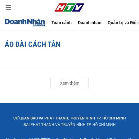
Toàn cảnh
Doanh nhân
Quản trị và Đổi
ÁO DÀI CÁCH TÂN
Xem thêm
CƠ QUAN BÁO VÀ PHÁT THANH, TRUYỀN HÌNH TP. HỒ CHÍ MINH
ĐÀI PHÁT THANH VÀ TRUYỀN HÌNH TP. HỒ CHÍ MINH