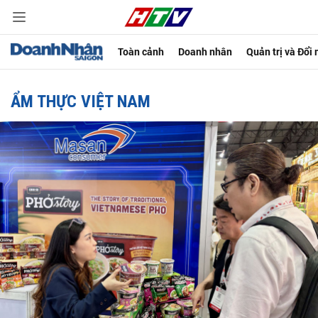
Toàn cảnh
Doanh nhân
Quản trị và Đổi
ẨM THỰC VIỆT NAM