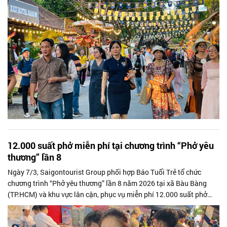
12.000 suất phở miễn phí tại chương trình “Phở yêu
thương” lần 8
Ngày 7/3, Saigontourist Group phối hợp Báo Tuổi Trẻ tổ chức
chương trình “Phở yêu thương” lần 8 năm 2026 tại xã Bàu Bàng
(TP.HCM) và khu vực lân cận, phục vụ miễn phí 12.000 suất phở
cho công nhân, người lao động và học sinh có hoàn cảnh khó khăn.