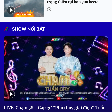
trọng thiêu rụi hơn 700 hecta
SHOW NỔI BẬT
LIVE: Chạm 5S - Gặp gỡ "Phù thủy giai điệu" Tuấn