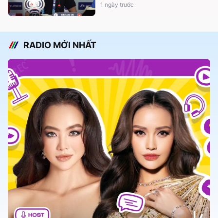
1 ngày trước
RADIO MỚI NHẤT