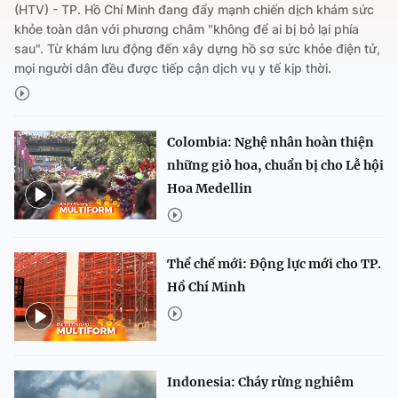
(HTV) - TP. Hồ Chí Minh đang đẩy mạnh chiến dịch khám sức
khỏe toàn dân với phương châm "không để ai bị bỏ lại phía
sau". Từ khám lưu động đến xây dựng hồ sơ sức khỏe điện tử,
mọi người dân đều được tiếp cận dịch vụ y tế kịp thời.
Colombia: Nghệ nhân hoàn thiện
những giỏ hoa, chuẩn bị cho Lễ hội
Hoa Medellin
Thể chế mới: Động lực mới cho TP.
Hồ Chí Minh
Indonesia: Cháy rừng nghiêm