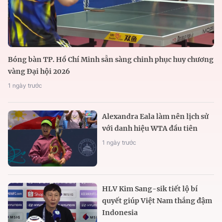
Bóng bàn TP. Hồ Chí Minh sẵn sàng chinh phục huy chương
vàng Đại hội 2026
1 ngày trước
Alexandra Eala làm nên lịch sử
với danh hiệu WTA đầu tiên
1 ngày trước
HLV Kim Sang-sik tiết lộ bí
quyết giúp Việt Nam thắng đậm
Indonesia