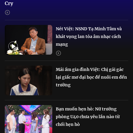
Cry
Nét Việt: NSND Tạ Minh Tâm và
khát vọng lan tỏa âm nhạc cách
mạng
Mái ấm gia đình Việt: Chị gái gác
lại giấc mơ đại học để nuôi em đến
trường
Bạn muốn hẹn hò: Nữ trưởng
phòng U40 chưa yêu lần nào từ
chối hẹn hò