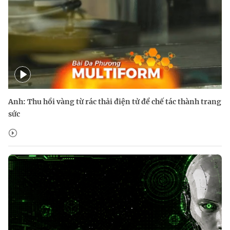
Anh: Thu hồi vàng từ rác thải điện tử để chế tác thành trang
sức