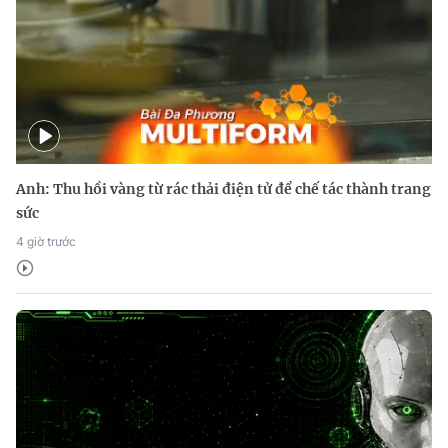
Anh: Thu hồi vàng từ rác thải điện tử để chế tác thành trang
sức
4 giờ trước