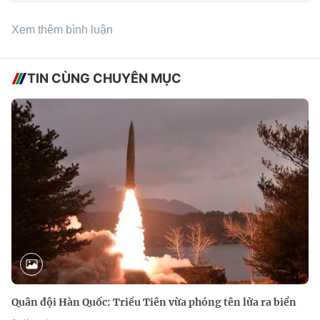
Xem thêm bình luận
TIN CÙNG CHUYÊN MỤC
Quân đội Hàn Quốc: Triều Tiên vừa phóng tên lửa ra biển