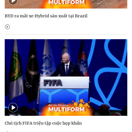
BYD ra mắt xe Hybrid sản xuất tại Brazil
Chủ tịch FIFA triệu tập cuộc họp khẩn