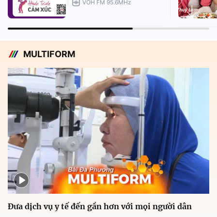
VOH FM 95.6MHz
MULTIFORM
Đưa dịch vụ y tế đến gần hơn với mọi người dân