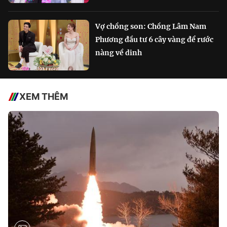
Vợ chồng son: Chồng Lâm Nam
Phương đầu tư 6 cây vàng để rước
nàng về dinh
XEM THÊM