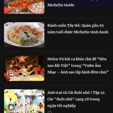
Michelin Guide
Bánh cuốn Tây Hồ: Quán gần 65
năm tuổi được Michelin vinh danh
Helen Vũ hát ca khúc chủ đề “Đèn
sao đất Việt” trong “Vườn Âm
Nhạc – Ánh sao lấp lánh đêm rằm”
Anh trai và Cái đuôi nhỏ | Tập 12:
Các "đuôi nhỏ" rạng rỡ trong
ngày tốt nghiệp