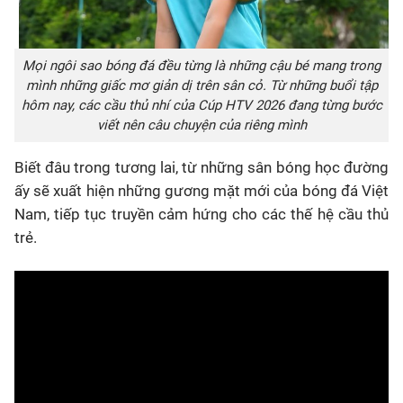
Mọi ngôi sao bóng đá đều từng là những cậu bé mang trong
mình những giấc mơ giản dị trên sân cỏ. Từ những buổi tập
hôm nay, các cầu thủ nhí của Cúp HTV 2026 đang từng bước
viết nên câu chuyện của riêng mình
Biết đâu trong tương lai, từ những sân bóng học đường
ấy sẽ xuất hiện những gương mặt mới của bóng đá Việt
Nam, tiếp tục truyền cảm hứng cho các thế hệ cầu thủ
trẻ.