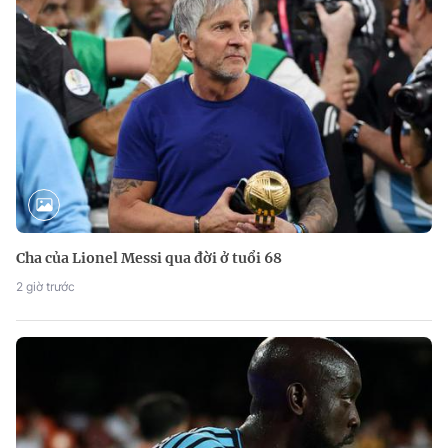
Cha của Lionel Messi qua đời ở tuổi 68
2 giờ trước