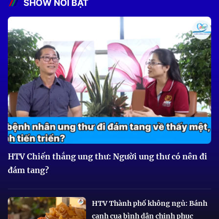
SHOW NỔI BẬT
HTV Chiến thắng ung thư: Người ung thư có nên đi
đám tang?
HTV Thành phố không ngủ: Bánh
canh cua bình dân chinh phục