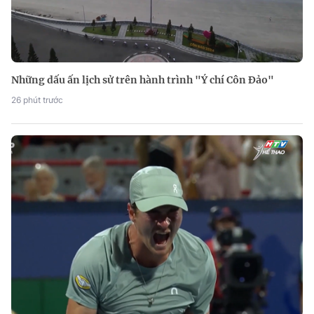
Những dấu ấn lịch sử trên hành trình "Ý chí Côn Đảo"
26 phút trước