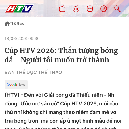
Thể thao
18/06/2026 09:30
Cúp HTV 2026: Thần tượng bóng
đá - Người tôi muốn trở thành
BAN THỂ DỤC THỂ THAO
(HTV) - Đến với Giải bóng đá Thiếu niên - Nhi
đồng "Ước mơ sân cỏ" Cúp HTV 2026, mỗi cầu
thủ nhí không chỉ mang theo niềm đam mê với
trái bóng tròn, mà còn ấp ủ một hình mẫu để noi