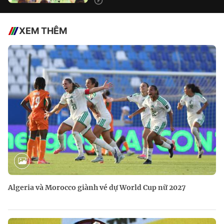
XEM THÊM
Algeria và Morocco giành vé dự World Cup nữ 2027