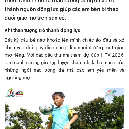
theo. Chính những thần tượng bóng đá đã trở
thành nguồn động lực giúp các em bền bỉ theo
đuổi giấc mơ trên sân cỏ.
Khi thần tượng trở thành động lực
Bất kỳ cậu bé nào khoác lên mình chiếc áo đấu và xỏ
chân vào đôi giày đinh cũng đều nuôi dưỡng một giấc
mơ riêng. Với các cầu thủ nhí tham dự Cúp HTV 2026,
bên cạnh những giờ tập luyện chăm chỉ là hình ảnh của
những ngôi sao bóng đá mà các em yêu mến và
ngưỡng mộ.