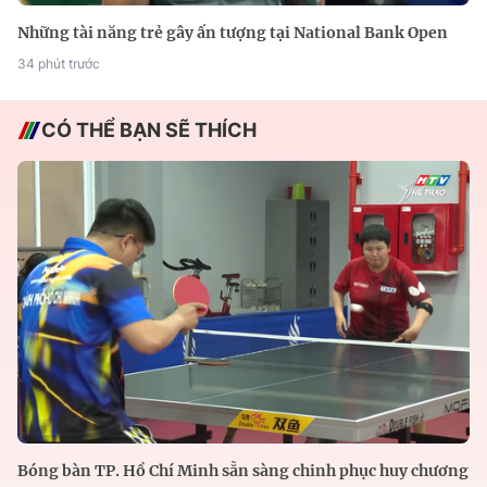
Những tài năng trẻ gây ấn tượng tại National Bank Open
34 phút trước
CÓ THỂ BẠN SẼ THÍCH
Bóng bàn TP. Hồ Chí Minh sẵn sàng chinh phục huy chương