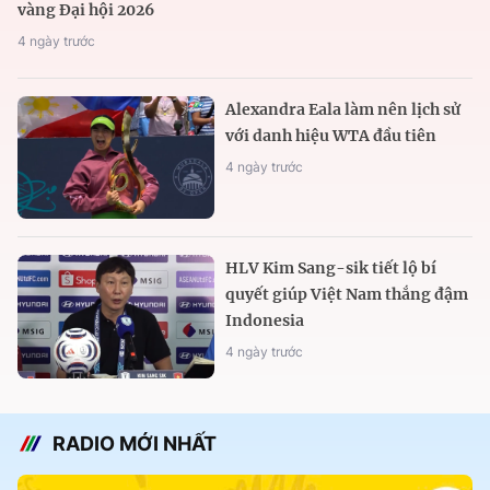
vàng Đại hội 2026
4 ngày trước
Alexandra Eala làm nên lịch sử
với danh hiệu WTA đầu tiên
4 ngày trước
HLV Kim Sang-sik tiết lộ bí
quyết giúp Việt Nam thắng đậm
Indonesia
4 ngày trước
RADIO MỚI NHẤT