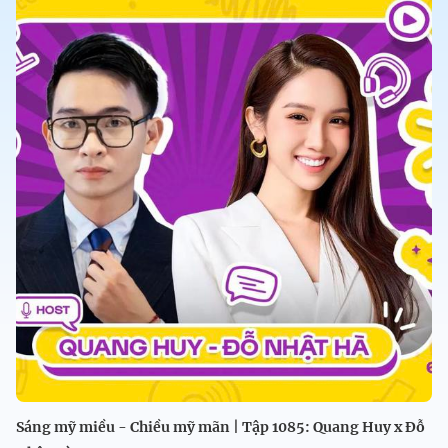
Sáng mỹ miều - Chiều mỹ mãn | Tập 1085: Quang Huy x Đỗ