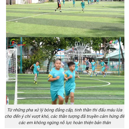
Từ những pha xử lý bóng đẳng cấp, tinh thần thi đấu máu lửa
cho đến ý chí vượt khó, các thần tượng đã truyền cảm hứng để
các em không ngừng nỗ lực hoàn thiện bản thân