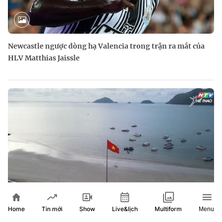
Newcastle ngược dòng hạ Valencia trong trận ra mắt của
HLV Matthias Jaissle
Home
Show
Live&lịch
Tin mới
Multiform
Menu