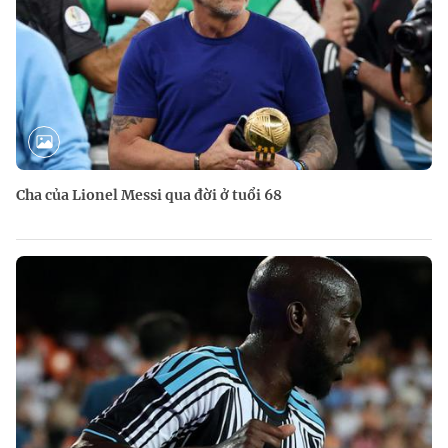
Cha của Lionel Messi qua đời ở tuổi 68