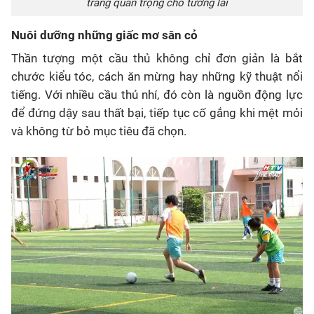
trang quan trọng cho tương lai
Nuôi dưỡng những giấc mơ sân cỏ
Thần tượng một cầu thủ không chỉ đơn giản là bắt
chước kiểu tóc, cách ăn mừng hay những kỹ thuật nổi
tiếng. Với nhiều cầu thủ nhí, đó còn là nguồn động lực
để đứng dậy sau thất bại, tiếp tục cố gắng khi mệt mỏi
và không từ bỏ mục tiêu đã chọn.