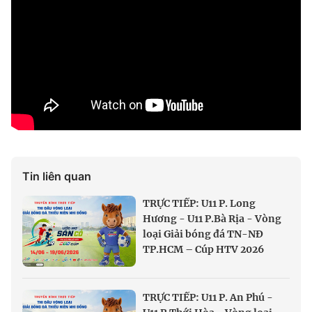
Tin liên quan
TRỰC TIẾP: U11 P. Long
Hương - U11 P.Bà Rịa - Vòng
loại Giải bóng đá TN-NĐ
TP.HCM – Cúp HTV 2026
TRỰC TIẾP: U11 P. An Phú -