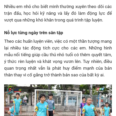
Nhiều em nhỏ cho biết mình thường xuyên theo dõi các
trận đấu, học hỏi kỹ năng và lấy đó làm động lực để
vượt qua những khó khăn trong quá trình tập luyện.
Nỗ lực từng ngày trên sân tập
Theo các huấn luyện viên, việc có một thần tượng mang
lại nhiều tác động tích cực cho các em. Những hình
mẫu nổi tiếng giúp cầu thủ nhỏ tuổi có thêm quyết tâm,
ý thức rèn luyện và khát vọng vươn lên. Tuy nhiên, điều
quan trọng nhất vẫn là phát huy điểm mạnh của bản
thân thay vì cố gắng trở thành bản sao của bất kỳ ai.