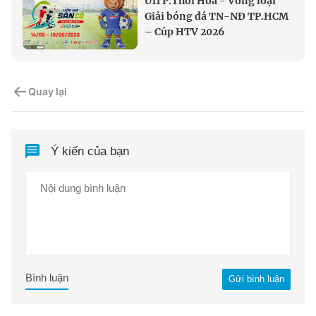
U11 P.Thới Hòa - Vòng loại
Giải bóng đá TN-NĐ TP.HCM
– Cúp HTV 2026
Quay lại
Ý kiến của bạn
Bình luận
Gửi bình luận