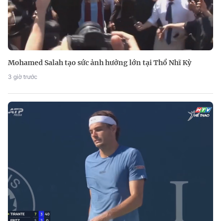
Mohamed Salah tạo sức ảnh hưởng lớn tại Thổ Nhĩ Kỳ
3 giờ trước