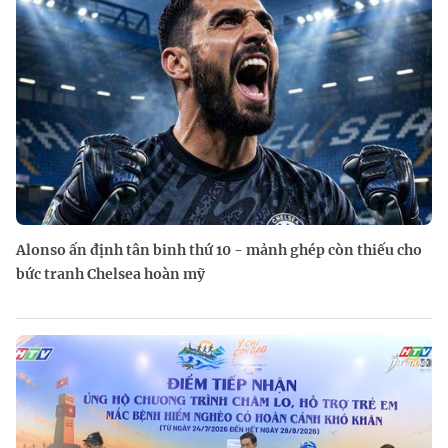
Alonso ấn định tân binh thứ 10 - mảnh ghép còn thiếu cho
bức tranh Chelsea hoàn mỹ