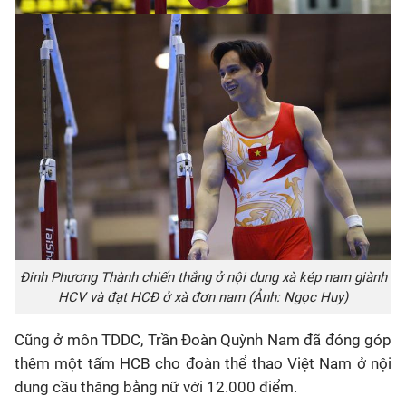
Đinh Phương Thành chiến thắng ở nội dung xà kép nam giành
HCV và đạt HCĐ ở xà đơn nam (Ảnh: Ngọc Huy)
Cũng ở môn TDDC, Trần Đoàn Quỳnh Nam đã đóng góp
thêm một tấm HCB cho đoàn thể thao Việt Nam ở nội
dung cầu thăng bằng nữ với 12.000 điểm.