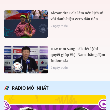
Alexandra Eala làm nên lịch sử
với danh hiệu WTA đầu tiên
2 ngày trước
HLV Kim Sang-sik tiết lộ bí
quyết giúp Việt Nam thắng đậm
Indonesia
2 ngày trước
RADIO MỚI NHẤT