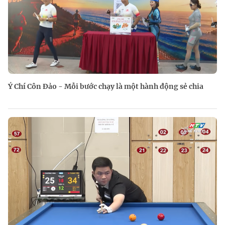
Ý Chí Côn Đảo - Mỗi bước chạy là một hành động sẻ chia