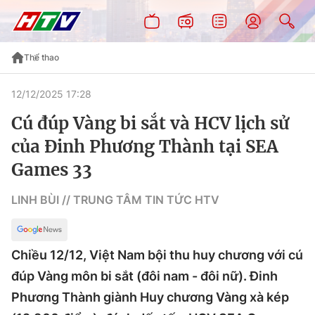
Thể thao
12/12/2025 17:28
Cú đúp Vàng bi sắt và HCV lịch sử
của Đinh Phương Thành tại SEA
Games 33
LINH BÙI // TRUNG TÂM TIN TỨC HTV
Chiều 12/12, Việt Nam bội thu huy chương với cú
đúp Vàng môn bi sắt (đôi nam - đôi nữ). Đinh
Phương Thành giành Huy chương Vàng xà kép