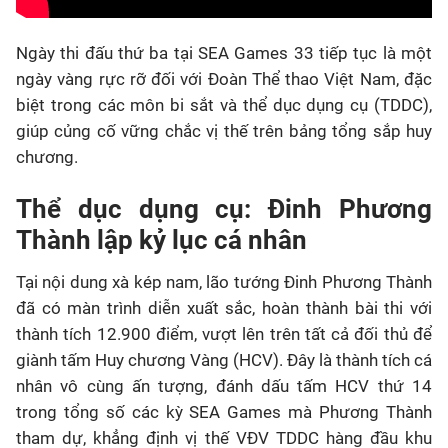
Ngày thi đấu thứ ba tại SEA Games 33 tiếp tục là một
ngày vàng rực rỡ đối với Đoàn Thể thao Việt Nam, đặc
biệt trong các môn bi sắt và thể dục dụng cụ (TDDC),
giúp củng cố vững chắc vị thế trên bảng tổng sắp huy
chương.
Thể dục dụng cụ: Đinh Phương
Thành lập kỷ lục cá nhân
Tại nội dung xà kép nam, lão tướng Đinh Phương Thành
đã có màn trình diễn xuất sắc, hoàn thành bài thi với
thành tích 12.900 điểm, vượt lên trên tất cả đối thủ để
giành tấm Huy chương Vàng (HCV). Đây là thành tích cá
nhân vô cùng ấn tượng, đánh dấu tấm HCV thứ 14
trong tổng số các kỳ SEA Games mà Phương Thành
tham dự, khẳng định vị thế VĐV TDDC hàng đầu khu