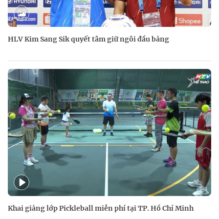
HLV Kim Sang Sik quyết tâm giữ ngôi đầu bảng
Khai giảng lớp Pickleball miễn phí tại TP. Hồ Chí Minh