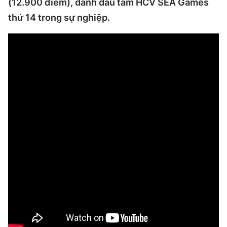
(12.900 điểm), đánh dấu tấm HCV SEA Games
thứ 14 trong sự nghiệp.