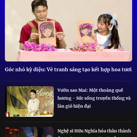
Góc nhỏ kỳ diệu: Vẽ tranh sáng tạo kết hợp hoa tươi
Vườn sao Mai: Một thoáng quê
hương - Sức sống truyền thống và
làn gió hiện đại
Nghệ sĩ Hữu Nghĩa hóa thân thành