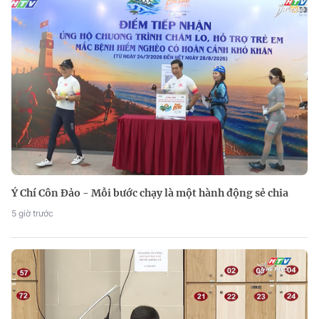
Ý Chí Côn Đảo - Mỗi bước chạy là một hành động sẻ chia
5 giờ trước