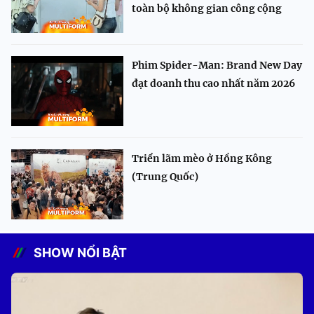
toàn bộ không gian công cộng
Phim Spider-Man: Brand New Day
đạt doanh thu cao nhất năm 2026
Triển lãm mèo ở Hồng Kông
(Trung Quốc)
SHOW NỔI BẬT