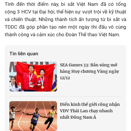
Tính đến thời điểm này, bi sắt Việt Nam đã có tổng
cộng 3 HCV tại Đại hội, thể hiện sự vượt trội về kỹ thuật
và chiến thuật. Những thành tích ấn tượng từ bi sắt và
TDDC đã góp phần tạo nên một ngày thi đấu vô cùng
thành công và cảm xúc cho Đoàn Thể thao Việt Nam.
Tin liên quan
SEA Games 33: Bắn súng mở
hàng Huy chương Vàng ngày
12/12
Điền kinh thế giới công nhận
VĐV Thái Lan chạy nhanh
nhất Đông Nam Á