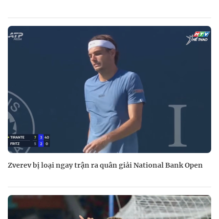
Zverev bị loại ngay trận ra quân giải National Bank Open