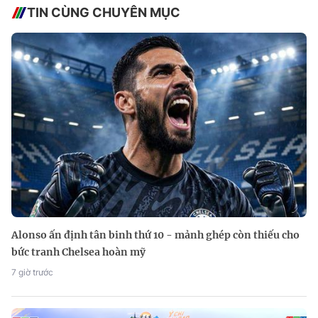
TIN CÙNG CHUYÊN MỤC
Alonso ấn định tân binh thứ 10 - mảnh ghép còn thiếu cho
bức tranh Chelsea hoàn mỹ
7 giờ trước