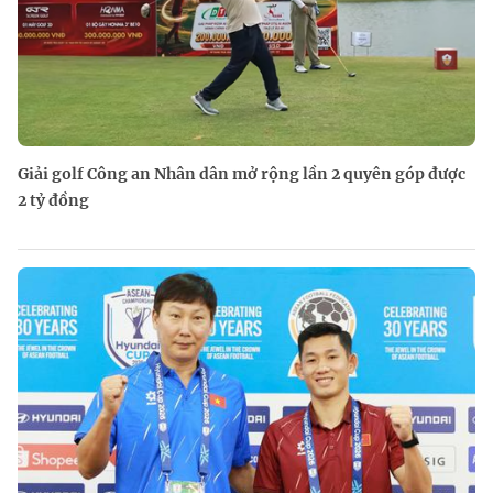
Giải golf Công an Nhân dân mở rộng lần 2 quyên góp được
2 tỷ đồng