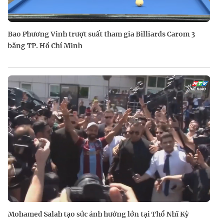
Bao Phương Vinh trượt suất tham gia Billiards Carom 3
băng TP. Hồ Chí Minh
Mohamed Salah tạo sức ảnh hưởng lớn tại Thổ Nhĩ Kỳ