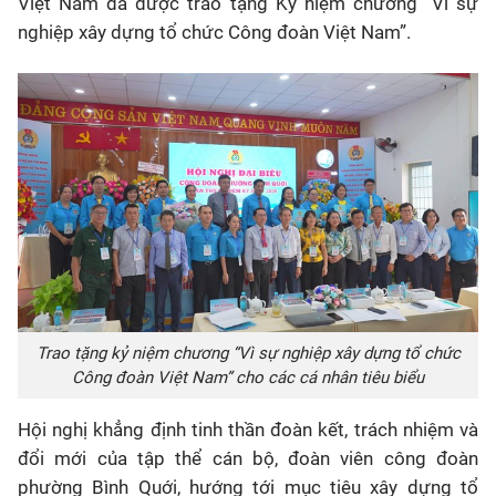
Việt Nam đã được trao tặng Kỷ niệm chương “Vì sự
nghiệp xây dựng tổ chức Công đoàn Việt Nam”.
Trao tặng kỷ niệm chương “Vì sự nghiệp xây dựng tổ chức
Công đoàn Việt Nam” cho các cá nhân tiêu biểu
Hội nghị khẳng định tinh thần đoàn kết, trách nhiệm và
đổi mới của tập thể cán bộ, đoàn viên công đoàn
phường Bình Quới, hướng tới mục tiêu xây dựng tổ