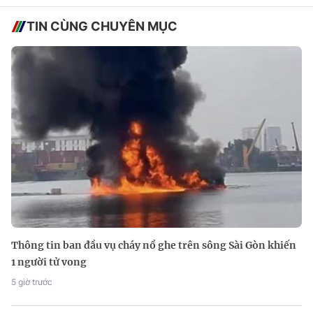
TIN CÙNG CHUYÊN MỤC
Thông tin ban đầu vụ cháy nổ ghe trên sông Sài Gòn khiến
1 người tử vong
5 giờ trước