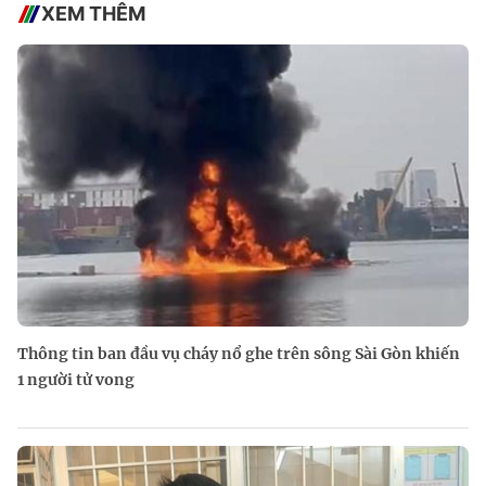
XEM THÊM
Thông tin ban đầu vụ cháy nổ ghe trên sông Sài Gòn khiến
1 người tử vong