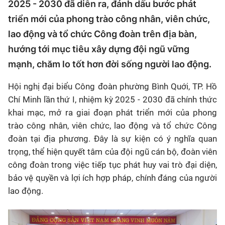
2025 - 2030 đã diễn ra, đánh dấu bước phát
triển mới của phong trào công nhân, viên chức,
lao động và tổ chức Công đoàn trên địa bàn,
hướng tới mục tiêu xây dựng đội ngũ vững
mạnh, chăm lo tốt hơn đời sống người lao động.
Hội nghị đại biểu Công đoàn phường Bình Quới, TP. Hồ
Chí Minh lần thứ I, nhiệm kỳ 2025 - 2030 đã chính thức
khai mạc, mở ra giai đoạn phát triển mới của phong
trào công nhân, viên chức, lao động và tổ chức Công
đoàn tại địa phương. Đây là sự kiện có ý nghĩa quan
trọng, thể hiện quyết tâm của đội ngũ cán bộ, đoàn viên
công đoàn trong việc tiếp tục phát huy vai trò đại diện,
bảo vệ quyền và lợi ích hợp pháp, chính đáng của người
lao động.