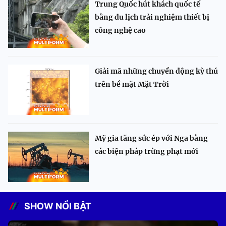
Trung Quốc hút khách quốc tế
bằng du lịch trải nghiệm thiết bị
công nghệ cao
Giải mã những chuyển động kỳ thú
trên bề mặt Mặt Trời
Mỹ gia tăng sức ép với Nga bằng
các biện pháp trừng phạt mới
SHOW NỔI BẬT