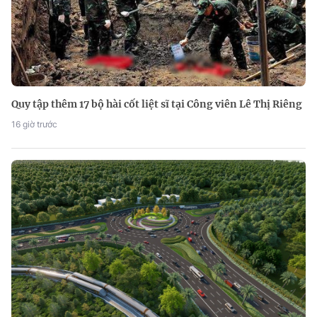
Quy tập thêm 17 bộ hài cốt liệt sĩ tại Công viên Lê Thị Riêng
16 giờ trước