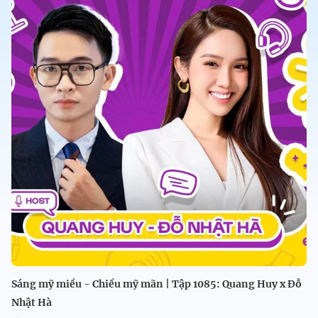
Sáng mỹ miều - Chiều mỹ mãn | Tập 1085: Quang Huy x Đỗ
Nhật Hà