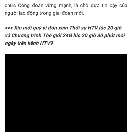
chức Công đoàn vững mạnh, là chỗ dựa tin cậy của
người lao động trong giai đoạn mới.
>>> Xin mời quý vị đón xem Thời sự HTV lúc 20 giờ
và Chương trình Thế giới 24G lúc 20 giờ 30 phút mỗi
ngày trên kênh HTV9