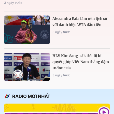
3 ngày trước
Alexandra Eala làm nên lịch sử
với danh hiệu WTA đầu tiên
3 ngày trước
HLV Kim Sang-sik tiết lộ bí
quyết giúp Việt Nam thắng đậm
Indonesia
3 ngày trước
RADIO MỚI NHẤT