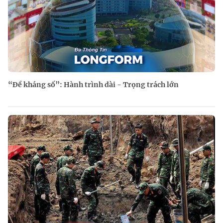
“Đề kháng số”: Hành trình dài - Trọng trách lớn