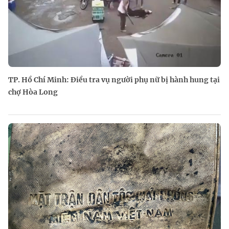
TP. Hồ Chí Minh: Điều tra vụ người phụ nữ bị hành hung tại
chợ Hòa Long