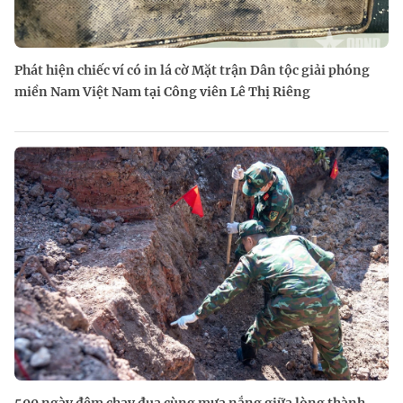
Phát hiện chiếc ví có in lá cờ Mặt trận Dân tộc giải phóng
miền Nam Việt Nam tại Công viên Lê Thị Riêng