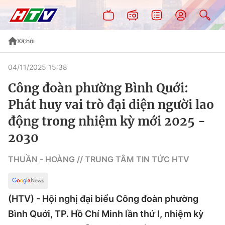
Xã hội
04/11/2025 15:38
Công đoàn phường Bình Quới:
Phát huy vai trò đại diện người lao
động trong nhiệm kỳ mới 2025 -
2030
THUẦN - HOÀNG // TRUNG TÂM TIN TỨC HTV
(HTV) - Hội nghị đại biểu Công đoàn phường
Bình Quới, TP. Hồ Chí Minh lần thứ I, nhiệm kỳ