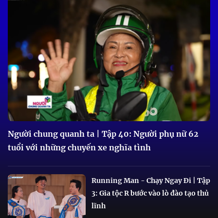
Người chung quanh ta | Tập 40: Người phụ nữ 62
tuổi với những chuyến xe nghĩa tình
Running Man - Chạy Ngay Đi | Tập
3: Gia tộc R bước vào lò đào tạo thủ
lĩnh