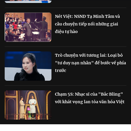
Nét Việt: NSND Tạ Minh Tâm và
câu chuyện tiếp nối những giai
điệu tự hào
Trò chuyện với tương lai: Loại bỏ
"tư duy nạn nhân" để bước về phía
trước
Chạm 5S: Nhạc sĩ của "Bắc Bling"
với khát vọng lan tỏa văn hóa Việt