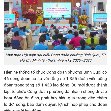
Khai mạc Hội nghị đại biểu Công đoàn phường Bình Quới, TP.
Hồ Chí Minh lần thứ I, nhiệm kỳ 2025 - 2030
Hiện hệ thống tổ chức Công đoàn phường Bình Quới có
46 công đoàn cơ sở với tổng số 1.355 đoàn viên công
đoàn trong tổng số 1.433 lao động. Dù mới được thành
lập, tổ chức Công đoàn phường đã nhanh chóng đi vào
hoạt động ổn định, phát huy hiệu quả trong việc chăm
lo đời sống, bảo đảm quyền, lợi ích hợp pháp cho đoàn
viên, người lao động.