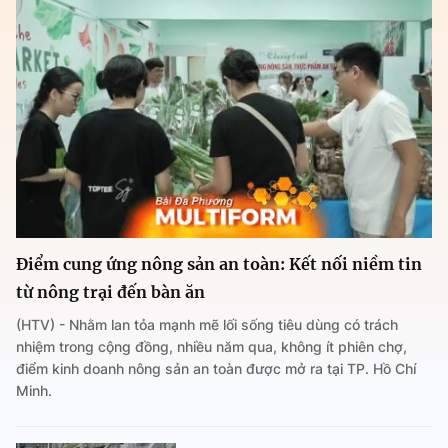
Điểm cung ứng nông sản an toàn: Kết nối niềm tin
từ nông trại đến bàn ăn
(HTV) - Nhằm lan tỏa mạnh mẽ lối sống tiêu dùng có trách
nhiệm trong cộng đồng, nhiều năm qua, không ít phiên chợ,
điểm kinh doanh nông sản an toàn được mở ra tại TP. Hồ Chí
Minh.