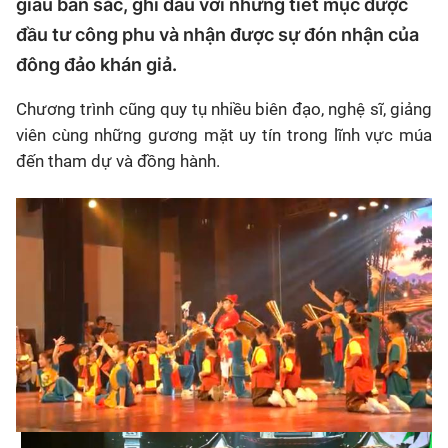
giàu bản sắc, ghi dấu với những tiết mục được
đầu tư công phu và nhận được sự đón nhận của
đông đảo khán giả.
Chương trình cũng quy tụ nhiều biên đạo, nghệ sĩ, giảng
viên cùng những gương mặt uy tín trong lĩnh vực múa
đến tham dự và đồng hành.