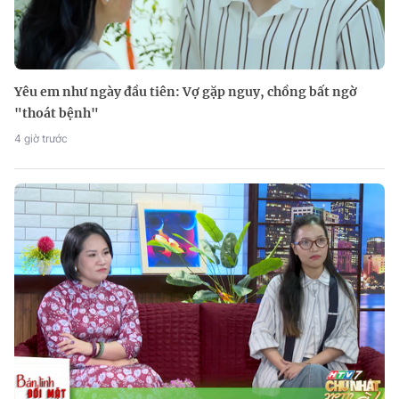
Yêu em như ngày đầu tiên: Vợ gặp nguy, chồng bất ngờ
"thoát bệnh"
4 giờ trước