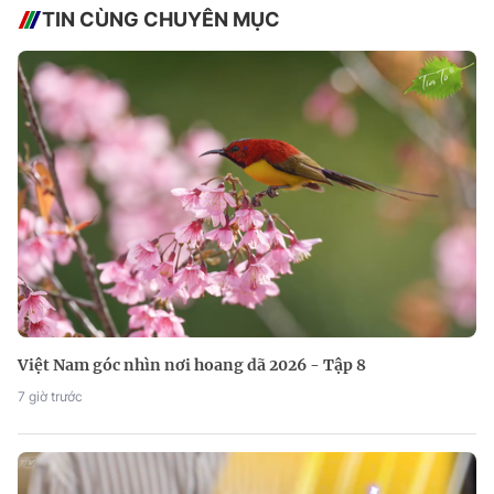
TIN CÙNG CHUYÊN MỤC
Việt Nam góc nhìn nơi hoang dã 2026 - Tập 8
7 giờ trước