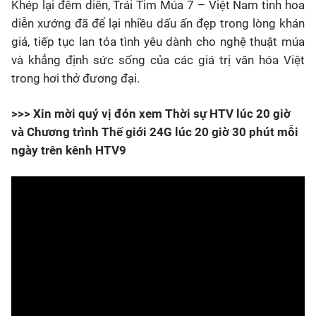
Khép lại đêm diễn, Trái Tim Múa 7 – Việt Nam tinh hoa
diễn xướng đã để lại nhiều dấu ấn đẹp trong lòng khán
giả, tiếp tục lan tỏa tình yêu dành cho nghệ thuật múa
và khẳng định sức sống của các giá trị văn hóa Việt
trong hơi thở đương đại.
>>> Xin mời quý vị đón xem Thời sự HTV lúc 20 giờ
và Chương trình Thế giới 24G lúc 20 giờ 30 phút mỗi
ngày trên kênh HTV9