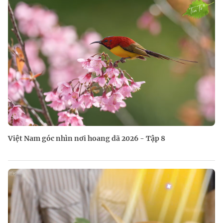
Việt Nam góc nhìn nơi hoang dã 2026 - Tập 8