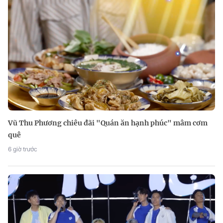
Vũ Thu Phương chiêu đãi "Quán ăn hạnh phúc" mâm cơm
quê
6 giờ trước