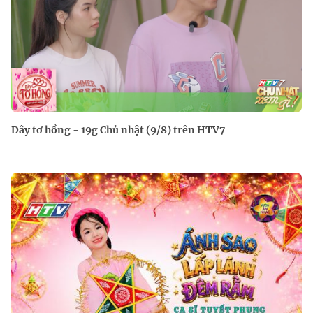
Dây tơ hồng - 19g Chủ nhật (9/8) trên HTV7