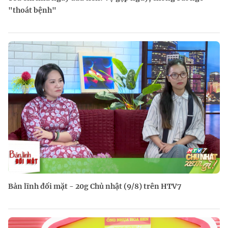
"thoát bệnh"
Bản lĩnh đối mặt - 20g Chủ nhật (9/8) trên HTV7