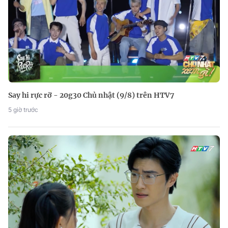
Say hi rực rỡ - 20g30 Chủ nhật (9/8) trên HTV7
5 giờ trước