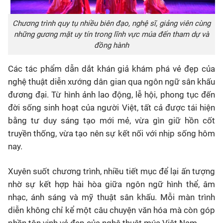
Chương trình quy tụ nhiều biên đạo, nghệ sĩ, giảng viên cùng
những gương mặt uy tín trong lĩnh vực múa đến tham dự và
đồng hành
Các tác phẩm dẫn dắt khán giả khám phá vẻ đẹp của
nghệ thuật diễn xướng dân gian qua ngôn ngữ sân khấu
đương đại. Từ hình ảnh lao động, lễ hội, phong tục đến
đời sống sinh hoạt của người Việt, tất cả được tái hiện
bằng tư duy sáng tạo mới mẻ, vừa gìn giữ hồn cốt
truyền thống, vừa tạo nên sự kết nối với nhịp sống hôm
nay.
Xuyên suốt chương trình, nhiều tiết mục để lại ấn tượng
nhờ sự kết hợp hài hòa giữa ngôn ngữ hình thể, âm
nhạc, ánh sáng và mỹ thuật sân khấu. Mỗi màn trình
diễn không chỉ kể một câu chuyện văn hóa mà còn góp