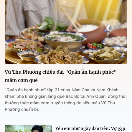
Vũ Thu Phương chiêu đãi "Quán ăn hạnh phúc"
mâm cơm quê
"Quán ăn hạnh phúc" tập 31 cùng Năm Chà và Nam Khánh
khám phá không gian làng quê Bắc Bộ tại Ann Quán, đồng thời
thưởng thức mâm cơm truyền thống do siêu mẫu Vũ Thu
Phương chuẩn bị.
Yêu em như ngày đầu tiên: Vợ gặp