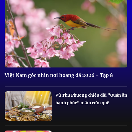
Việt Nam góc nhìn nơi hoang dã 2026 - Tập 8
Vũ Thu Phương chiêu đãi "Quán ăn
hạnh phúc" mâm cơm quê