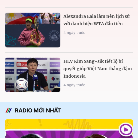
Alexandra Eala làm nên lịch sử
với danh hiệu WTA đầu tiên
4 ngày trước
HLV Kim Sang-sik tiết lộ bí
quyết giúp Việt Nam thắng đậm
Indonesia
4 ngày trước
RADIO MỚI NHẤT