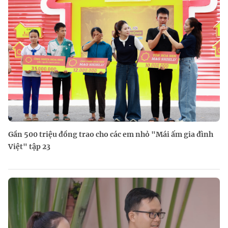
Gần 500 triệu đồng trao cho các em nhỏ "Mái ấm gia đình
Việt" tập 23