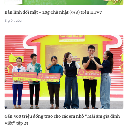
Bản lĩnh đối mặt - 20g Chủ nhật (9/8) trên HTV7
3 giờ trước
Gần 500 triệu đồng trao cho các em nhỏ "Mái ấm gia đình
Việt" tập 23