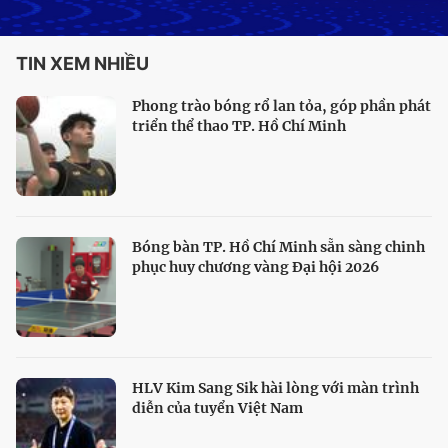
TIN XEM NHIỀU
Phong trào bóng rổ lan tỏa, góp phần phát
triển thể thao TP. Hồ Chí Minh
Bóng bàn TP. Hồ Chí Minh sẵn sàng chinh
phục huy chương vàng Đại hội 2026
HLV Kim Sang Sik hài lòng với màn trình
diễn của tuyển Việt Nam