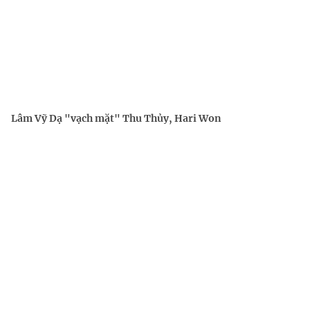
Lâm Vỹ Dạ "vạch mặt" Thu Thủy, Hari Won