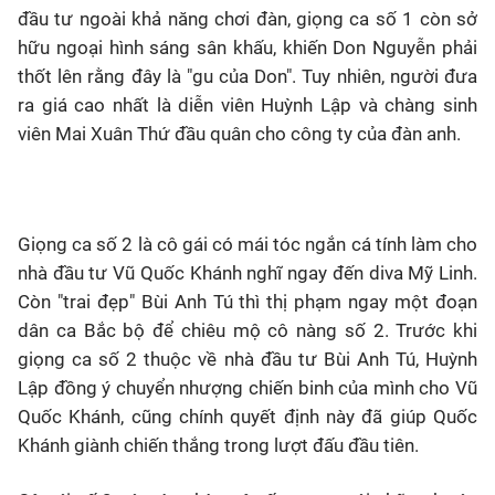
đầu tư ngoài khả năng chơi đàn, giọng ca số 1 còn sở
hữu ngoại hình sáng sân khấu, khiến Don Nguyễn phải
thốt lên rằng đây là "gu của Don". Tuy nhiên, người đưa
ra giá cao nhất là diễn viên Huỳnh Lập và chàng sinh
viên Mai Xuân Thứ đầu quân cho công ty của đàn anh.
Giọng ca số 2 là cô gái có mái tóc ngắn cá tính làm cho
nhà đầu tư Vũ Quốc Khánh nghĩ ngay đến diva Mỹ Linh.
Còn "trai đẹp" Bùi Anh Tú thì thị phạm ngay một đoạn
dân ca Bắc bộ để chiêu mộ cô nàng số 2. Trước khi
giọng ca số 2 thuộc về nhà đầu tư Bùi Anh Tú, Huỳnh
Lập đồng ý chuyển nhượng chiến binh của mình cho Vũ
Quốc Khánh, cũng chính quyết định này đã giúp Quốc
Khánh giành chiến thắng trong lượt đấu đầu tiên.