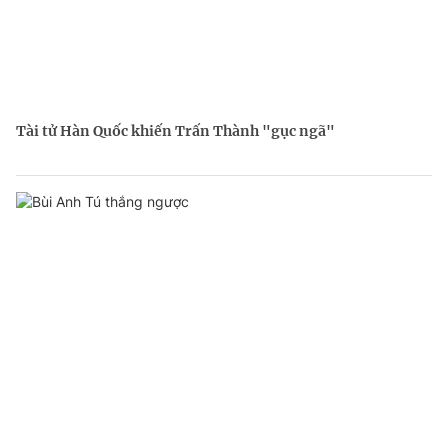
Tài tử Hàn Quốc khiến Trấn Thành "gục ngã"