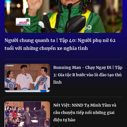
Người chung quanh ta | Tập 40: Người phụ nữ 62
tuổi với những chuyến xe nghĩa tình
Running Man - Chạy Ngay Đi | Tập
3: Gia tộc R bước vào lò đào tạo thủ
lĩnh
Nét Việt: NSND Tạ Minh Tâm và
câu chuyện tiếp nối những giai
điệu tự hào