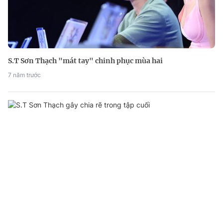
S.T Sơn Thạch "mát tay" chinh phục mùa hai
7 năm trước