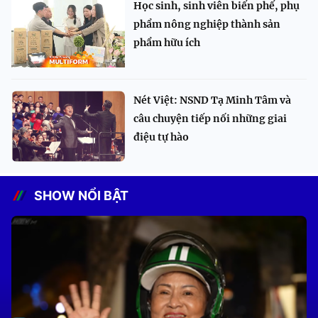
Học sinh, sinh viên biến phế, phụ
phẩm nông nghiệp thành sản
phẩm hữu ích
Nét Việt: NSND Tạ Minh Tâm và
câu chuyện tiếp nối những giai
điệu tự hào
SHOW NỔI BẬT