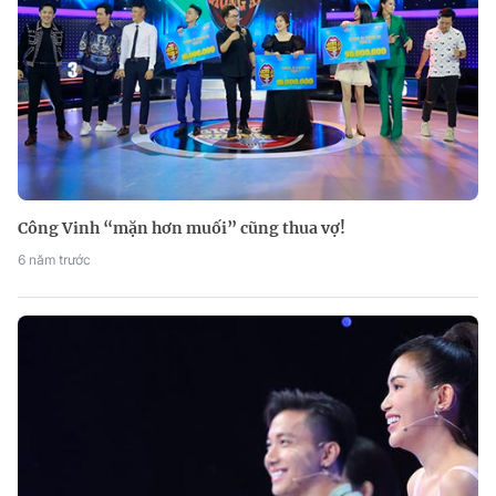
Công Vinh “mặn hơn muối” cũng thua vợ!
6 năm trước