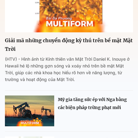
Giải mã những chuyển động kỳ thú trên bề mặt Mặt
Trời
(HTV) - Hình ảnh từ Kính thiên văn Mặt Trời Daniel K. Inouye ở
Hawaii hé lộ những gợn sóng và xoáy nhỏ trên bề mặt Mặt
Trời, giúp các nhà khoa học hiểu rõ hơn về năng lượng, từ
trường và hoạt động của Mặt Trời.
Mỹ gia tăng sức ép với Nga bằng
các biện pháp trừng phạt mới