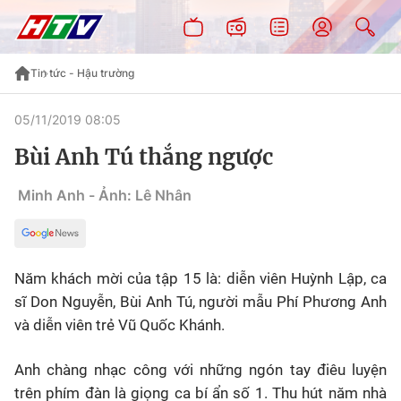
Tin tức - Hậu trường
05/11/2019 08:05
Bùi Anh Tú thắng ngược
Minh Anh - Ảnh: Lê Nhân
Năm khách mời của tập 15 là: diễn viên Huỳnh Lập, ca
sĩ Don Nguyễn, Bùi Anh Tú, người mẫu Phí Phương Anh
và diễn viên trẻ Vũ Quốc Khánh.
Anh chàng nhạc công với những ngón tay điêu luyện
trên phím đàn là giọng ca bí ẩn số 1. Thu hút năm nhà