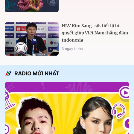
HLV Kim Sang-sik tiết lộ bí
quyết giúp Việt Nam thắng đậm
Indonesia
3 ngày trước
RADIO MỚI NHẤT