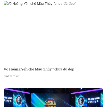
Võ Hoàng Yến chê Mâu Thủy “chưa đủ đẹp”
6 năm trước