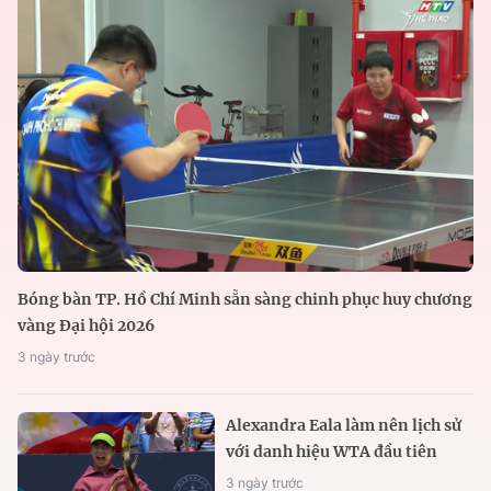
Bóng bàn TP. Hồ Chí Minh sẵn sàng chinh phục huy chương
vàng Đại hội 2026
3 ngày trước
Alexandra Eala làm nên lịch sử
với danh hiệu WTA đầu tiên
3 ngày trước