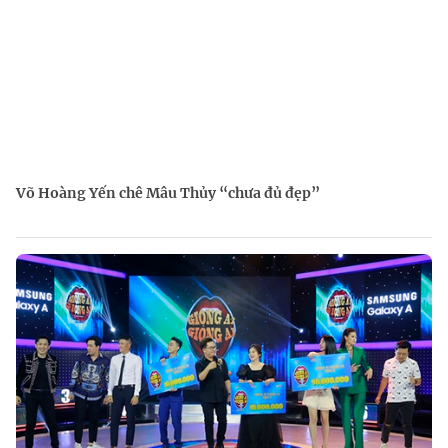
Võ Hoàng Yến chê Mâu Thủy “chưa đủ đẹp”