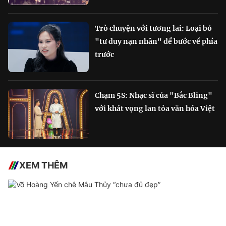
Trò chuyện với tương lai: Loại bỏ
"tư duy nạn nhân" để bước về phía
trước
Chạm 5S: Nhạc sĩ của "Bắc Bling"
với khát vọng lan tỏa văn hóa Việt
XEM THÊM