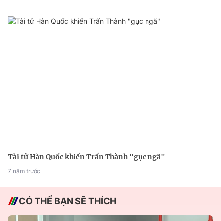
Tài tử Hàn Quốc khiến Trấn Thành "gục ngã"
7 năm trước
CÓ THỂ BẠN SẼ THÍCH