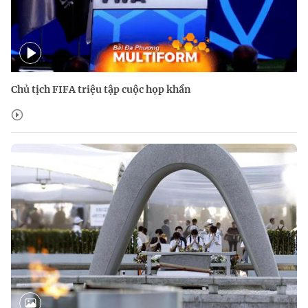
Chủ tịch FIFA triệu tập cuộc họp khẩn