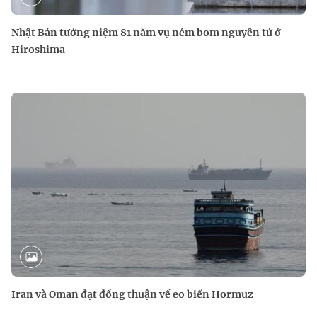
Nhật Bản tưởng niệm 81 năm vụ ném bom nguyên tử ở
Hiroshima
Iran và Oman đạt đồng thuận về eo biển Hormuz