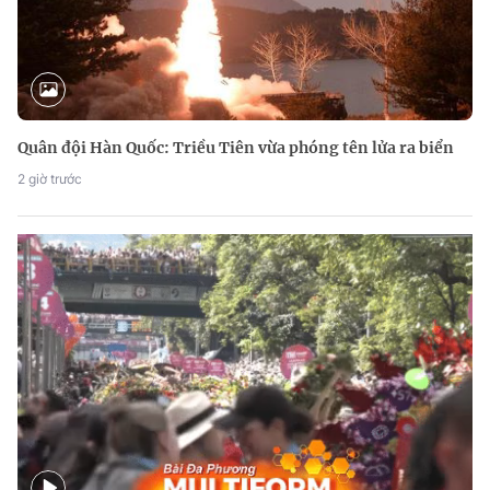
Quân đội Hàn Quốc: Triều Tiên vừa phóng tên lửa ra biển
2 giờ trước