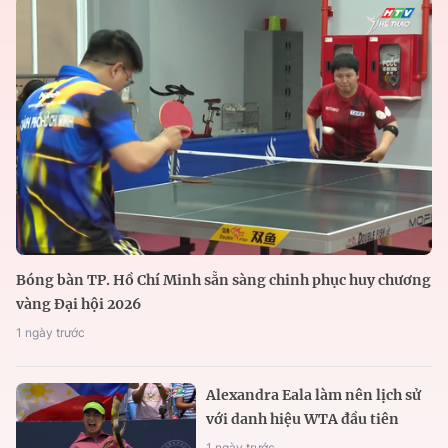
Bóng bàn TP. Hồ Chí Minh sẵn sàng chinh phục huy chương
vàng Đại hội 2026
1 ngày trước
Alexandra Eala làm nên lịch sử
với danh hiệu WTA đầu tiên
1 ngày trước