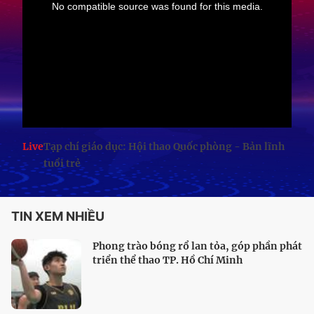
Live
Tạp chí giáo dục: Hội thao Quốc phòng - Bản lĩnh
tuổi trẻ
TIN XEM NHIỀU
Phong trào bóng rổ lan tỏa, góp phần phát
triển thể thao TP. Hồ Chí Minh