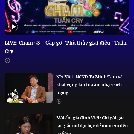
LIVE: Chạm 5S - Gặp gỡ "Phù thủy giai điệu" Tuấn
Cry
Nét Việt: NSND Tạ Minh Tâm và
khát vọng lan tỏa âm nhạc cách
mạng
Mái ấm gia đình Việt: Chị gái gác
lại giấc mơ đại học để nuôi em đến
trường