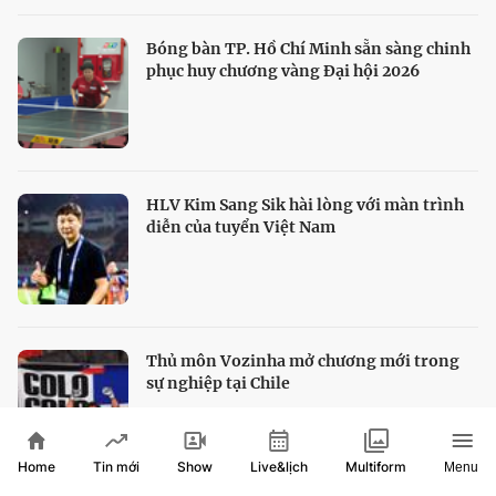
Bóng bàn TP. Hồ Chí Minh sẵn sàng chinh
phục huy chương vàng Đại hội 2026
HLV Kim Sang Sik hài lòng với màn trình
diễn của tuyển Việt Nam
Thủ môn Vozinha mở chương mới trong
sự nghiệp tại Chile
Home
Show
Live&lịch
Tin mới
Multiform
Menu