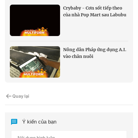
Crybaby - Cơn sốt tiếp theo
của nhà Pop Mart sau Labubu
Nông dân Pháp ứng dụng A.I.
vào chăn nuôi
Quay lại
Ý kiến của bạn