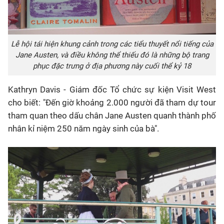
Lễ hội tái hiện khung cảnh trong các tiểu thuyết nổi tiếng của
Jane Austen, và điều không thể thiếu đó là những bộ trang
phục đặc trưng ở địa phương này cuối thể kỷ 18
Kathryn Davis - Giám đốc Tổ chức sự kiện Visit West
cho biết: "Đến giờ khoảng 2.000 người đã tham dự tour
tham quan theo dấu chân Jane Austen quanh thành phố
nhân kỉ niệm 250 năm ngày sinh của bà".