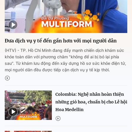
Đưa dịch vụ y tế đến gần hơn với mọi người dân
(HTV) - TP. Hồ Chí Minh đang đẩy mạnh chiến dịch khám sức
khỏe toàn dân với phương châm "không để ai bị bỏ lại phía
sau". Từ khám lưu động đến xây dựng hồ sơ sức khỏe điện tử,
mọi người dân đều được tiếp cận dịch vụ y tế kịp thời.
Colombia: Nghệ nhân hoàn thiện
những giỏ hoa, chuẩn bị cho Lễ hội
Hoa Medellin