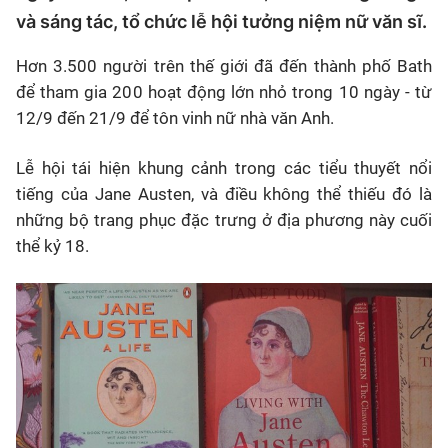
và sáng tác, tổ chức lễ hội tưởng niệm nữ văn sĩ.
Hơn 3.500 người trên thế giới đã đến thành phố Bath
để tham gia 200 hoạt động lớn nhỏ trong 10 ngày - từ
12/9 đến 21/9 để tôn vinh nữ nhà văn Anh.
Lễ hội tái hiện khung cảnh trong các tiểu thuyết nổi
tiếng của Jane Austen, và điều không thể thiếu đó là
những bộ trang phục đặc trưng ở địa phương này cuối
thể kỷ 18.