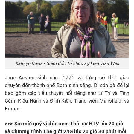
Kathryn Davis - Giám đốc Tổ chức sự kiện Visit Wes
Jane Austen sinh năm 1775 và từng có thời gian
chuyển đến thành phố Bath sinh sống. Di sản bà để lại
bao gồm các tiểu thuyết nổi tiếng như Lí Trí và Tình
Cảm, Kiêu Hãnh và Định Kiến, Trang viên Mansfield, và
Emma.
>>> Xin mời quý vị đón xem Thời sự HTV lúc 20 giờ
và Chương trình Thế giới 24G lúc 20 giờ 30 phút mỗi