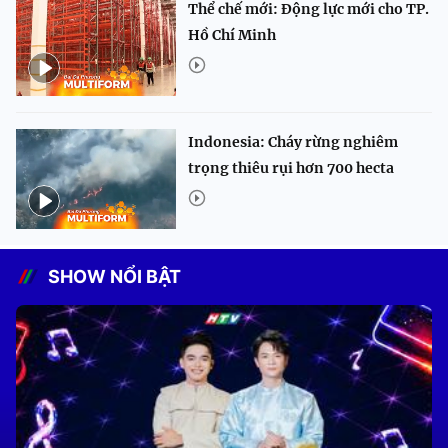
Thể chế mới: Động lực mới cho TP.
Hồ Chí Minh
Indonesia: Cháy rừng nghiêm
trọng thiêu rụi hơn 700 hecta
SHOW NỔI BẬT