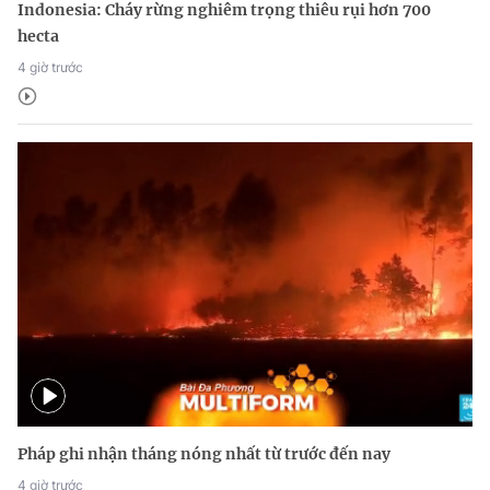
Indonesia: Cháy rừng nghiêm trọng thiêu rụi hơn 700
hecta
4 giờ trước
Pháp ghi nhận tháng nóng nhất từ trước đến nay
4 giờ trước