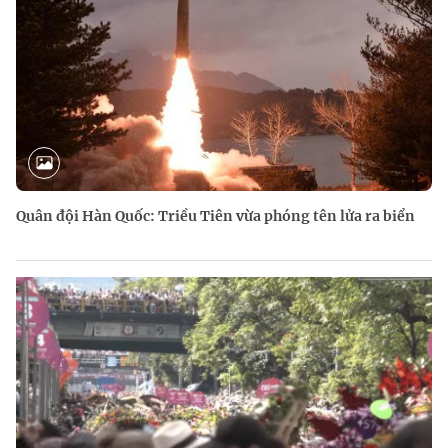
Quân đội Hàn Quốc: Triều Tiên vừa phóng tên lửa ra biển