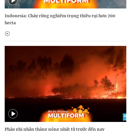
Indonesia: Cháy rừng nghiêm trọng thiêu rụi hơn 700
hecta
Pháp ghi nhận tháng nóng nhất từ trước đến nay