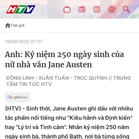
Thế giới
15/09/2025 07:37
Anh: Kỷ niệm 250 ngày sinh của
nữ nhà văn Jane Austen
ĐỒNG LINH - XUÂN TUẤN - TRÚC QUỲNH // TRUNG
TÂM TIN TỨC HTV
(HTV) - Sinh thời, Jane Austen ghi dấu với nhiều
tác phẩm nổi tiếng như "Kiêu hãnh và Định kiến"
hay "Lý trí và Tình cảm". Nhân kỷ niệm 250 năm
ngày sinh bà, thành phố Bath, nơi bà từng sống