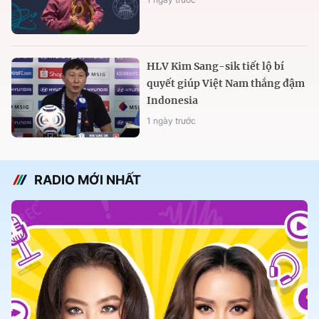
HLV Kim Sang-sik tiết lộ bí
quyết giúp Việt Nam thắng đậm
Indonesia
1 ngày trước
RADIO MỚI NHẤT