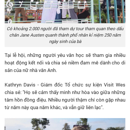
Có khoảng 2.000 người đã tham dự tour tham quan theo dấu
chân Jane Austen quanh thành phố nhân kỉ niệm 250 năm
ngày sinh của bà
Tại lễ hội, những người yêu văn học sẽ tham gia nhiều
hoạt động kết nối và chia sẻ niềm đam mê dành cho di
sản của nữ nhà văn Anh.
Kathryn Davis - Giám đốc Tổ chức sự kiện Visit Wes
chia sẻ: "Họ sẽ cảm thấy mình như hòa vào giữa những
tâm hồn đồng điệu. Nhiều người thậm chí còn gặp nhau
từ năm này qua năm khác, và vẫn giữ liên lạc".