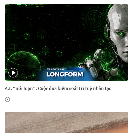
A.I. "nổi loạn": Cuộc đua kiểm soát trí tuệ nhân tạo