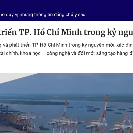
o quý vị những thông tin đáng chú ý sau.
triển TP. Hồ Chí Minh trong kỷ ng
 và phát triển TP. Hồ Chí Minh trong kỷ nguyên mới, xác đị
, tài chính, khoa học – công nghệ và đổi mới sáng tạo hàng 