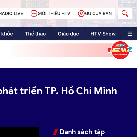
RADIO LIVE
GIỚI THIỆU HTV
GU CỦA BẠN
 khỏe
Thể thao
Giáo dục
HTV Show
nh trị
Multimedia
Multiform
Longform
NewZgraphic
Doanh nhân Sài
Gòn
hát triển TP. Hồ Chí Minh
Các trang liên kết
Danh sách tập