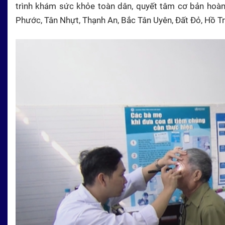
trình khám sức khỏe toàn dân, quyết tâm cơ bản hoàn 
Phước, Tân Nhựt, Thạnh An, Bắc Tân Uyên, Đất Đỏ, Hồ T