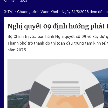
Kinh tế
2026
(HTV) - Chương trình Vươn Khơi - Ngày 31/5/2026 đem đến ch
Nghị quyết 09 định hướng phát 
Bộ Chính trị vừa ban hành Nghị quyết số 09 về xây dựng
Thành phố trở thành đô thị toàn cầu, trung tâm kinh tế
năm 2075.