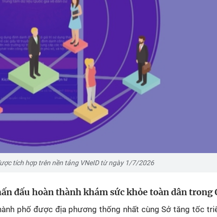
ược tích hợp trên nền tảng VNeID từ ngày 1/7/2026
hấn đấu hoàn thành khám sức khỏe toàn dân trong 
 Thành phố được địa phương thống nhất cùng Sở tăng tốc tr