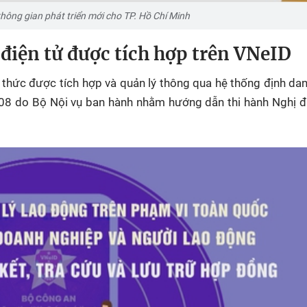
hông gian phát triển mới cho TP. Hồ Chí Minh
điện tử được tích hợp trên VNeID
 thức được tích hợp và quản lý thông qua hệ thống định da
ố 08 do Bộ Nội vụ ban hành nhằm hướng dẫn thi hành Nghị đ