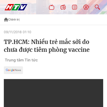
Chính trị
09/11/2018 01:10
TP.HCM: Nhiều trẻ mắc sởi do
chưa được tiêm phòng vaccine
Trung tâm Tin tức