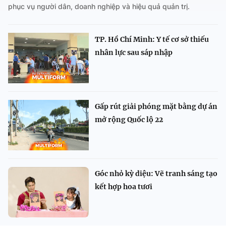
phục vụ người dân, doanh nghiệp và hiệu quả quản trị.
TP. Hồ Chí Minh: Y tế cơ sở thiếu
nhân lực sau sáp nhập
Gấp rút giải phóng mặt bằng dự án
mở rộng Quốc lộ 22
Góc nhỏ kỳ diệu: Vẽ tranh sáng tạo
kết hợp hoa tươi