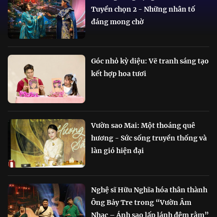
Tuyển chọn 2 - Những nhân tố
đáng mong chờ
Góc nhỏ kỳ diệu: Vẽ tranh sáng tạo
kết hợp hoa tươi
Vườn sao Mai: Một thoáng quê
hương - Sức sống truyền thống và
làn gió hiện đại
Nghệ sĩ Hữu Nghĩa hóa thân thành
Ông Bảy Tre trong “Vườn Âm
Nhạc – Ánh sao lấp lánh đêm rằm”