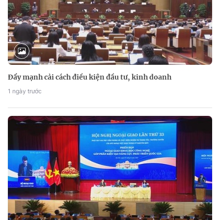
Đẩy mạnh cải cách điều kiện đầu tư, kinh doanh
1 ngày trước