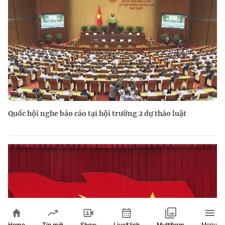
Quốc hội nghe báo cáo tại hội trường 2 dự thảo luật
Home
Show
Live&lịch
Tin mới
Multiform