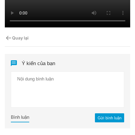
Quay lại
Ý kiến của bạn
Bình luận
Gửi bình luận