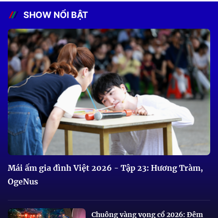
SHOW NỔI BẬT
Mái ấm gia đình Việt 2026 - Tập 23: Hương Tràm,
OgeNus
Chuông vàng vọng cổ 2026: Đêm