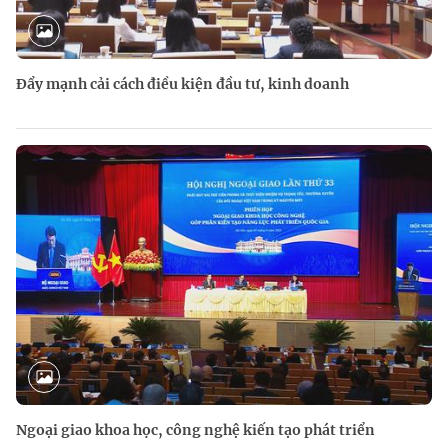
Đẩy mạnh cải cách điều kiện đầu tư, kinh doanh
Ngoại giao khoa học, công nghệ kiến tạo phát triển