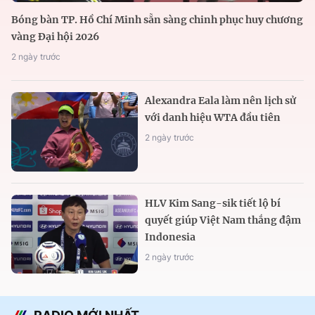
Bóng bàn TP. Hồ Chí Minh sẵn sàng chinh phục huy chương
vàng Đại hội 2026
2 ngày trước
Alexandra Eala làm nên lịch sử
với danh hiệu WTA đầu tiên
2 ngày trước
HLV Kim Sang-sik tiết lộ bí
quyết giúp Việt Nam thắng đậm
Indonesia
2 ngày trước