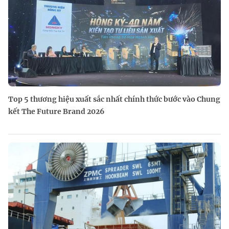
Top 5 thương hiệu xuất sắc nhất chính thức bước vào Chung
kết The Future Brand 2026