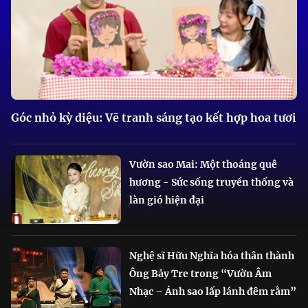
Góc nhỏ kỳ diệu: Vẽ tranh sáng tạo kết hợp hoa tươi
Vườn sao Mai: Một thoáng quê
hương - Sức sống truyền thống và
làn gió hiện đại
Nghệ sĩ Hữu Nghĩa hóa thân thành
Ông Bảy Tre trong “Vườn Âm
Nhạc – Ánh sao lấp lánh đêm rằm”