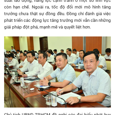
suất lao động, năng lực cạnh tranh ở một số lĩnh vực
còn hạn chế. Ngoài ra, tốc độ đổi mới mô hình tăng
trưởng chưa thật sự đồng đều. Đồng chí đánh giá việc
phát triển các động lực tăng trưởng mới vẫn cần những
giải pháp đột phá, mạnh mẽ và quyết liệt hơn.
Chủ tịch UBND TP.HCM đề nghị các đại biểu phát huy