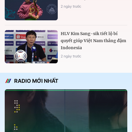
2 ngày trước
HLV Kim Sang-sik tiết lộ bí
quyết giúp Việt Nam thắng đậm
Indonesia
2 ngày trước
RADIO MỚI NHẤT