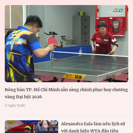
Bóng bàn TP. Hồ Chí Minh sẵn sàng chinh phục huy chương
vàng Đại hội 2026
2 ngày trước
Alexandra Eala làm nên lịch sử
với danh hiệu WTA đầu tiên