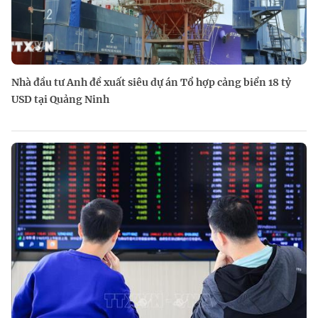
Nhà đầu tư Anh đề xuất siêu dự án Tổ hợp cảng biển 18 tỷ
USD tại Quảng Ninh