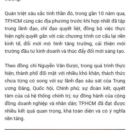
Quán triệt sâu sắc tinh thần đó, trong gần 10 năm qua,
TP.HCM cùng các địa phương trước khi hợp nhất đã tập
trung lãnh đạo, chỉ đạo quyết liệt, đồng bộ việc thực
hiện nghị quyết gắn với các chương trình cơ cấu lại nền
kinh tế, đổi mới mô hình tăng trưởng, cải thiện môi
trường đầu tư kinh doanh và thúc đ
ẩy đổi mới sáng tạo.
Theo đồng chí Nguyễn Văn Được, trong quá trình thực
hiện, thành phố đối mặt với nhiều khó khăn, thách thức
chưa từng có song với sự lãnh đạo sâu sát của Trung
ương Đảng, Quốc hội, Chính phủ; sự đoàn kết, quyết
tâm của cả hệ thống chính trị; sự đồng hành của cộng
đồng doanh nghiệp và nhân dân; TP.HCM đã đạt được
nhiều kết quả quan trọng, khá toàn diện và có ý nghĩa
nền tảng.