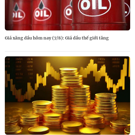
Giá xăng dầu hôm nay (7/8): Giá dầu thế giới tăng