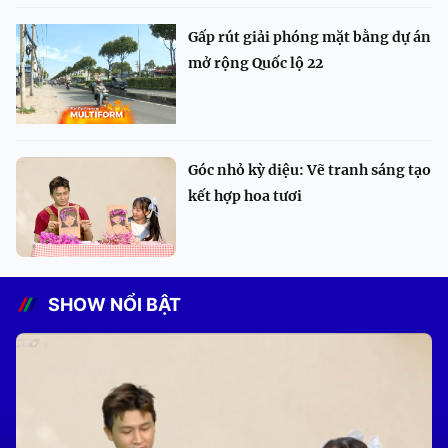
Gấp rút giải phóng mặt bằng dự án
mở rộng Quốc lộ 22
Góc nhỏ kỳ diệu: Vẽ tranh sáng tạo
kết hợp hoa tươi
SHOW NỔI BẬT