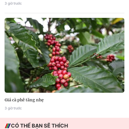
3 giờ trước
Giá cà phê tăng nhẹ
3 giờ trước
CÓ THỂ BẠN SẼ THÍCH