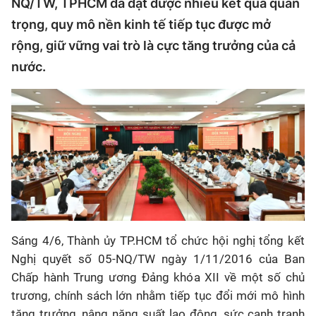
NQ/TW, TPHCM đã đạt được nhiều kết quả quan
trọng, quy mô nền kinh tế tiếp tục được mở
rộng, giữ vững vai trò là cực tăng trưởng của cả
nước.
Sáng 4/6, Thành ủy TP.HCM tổ chức hội nghị tổng kết
Nghị quyết số 05-NQ/TW ngày 1/11/2016 của Ban
Chấp hành Trung ương Đảng khóa XII về một số chủ
trương, chính sách lớn nhằm tiếp tục đổi mới mô hình
tăng trưởng, nâng năng suất lao động, sức cạnh tranh