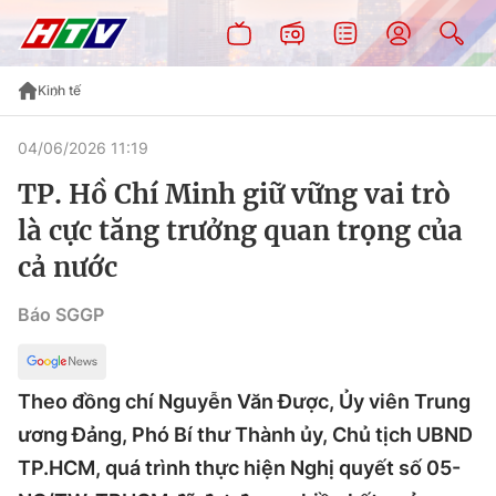
Kinh tế
04/06/2026 11:19
TP. Hồ Chí Minh giữ vững vai trò
là cực tăng trưởng quan trọng của
cả nước
Báo SGGP
Theo đồng chí Nguyễn Văn Được, Ủy viên Trung
ương Đảng, Phó Bí thư Thành ủy, Chủ tịch UBND
TP.HCM, quá trình thực hiện Nghị quyết số 05-