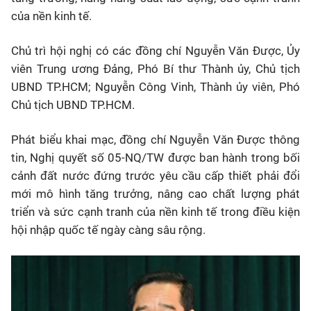
của nền kinh tế.
Chủ trì hội nghị có các đồng chí Nguyễn Văn Được, Ủy
viên Trung ương Đảng, Phó Bí thư Thành ủy, Chủ tịch
UBND TP.HCM; Nguyễn Công Vinh, Thành ủy viên, Phó
Chủ tịch UBND TP.HCM.
Phát biểu khai mạc, đồng chí Nguyễn Văn Được thông
tin, Nghị quyết số 05-NQ/TW được ban hành trong bối
cảnh đất nước đứng trước yêu cầu cấp thiết phải đổi
mới mô hình tăng trưởng, nâng cao chất lượng phát
triển và sức cạnh tranh của nền kinh tế trong điều kiện
hội nhập quốc tế ngày càng sâu rộng.