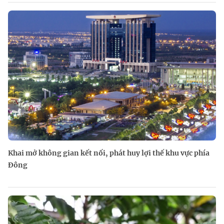
Khai mở không gian kết nối, phát huy lợi thế khu vực phía
Đông