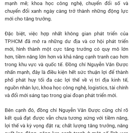
mạnh mẽ; khoa học công nghệ, chuyển đổi số và
chuyển đổi xanh ngày càng trở thành những động lực
mới cho tăng trưởng.
Đặc biệt, việc hợp nhất không gian phát triển của
TP.HCM đã mở ra những dư địa và cơ hội phát triển
mới, hình thành một cực tăng trưởng có quy mô lớn
hơn, tiềm năng lớn hơn và khả năng cạnh tranh cao hơn
trong khu vực và quốc tế. Đồng chí Nguyễn Văn Được
nhấn mạnh, đây là điều kiện hết sức thuận lợi để thành
phố phát huy tối đa các lợi thế về vị trí địa kinh tế,
nguồn nhân lực, khoa học công nghệ, logistics, tài chính
và đổi mới sáng tạo trong giai đoạn phát triển mới.
Bên cạnh đó, đồng chí Nguyễn Văn Được cũng chỉ rõ
kết quả đạt được vẫn chưa tương xứng với tiềm năng,
lợi thế và kỳ vọng đặt ra; chất lượng tăng trưởng, năng