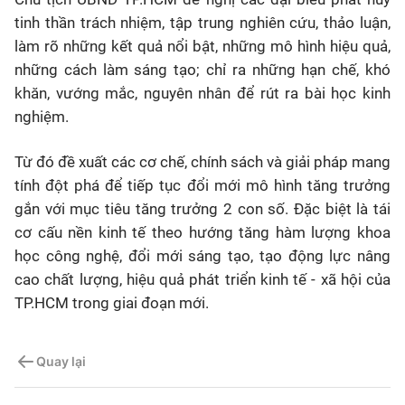
tinh thần trách nhiệm, tập trung nghiên cứu, thảo luận,
làm rõ những kết quả nổi bật, những mô hình hiệu quả,
những cách làm sáng tạo; chỉ ra những hạn chế, khó
khăn, vướng mắc, nguyên nhân để rút ra bài học kinh
nghiệm.
Từ đó đề xuất các cơ chế, chính sách và giải pháp mang
tính đột phá để tiếp tục đổi mới mô hình tăng trưởng
gắn với mục tiêu tăng trưởng 2 con số. Đặc biệt là tái
cơ cấu nền kinh tế theo hướng tăng hàm lượng khoa
học công nghệ, đổi mới sáng tạo, tạo động lực nâng
cao chất lượng, hiệu quả phát triển kinh tế - xã hội của
TP.HCM trong giai đoạn mới.
Quay lại