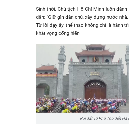
Sinh thời, Chủ tịch Hồ Chí Minh luôn dành
dặn: "Giữ gìn dân chủ, xây dựng nước nhà
Từ lời dạy ấy, thể thao không chỉ là hành t
khát vọng cống hiến.
Rời đất Tổ Phú Thọ đến Hà 