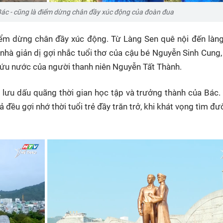
ác - cũng là điểm dừng chân đầy xúc động của đoàn đua
iểm dừng chân đầy xúc động. Từ Làng Sen quê nội đến làn
 nhà giản dị gợi nhắc tuổi thơ của cậu bé Nguyễn Sinh Cung,
 cứu nước của người thanh niên Nguyễn Tất Thành.
n lưu dấu quãng thời gian học tập và trưởng thành của Bác.
ều gợi nhớ thời tuổi trẻ đầy trăn trở, khi khát vọng tìm đ