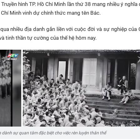
 Truyền hình TP. Hồ Chí Minh lần thứ 38 mang nhiều ý nghĩa 
ồ Chí Minh vinh dự chính thức mang tên Bác.
qua nhiều địa danh gắn liền với cuộc đời và sự nghiệp của 
và tinh thần tự cường của thế hệ hôm nay.
n dành sự quan tâm đặc biệt cho việc rèn luyện thân thể