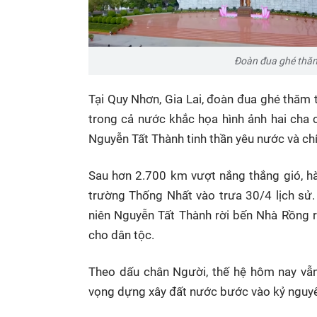
Đoàn đua ghé thăm
Tại Quy Nhơn, Gia Lai, đoàn đua ghé thăm 
trong cả nước khắc họa hình ảnh hai cha
Nguyễn Tất Thành tinh thần yêu nước và c
Sau hơn 2.700 km vượt nắng thắng gió, hàn
trường Thống Nhất vào trưa 30/4 lịch sử.
niên Nguyễn Tất Thành rời bến Nhà Rồng 
cho dân tộc.
Theo dấu chân Người, thế hệ hôm nay vẫn 
vọng dựng xây đất nước bước vào kỷ nguy