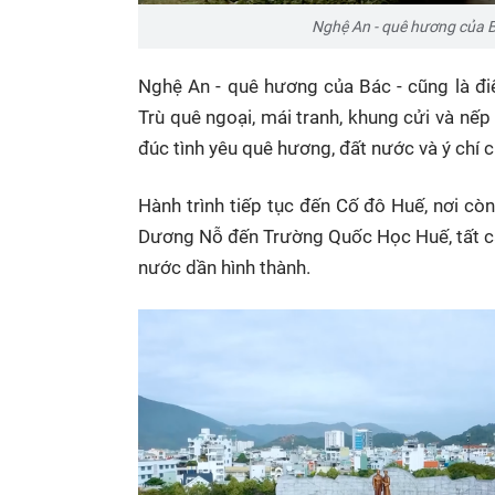
Nghệ An - quê hương của B
Nghệ An - quê hương của Bác - cũng là đ
Trù quê ngoại, mái tranh, khung cửi và nếp
đúc tình yêu quê hương, đất nước và ý chí
Hành trình tiếp tục đến Cố đô Huế, nơi cò
Dương Nỗ đến Trường Quốc Học Huế, tất cả đ
nước dần hình thành.