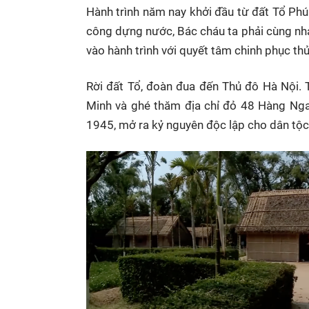
Hành trình năm nay khởi đầu từ đất Tổ Ph
công dựng nước, Bác cháu ta phải cùng nhau
vào hành trình với quyết tâm chinh phục th
Rời đất Tổ, đoàn đua đến Thủ đô Hà Nội. T
Minh và ghé thăm địa chỉ đỏ 48 Hàng Ng
1945, mở ra kỷ nguyên độc lập cho dân tộc