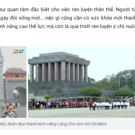
 sự quan tâm đặc biệt cho việc rèn luyện thân thể. Người 
, gây đời sống mới… việc gì cũng cần có sức khỏe mới thàn
rình nâng cao thể lực mà còn là quá trình rèn luyện ý chí, nu
Nội, đoàn đua thành kính viếng Lăng Chủ tịch Hồ Chí Minh