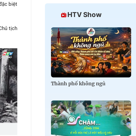
đặc biệt
HTV Show
Chủ tịch
Thành phố không ngủ