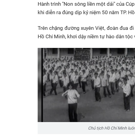
Hành trình "Non sông liền một dải" của Cúp
khi diễn ra đúng dịp kỷ niệm 50 năm TP. H
Trên chặng đường xuyên Việt, đoàn đua đi 
Hồ Chí Minh, khơi dậy niềm tự hào dân tộc 
Chủ tịch Hồ Chí Minh luô