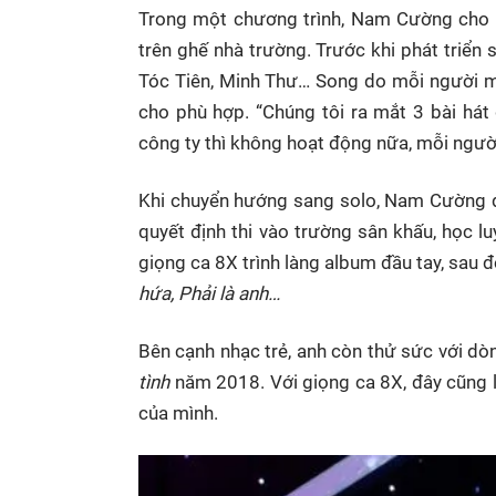
Trong một chương trình, Nam Cường cho b
trên ghế nhà trường. Trước khi phát triể
Tóc Tiên, Minh Thư… Song do mỗi người mộ
cho phù hợp. “Chúng tôi ra mắt 3 bài hát 
công ty thì không hoạt động nữa, mỗi người
Khi chuyển hướng sang solo, Nam Cường đối
quyết định thi vào trường sân khấu, học l
giọng ca 8X trình làng album đầu tay, sau đ
hứa, Phải là anh…
Bên cạnh nhạc trẻ, anh còn thử sức với dòn
tình
năm 2018. Với giọng ca 8X, đây cũng 
của mình.