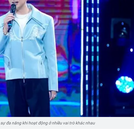
ự đa năng khi hoạt động ở nhiều vai trò khác nhau