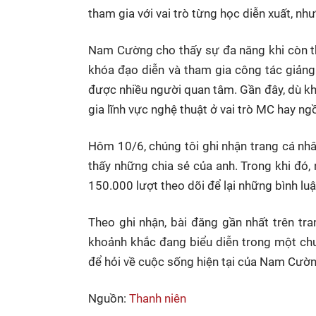
tham gia với vai trò từng học diễn xuất, n
Nam Cường cho thấy sự đa năng khi còn th
khóa đạo diễn và tham gia công tác giảng
được nhiều người quan tâm. Gần đây, dù k
gia lĩnh vực nghệ thuật ở vai trò MC hay ng
Hôm 10/6, chúng tôi ghi nhận trang cá nh
thấy những chia sẻ của anh. Trong khi đó
150.000 lượt theo dõi để lại những bình luậ
Theo ghi nhận, bài đăng gần nhất trên tra
khoảnh khắc đang biểu diễn trong một chươ
để hỏi về cuộc sống hiện tại của Nam Cườ
Nguồn:
Thanh niên