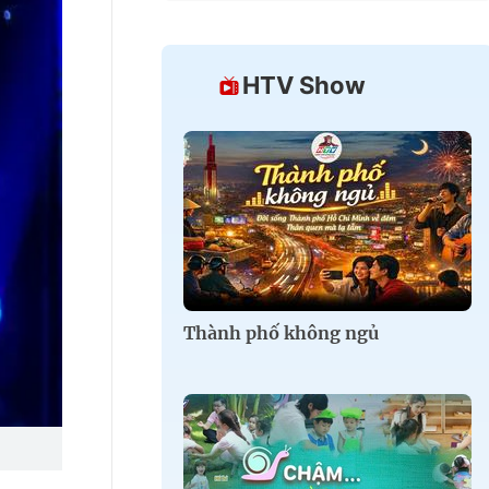
HTV Show
Thành phố không ngủ