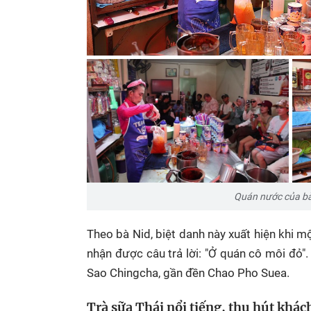
Quán nước của bà
Theo bà Nid, biệt danh này xuất hiện khi 
nhận được câu trả lời: "Ở quán cô môi đỏ".
Sao Chingcha, gần đền Chao Pho Suea.
Trà sữa Thái nổi tiếng, thu hút khác