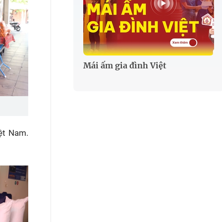
Mái ấm gia đình Việt
iệt Nam.