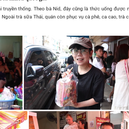
ái truyền thống. Theo bà Nid, đây cũng là thức uống được 
 Ngoài trà sữa Thái, quán còn phục vụ cà phê, ca cao, trà 