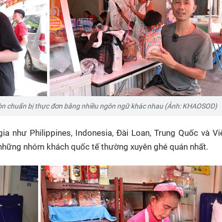
còn chuẩn bị thực đơn bằng nhiều ngôn ngữ khác nhau (Ảnh: KHAOSOD)
a như Philippines, Indonesia, Đài Loan, Trung Quốc và V
 những nhóm khách quốc tế thường xuyên ghé quán nhất.