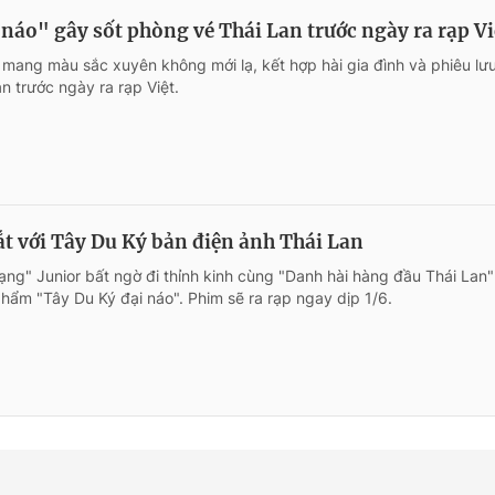
náo" gây sốt phòng vé Thái Lan trước ngày ra rạp Vi
 mang màu sắc xuyên không mới lạ, kết hợp hài gia đình và phiêu lư
n trước ngày ra rạp Việt.
ắt với Tây Du Ký bản điện ảnh Thái Lan
ng" Junior bất ngờ đi thỉnh kinh cùng "Danh hài hàng đầu Thái Lan
hẩm "Tây Du Ký đại náo". Phim sẽ ra rạp ngay dịp 1/6.