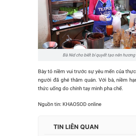
Bà Nid cho biết bí quyết tạo nên hươn
Bày tỏ niềm vui trước sự yêu mến của thực
người đã ghé thăm quán. Với bà, niềm hạn
thức uống do chính tay mình pha chế.
Nguồn tin: KHAOSOD online
TIN LIÊN QUAN