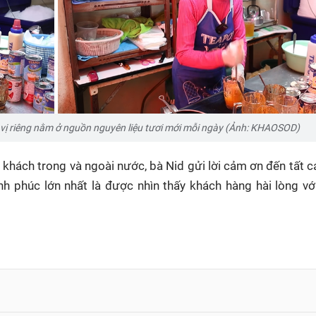
g vị riêng nằm ở nguồn nguyên liệu tươi mới mỗi ngày (Ảnh: KHAOSOD)
 khách trong và ngoài nước, bà Nid gửi lời cảm ơn đến tất 
h phúc lớn nhất là được nhìn thấy khách hàng hài lòng v