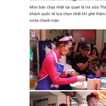
Món bán chạy nhất tại quán là trà sữa Th
khách quốc tế lựa chọn nhất khi ghé thăm.
soda chanh mận.