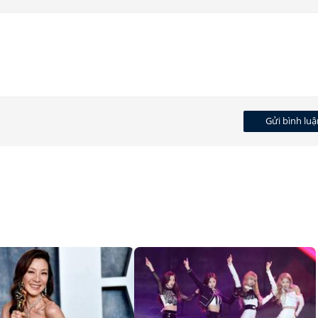
Gửi bình luậ