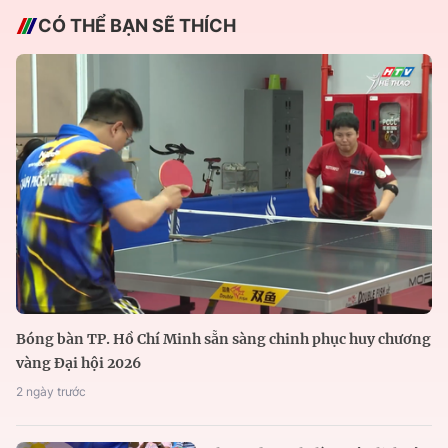
CÓ THỂ BẠN SẼ THÍCH
Bóng bàn TP. Hồ Chí Minh sẵn sàng chinh phục huy chương
vàng Đại hội 2026
2 ngày trước