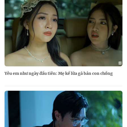
Yêu em như ngày đầu tiên: Mẹ kế lừa gả bán con chồng