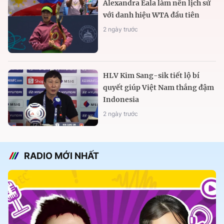
Alexandra Eala làm nên lịch sử
với danh hiệu WTA đầu tiên
2 ngày trước
HLV Kim Sang-sik tiết lộ bí
quyết giúp Việt Nam thắng đậm
Indonesia
2 ngày trước
RADIO MỚI NHẤT