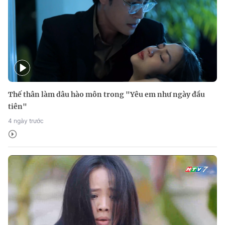
Thế thân làm dâu hào môn trong "Yêu em như ngày đầu
tiên"
4 ngày trước