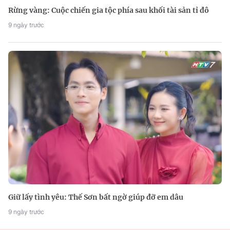
Rừng vàng: Cuộc chiến gia tộc phía sau khối tài sản tỉ đô
9 ngày trước
Giữ lấy tình yêu: Thế Sơn bất ngờ giúp đỡ em dâu
9 ngày trước