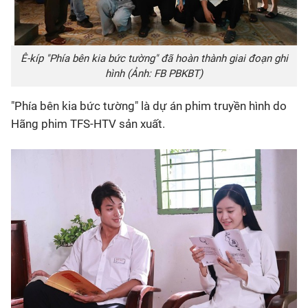
Ê-kíp "Phía bên kia bức tường" đã hoàn thành giai đoạn ghi
hình (Ảnh: FB PBKBT)
"Phía bên kia bức tường" là dự án phim truyền hình do
Hãng phim TFS-HTV sản xuất.