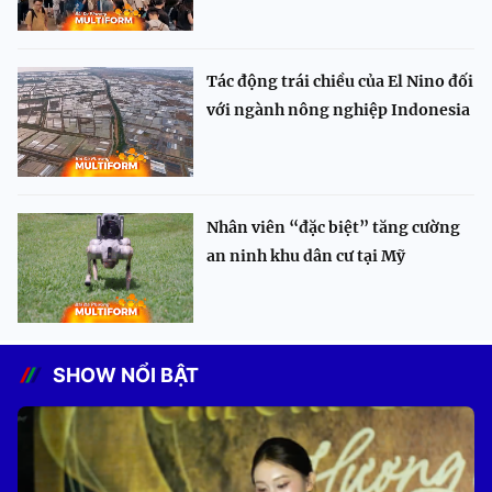
Tác động trái chiều của El Nino đối
với ngành nông nghiệp Indonesia
Nhân viên “đặc biệt” tăng cường
an ninh khu dân cư tại Mỹ
SHOW NỔI BẬT