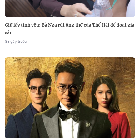
Giữ lấy tình yêu: Bà Nga rút ống thở của Thế Hải để đoạt gia
sản
8 ngày trước