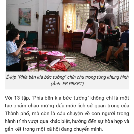
Ê-kíp "Phía bên kia bức tường" chỉn chu trong từng khung hình
(Ảnh: FB PBKBT)
Với 13 tập, "Phía bên kia bức tường" không chỉ là một
tác phẩm chào mừng dấu mốc lịch sử quan trọng của
Thành phố, mà còn là câu chuyện về con người trong
hành trình vượt qua khác biệt, hướng đến sự hòa hợp và
gắn kết trong một xã hội đang chuyển mình.