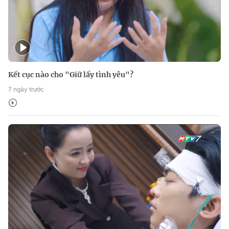
Kết cục nào cho "Giữ lấy tình yêu"?
7 ngày trước