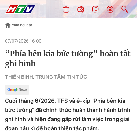
Phim nổi bật
07/07/2026 16:00
“Phía bên kia bức tường” hoàn tất
ghi hình
THIÊN BÌNH
TRUNG TÂM TIN TỨC
,
Cuối tháng 6/2026, TFS và ê-kíp "Phía bên kia
bức tường" đã chính thức hoàn thành hành trình
ghi hình và hiện đang gấp rút làm việc trong giai
đoạn hậu kì để hoàn thiện tác phẩm.