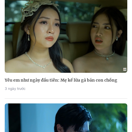
Yêu em như ngày đầu tiên: Mẹ kế lừa gả bán con chồng
3 ngày trước