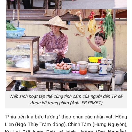
Nếp sinh hoạt tập thể cùng tình cảm của người dân TP sẽ
được kể trong phim (Ảnh: FB PBKBT)
"Phía bên kia bức tường" theo chân các nhân vật: Hồng
Liên (Ngô Thùy Trâm đóng), Chính Tâm (Hưng Nguyễn),