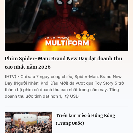
Phim Spider-Man: Brand New Day đạt doanh thu
cao nhất năm 2026
(HTV) - Chỉ sau 7 ngày công chiếu, Spider-Man: Brand New
Day (Người Nhện: Khởi Đầu Mới) đã vượt qua Toy Story 5 trở
thành bộ phim có doanh thu cao nhất trong năm nay. Tổng
doanh thu ước tính đạt hơn 1,1 tỷ USD.
Triển lãm mèo ở Hồng Kông
(Trung Quốc)