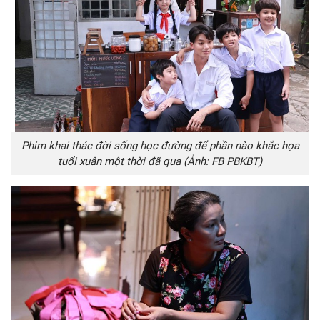
Phim khai thác đời sống học đường để phần nào khắc họa
tuổi xuân một thời đã qua (Ảnh: FB PBKBT)