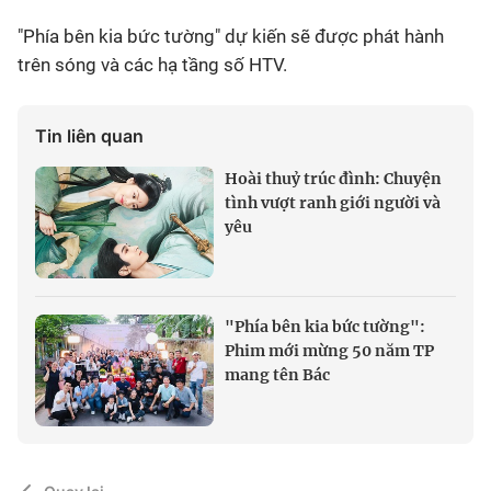
"Phía bên kia bức tường" dự kiến sẽ được phát hành
trên sóng và các hạ tầng số HTV.
Tin liên quan
Hoài thuỷ trúc đình: Chuyện
tình vượt ranh giới người và
yêu
"Phía bên kia bức tường":
Phim mới mừng 50 năm TP
mang tên Bác