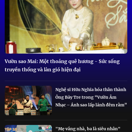
Vườn sao Mai: Một thoáng quê hương - Sức sống
truyền thống và làn gió hiện đại
Nghệ sĩ Hữu Nghĩa hóa thân thành
Ông Bảy Tre trong “Vườn Âm
Nhạc – Ánh sao lấp lánh đêm rằm”
"Mẹ vắng nhà, ba là siêu nhân"