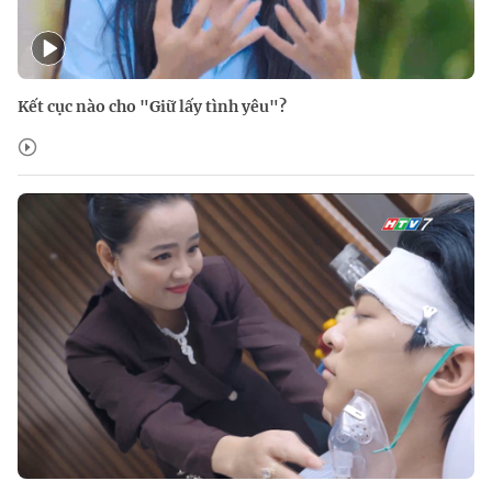
Kết cục nào cho "Giữ lấy tình yêu"?