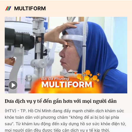
MULTIFORM
Đưa dịch vụ y tế đến gần hơn với mọi người dân
(HTV) - TP. Hồ Chí Minh đang đẩy mạnh chiến dịch khám sức
khỏe toàn dân với phương châm "không để ai bị bỏ lại phía
sau". Từ khám lưu động đến xây dựng hồ sơ sức khỏe điện tử,
mọi người dân đều được tiếp cận dịch vụ y tế kịp thời.