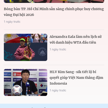
Bóng bàn TP. Hồ Chí Minh sẵn sàng chinh phục huy chương
vàng Đại hội 2026
1 ngày trước
Alexandra Eala làm nên lịch sử
với danh hiệu WTA đầu tiên
1 ngày trước
HLV Kim Sang-sik tiết lộ bí
quyết giúp Việt Nam thắng đậm
Indonesia
1 ngày trước