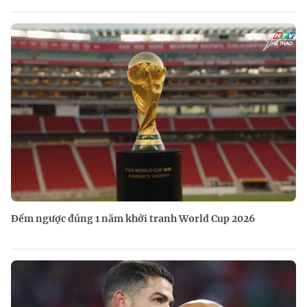
Đếm ngược đúng 1 năm khởi tranh World Cup 2026