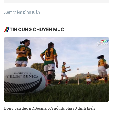
Xem thêm bình luận
TIN CÙNG CHUYÊN MỤC
Bóng bầu dục nữ Bosnia với nỗ lực phá vỡ định kiến