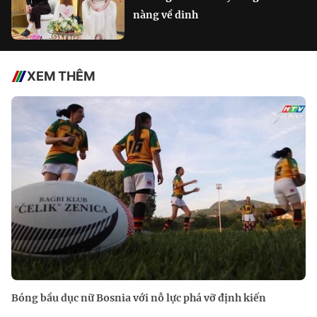
nàng về dinh
XEM THÊM
Bóng bầu dục nữ Bosnia với nỗ lực phá vỡ định kiến