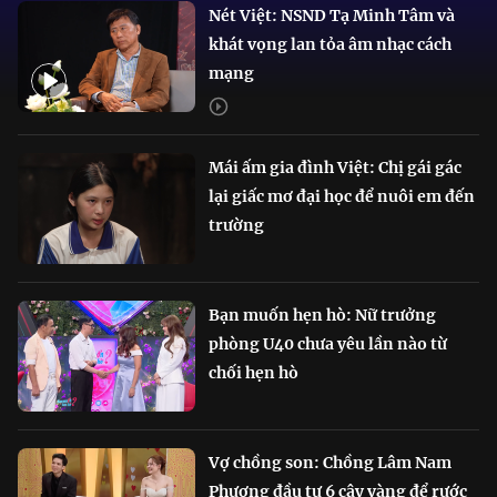
Nét Việt: NSND Tạ Minh Tâm và
khát vọng lan tỏa âm nhạc cách
mạng
Mái ấm gia đình Việt: Chị gái gác
lại giấc mơ đại học để nuôi em đến
trường
Bạn muốn hẹn hò: Nữ trưởng
phòng U40 chưa yêu lần nào từ
chối hẹn hò
Vợ chồng son: Chồng Lâm Nam
Phương đầu tư 6 cây vàng để rước