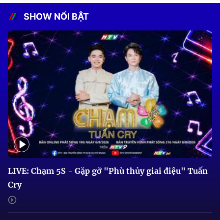
SHOW NỔI BẬT
LIVE: Chạm 5S - Gặp gỡ "Phù thủy giai điệu" Tuấn
Cry