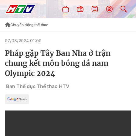
Chuyển động thể thao
07/08/2024 01:00
Pháp gặp Tây Ban Nha ở trận
chung kết môn bóng đá nam
Olympic 2024
Ban Thể dục Thể thao HTV