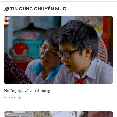
TIN CÙNG CHUYÊN MỤC
Nương tựa và yêu thương
2 năm trước