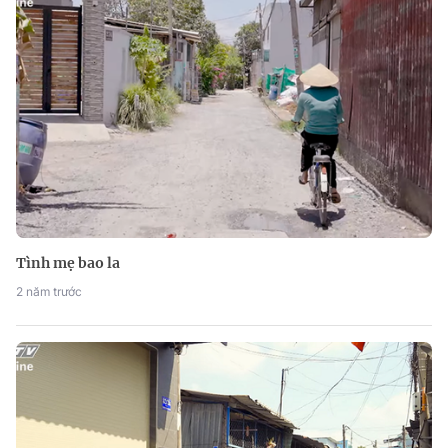
Tình mẹ bao la
2 năm trước