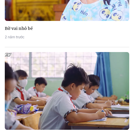
Bờ vai nhỏ bé
2 năm trước