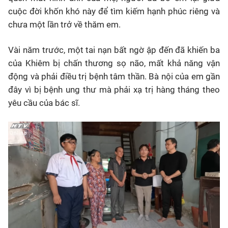
cuộc đời khốn khó này để tìm kiếm hạnh phúc riêng và
chưa một lần trở về thăm em.
Vài năm trước, một tai nạn bất ngờ ập đến đã khiến ba
của Khiêm bị chấn thương sọ não, mất khả năng vận
động và phải điều trị bệnh tâm thần. Bà nội của em gần
đây vì bị bệnh ung thư mà phải xạ trị hàng tháng theo
yêu cầu của bác sĩ.