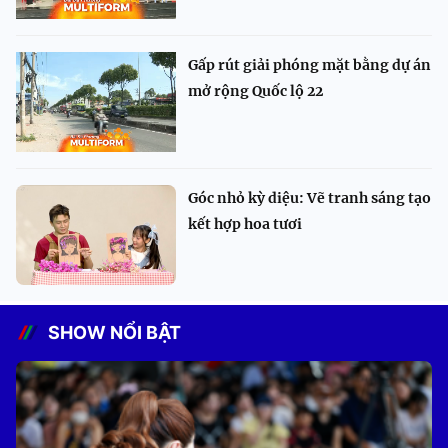
Gấp rút giải phóng mặt bằng dự án
mở rộng Quốc lộ 22
Góc nhỏ kỳ diệu: Vẽ tranh sáng tạo
kết hợp hoa tươi
SHOW NỔI BẬT