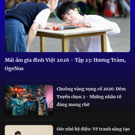
Mái ấm gia đình Việt 2026 - Tập 23: Hương Tràm,
OgeNus
Chuông vàng vọng cổ 2026: Đêm
Tuyển chọn 2 - Những nhân tố
đáng mong chờ
Góc nhỏ kỳ diệu: Vẽ tranh sáng tạo