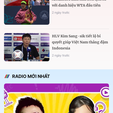
với danh hiệu WTA đầu tiên
2 ngày trước
HLV Kim Sang-sik tiết lộ bí
quyết giúp Việt Nam thắng đậm
Indonesia
2 ngày trước
RADIO MỚI NHẤT