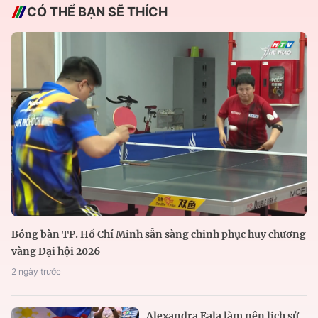
CÓ THỂ BẠN SẼ THÍCH
Bóng bàn TP. Hồ Chí Minh sẵn sàng chinh phục huy chương
vàng Đại hội 2026
2 ngày trước
Alexandra Eala làm nên lịch sử