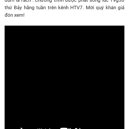
thứ Bảy hằng tuần trên kênh HTV7. Mời quý khán giả
đón xem!