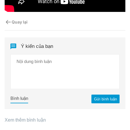
Quay lại
Ý kiến của bạn
Bình luận
Gửi bình luận
Xem thêm bình luận