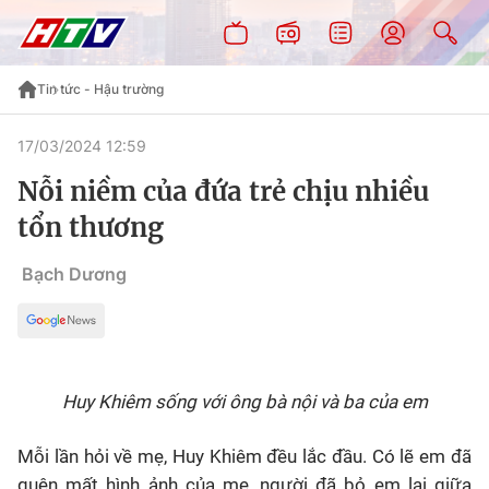
Tin tức - Hậu trường
17/03/2024 12:59
Nỗi niềm của đứa trẻ chịu nhiều
tổn thương
Bạch Dương
Huy Khiêm sống với ông bà nội và ba của em
Mỗi lần hỏi về mẹ, Huy Khiêm đều lắc đầu. Có lẽ em đã
quên mất hình ảnh của mẹ, người đã bỏ em lại giữa