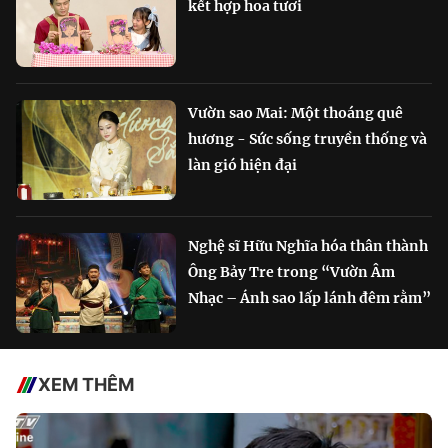
kết hợp hoa tươi
Vườn sao Mai: Một thoáng quê
hương - Sức sống truyền thống và
làn gió hiện đại
Nghệ sĩ Hữu Nghĩa hóa thân thành
Ông Bảy Tre trong “Vườn Âm
Nhạc – Ánh sao lấp lánh đêm rằm”
XEM THÊM