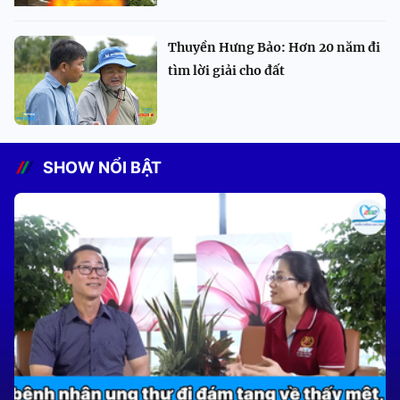
Thuyền Hưng Bảo: Hơn 20 năm đi
tìm lời giải cho đất
SHOW NỔI BẬT