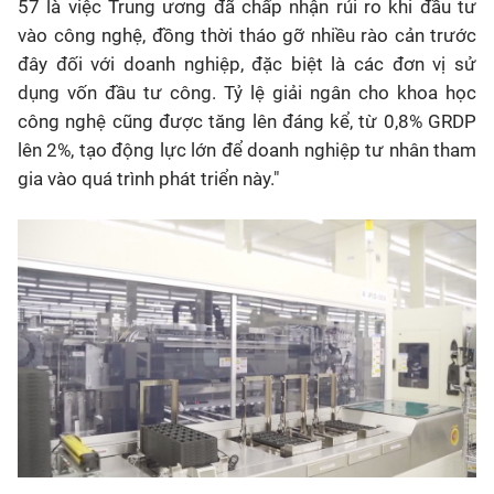
57 là việc Trung ương đã chấp nhận rủi ro khi đầu tư
vào công nghệ, đồng thời tháo gỡ nhiều rào cản trước
đây đối với doanh nghiệp, đặc biệt là các đơn vị sử
dụng vốn đầu tư công. Tỷ lệ giải ngân cho khoa học
công nghệ cũng được tăng lên đáng kể, từ 0,8% GRDP
lên 2%, tạo động lực lớn để doanh nghiệp tư nhân tham
gia vào quá trình phát triển này."