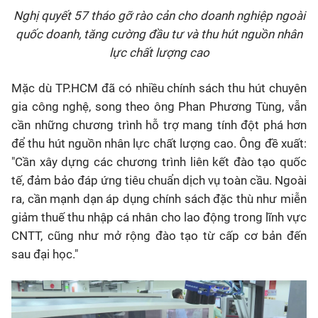
Nghị quyết 57 tháo gỡ rào cản cho doanh nghiệp ngoài
quốc doanh, tăng cường đầu tư và thu hút nguồn nhân
lực chất lượng cao
Mặc dù TP.HCM đã có nhiều chính sách thu hút chuyên
gia công nghệ, song theo ông Phan Phương Tùng, vẫn
cần những chương trình hỗ trợ mang tính đột phá hơn
để thu hút nguồn nhân lực chất lượng cao. Ông đề xuất:
"Cần xây dựng các chương trình liên kết đào tạo quốc
tế, đảm bảo đáp ứng tiêu chuẩn dịch vụ toàn cầu. Ngoài
ra, cần mạnh dạn áp dụng chính sách đặc thù như miễn
giảm thuế thu nhập cá nhân cho lao động trong lĩnh vực
CNTT, cũng như mở rộng đào tạo từ cấp cơ bản đến
sau đại học."