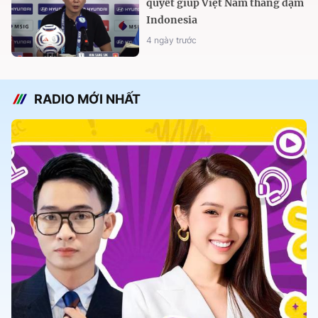
quyết giúp Việt Nam thắng đậm
Indonesia
4 ngày trước
RADIO MỚI NHẤT