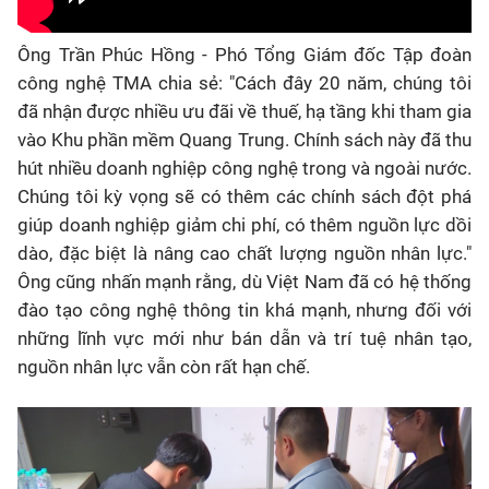
Ông Trần Phúc Hồng - Phó Tổng Giám đốc Tập đoàn
công nghệ TMA chia sẻ: "Cách đây 20 năm, chúng tôi
đã nhận được nhiều ưu đãi về thuế, hạ tầng khi tham gia
vào Khu phần mềm Quang Trung. Chính sách này đã thu
hút nhiều doanh nghiệp công nghệ trong và ngoài nước.
Chúng tôi kỳ vọng sẽ có thêm các chính sách đột phá
giúp doanh nghiệp giảm chi phí, có thêm nguồn lực dồi
dào, đặc biệt là nâng cao chất lượng nguồn nhân lực."
Ông cũng nhấn mạnh rằng, dù Việt Nam đã có hệ thống
đào tạo công nghệ thông tin khá mạnh, nhưng đối với
những lĩnh vực mới như bán dẫn và trí tuệ nhân tạo,
nguồn nhân lực vẫn còn rất hạn chế.