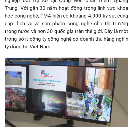
nghiệp đặt trụ sở tại Công viên phần mềm Quang
Trung. Với gần 30 năm hoạt động trong lĩnh vực khoa
học công nghệ, TMA hiện có khoảng 4.000 kỹ sư, cung
cấp dịch vụ và sản phẩm công nghệ cho thị trường
trong nước và hơn 30 quốc gia trên thế giới. Đây là một
trong số ít công ty công nghệ có doanh thu hàng nghìn
tỷ đồng tại Việt Nam.