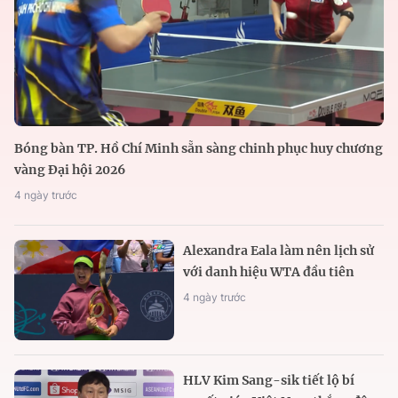
Bóng bàn TP. Hồ Chí Minh sẵn sàng chinh phục huy chương
vàng Đại hội 2026
4 ngày trước
Alexandra Eala làm nên lịch sử
với danh hiệu WTA đầu tiên
4 ngày trước
HLV Kim Sang-sik tiết lộ bí