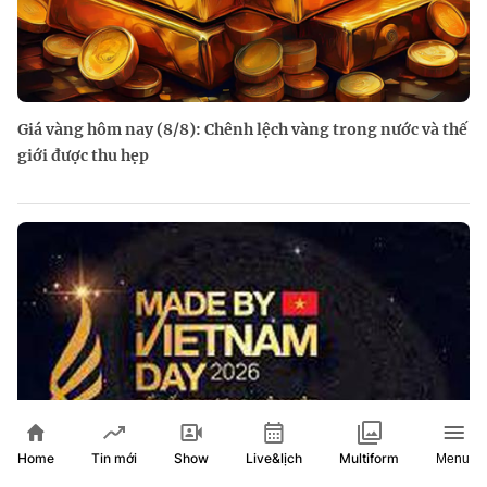
Giá vàng hôm nay (8/8): Chênh lệch vàng trong nước và thế
giới được thu hẹp
Home
Show
Live&lịch
Tin mới
Multiform
Menu