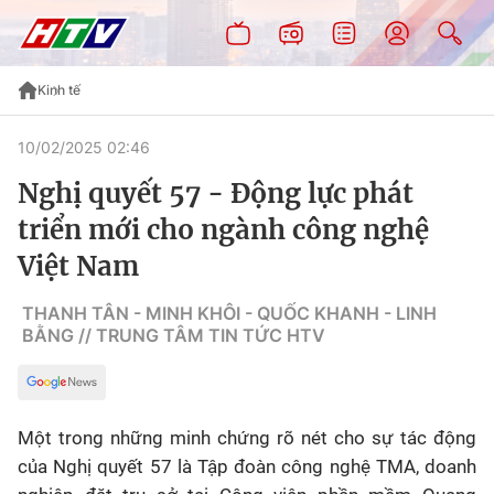
Kinh tế
10/02/2025 02:46
Nghị quyết 57 - Động lực phát
triển mới cho ngành công nghệ
Việt Nam
THANH TÂN - MINH KHÔI - QUỐC KHANH - LINH
BẰNG // TRUNG TÂM TIN TỨC HTV
Một trong những minh chứng rõ nét cho sự tác động
của Nghị quyết 57 là Tập đoàn công nghệ TMA, doanh