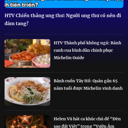
HTV Chiến thắng ung thư: Người ung thư có nên đi
đám tang?
HTV Thành phố không ngủ: Bánh
canh cua bình dân chinh phục
Michelin Guide
Bánh cuốn Tây Hồ: Quán gần 65
năm tuổi được Michelin vinh danh
Helen Vũ hát ca khúc chủ đề “Đèn
sao đất Việt” trong “Vườn Âm