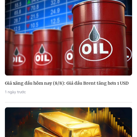
Giá xăng dầu hôm nay (8/8): Giá dầu Brent tăng hơn 1 USD
1 ngày trước