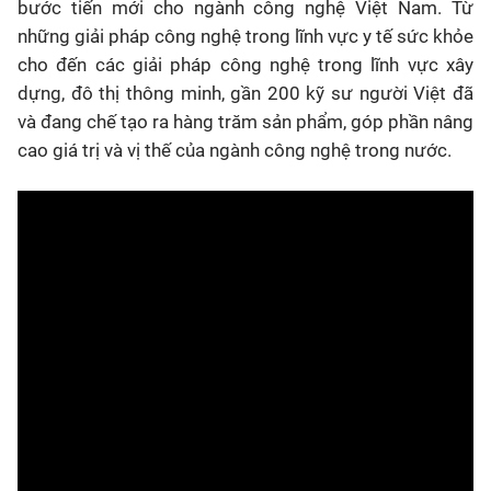
bước tiến mới cho ngành công nghệ Việt Nam. Từ
những giải pháp công nghệ trong lĩnh vực y tế sức khỏe
cho đến các giải pháp công nghệ trong lĩnh vực xây
dựng, đô thị thông minh, gần 200 kỹ sư người Việt đã
và đang chế tạo ra hàng trăm sản phẩm, góp phần nâng
cao giá trị và vị thế của ngành công nghệ trong nước.