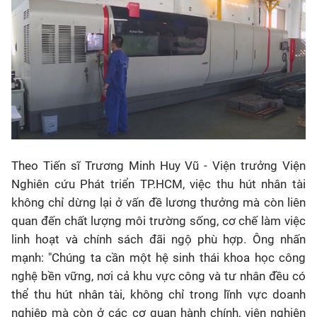
Theo Tiến sĩ Trương Minh Huy Vũ - Viện trưởng Viện
Nghiên cứu Phát triển TP.HCM, việc thu hút nhân tài
không chỉ dừng lại ở vấn đề lương thưởng mà còn liên
quan đến chất lượng môi trường sống, cơ chế làm việc
linh hoạt và chính sách đãi ngộ phù hợp. Ông nhấn
mạnh: "Chúng ta cần một hệ sinh thái khoa học công
nghệ bền vững, nơi cả khu vực công và tư nhân đều có
thể thu hút nhân tài, không chỉ trong lĩnh vực doanh
nghiệp mà còn ở các cơ quan hành chính, viện nghiên