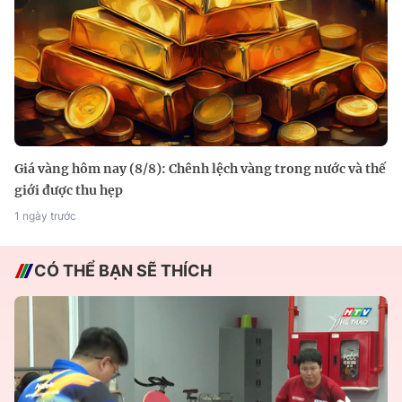
Giá vàng hôm nay (8/8): Chênh lệch vàng trong nước và thế
giới được thu hẹp
1 ngày trước
CÓ THỂ BẠN SẼ THÍCH