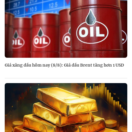
Giá xăng dầu hôm nay (8/8): Giá dầu Brent tăng hơn 1 USD