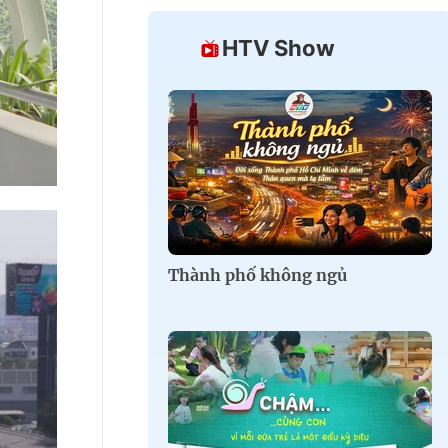
HTV Show
Thành phố không ngủ