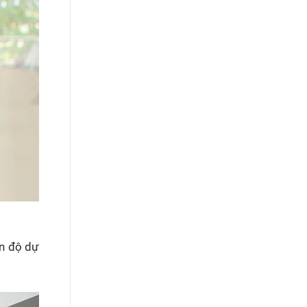
ến độ dự