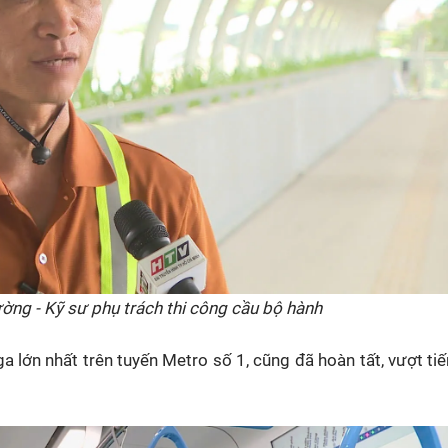
ờng - Kỹ sư phụ trách thi công cầu bộ hành
a lớn nhất trên tuyến Metro số 1, cũng đã hoàn tất, vượt ti