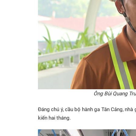
Ông Bùi Quang Trư
Đáng chú ý, cầu bộ hành ga Tân Cảng, nhà g
kiến hai tháng.