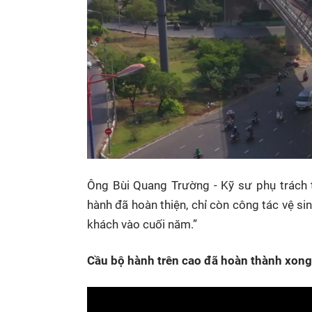
Ông Bùi Quang Trường - Kỹ sư phụ trách t
hành đã hoàn thiện, chỉ còn công tác vệ s
khách vào cuối năm.”
Cầu bộ hành trên cao đã hoàn thành xong