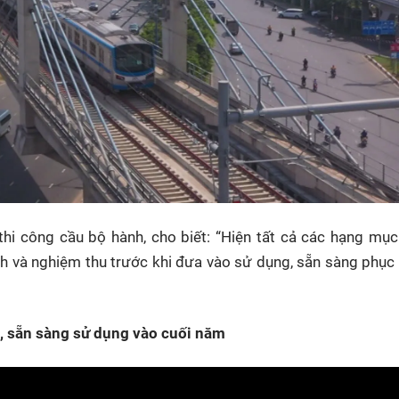
hi công cầu bộ hành, cho biết: “Hiện tất cả các hạng mụ
inh và nghiệm thu trước khi đưa vào sử dụng, sẵn sàng phục
, sẵn sàng sử dụng vào cuối năm