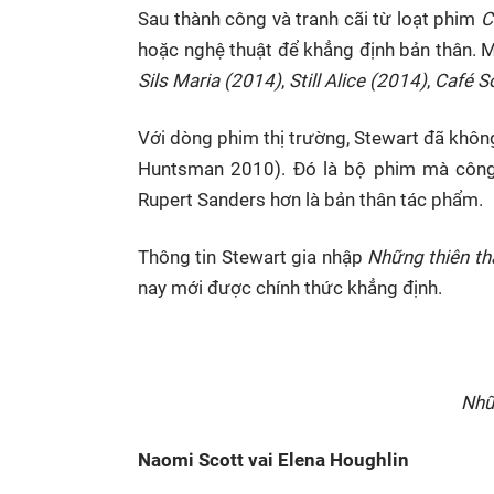
Sau thành công và tranh cãi từ loạt phim
C
hoặc nghệ thuật để khẳng định bản thân. M
Sils Maria
(2014)
,
Still Alice
(2014)
,
Café S
Với dòng phim thị trường, Stewart đã khôn
Huntsman 2010). Đó là bộ phim mà công c
Rupert Sanders hơn là bản thân tác phẩm.
Thông tin Stewart gia nhập
Những thiên th
nay mới được chính thức khẳng định.
Nhữ
Naomi Scott vai Elena Houghlin