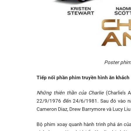
Poster phim
Tiếp nối phần phim truyền hình ăn khách
Những thiên thần của Charlie
(Charlie’s 
22/9/1976 đến 24/6/1981. Sau đó vào n
Cameron Diaz, Drew Barrymore và Lucy Liu t
Bộ phim xoay quanh hành trình phá án của