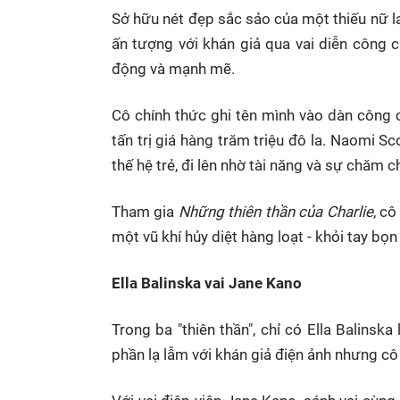
Sở hữu nét đẹp sắc sảo của một thiếu nữ la
ấn tượng với khán giả qua vai diễn công
động và mạnh mẽ.
Cô chính thức ghi tên mình vào dàn công 
tấn trị giá hàng trăm triệu đô la. Naomi S
thế hệ trẻ, đi lên nhờ tài năng và sự chăm
Tham gia
Những thiên thần của Charlie
, c
một vũ khí hủy diệt hàng loạt - khỏi tay bọn 
Ella Balinska vai Jane Kano
Trong ba "thiên thần", chỉ có Ella Balinsk
phần lạ lẫm với khán giả điện ảnh nhưng c