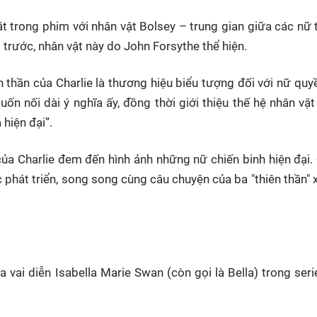
t trong phim với nhân vật Bolsey – trung gian giữa các nữ
 trước, nhân vật này do John Forsythe thể hiện.
 thần của Charlie là thương hiệu biểu tượng đối với nữ quy
uốn nối dài ý nghĩa ấy, đồng thời giới thiệu thế hệ nhân vậ
 hiện đại”.
của Charlie đem đến hình ảnh những nữ chiến binh hiện đại.
phát triển, song song cùng câu chuyện của ba "thiên thần" 
 vai diễn Isabella Marie Swan (còn gọi là Bella) trong ser