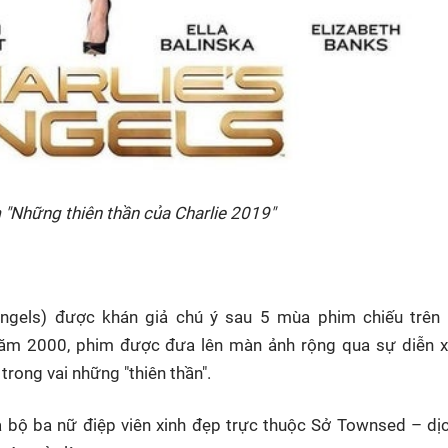
 "Những thiên thần của Charlie 2019"
Angels) được khán giả chú ý sau 5 mùa phim chiếu trên
ăm 2000, phim được đưa lên màn ảnh rộng qua sự diễn x
rong vai những "thiên thần".
 bộ ba nữ điệp viên xinh đẹp trực thuộc Sở Townsed – dị