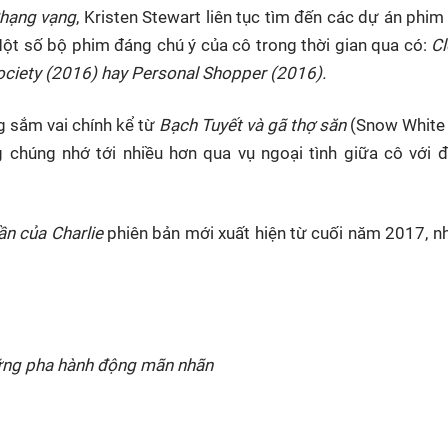
hạng vạng
, Kristen Stewart liên tục tìm đến các dự án phim
ột số bộ phim đáng chú ý của cô trong thời gian qua có:
Cl
ociety (2016) hay Personal Shopper (2016).
g sắm vai chính kể từ
Bạch Tuyết và gã thợ săn
(Snow White 
húng nhớ tới nhiều hơn qua vụ ngoại tình giữa cô với đ
ần của Charlie
phiên bản mới xuất hiện từ cuối năm 2017, n
ng pha hành động mãn nhãn