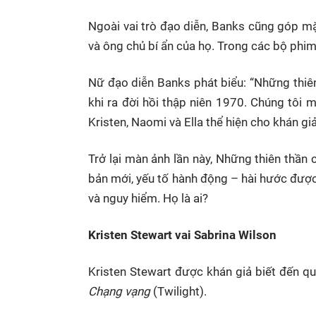
Ngoài vai trò đạo diễn, Banks cũng góp mặ
và ông chủ bí ẩn của họ. Trong các bộ phim
Nữ đạo diễn Banks phát biểu: “Những thiên
khi ra đời hồi thập niên 1970. Chúng tôi m
Kristen, Naomi và Ella thể hiện cho khán giả
Trở lại màn ảnh lần này, Những thiên thần 
bản mới, yếu tố hành động – hài hước được 
và nguy hiểm. Họ là ai?
Kristen Stewart vai Sabrina Wilson
Kristen Stewart được khán giả biết đến qua
Chạng vạng
(Twilight).