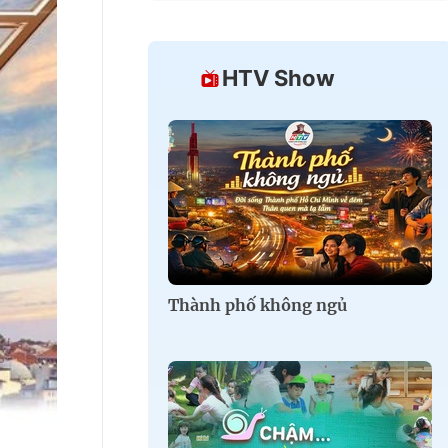
HTV Show
Thành phố không ngủ