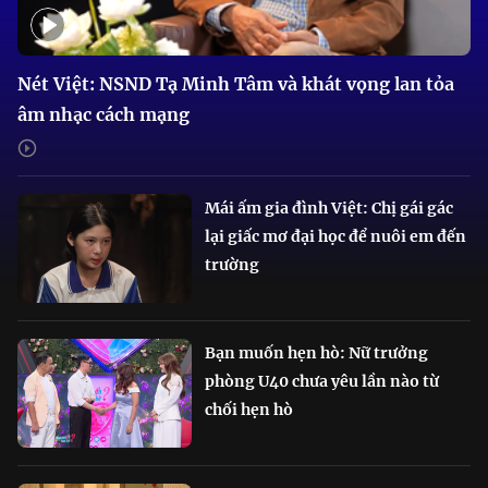
Nét Việt: NSND Tạ Minh Tâm và khát vọng lan tỏa
âm nhạc cách mạng
Mái ấm gia đình Việt: Chị gái gác
lại giấc mơ đại học để nuôi em đến
trường
Bạn muốn hẹn hò: Nữ trưởng
phòng U40 chưa yêu lần nào từ
chối hẹn hò