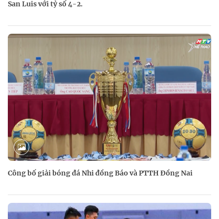
San Luis với tỷ số 4-2.
Công bố giải bóng đá Nhi đồng Báo và PTTH Đồng Nai