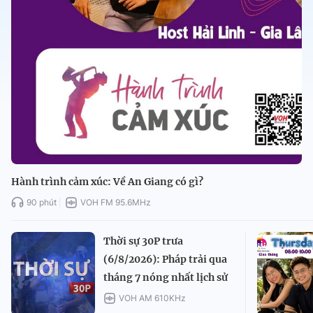
Hành trình cảm xúc: Về An Giang có gì?
90 phút
VOH FM 95.6MHz
Thời sự 30P trưa
(6/8/2026): Pháp trải qua
tháng 7 nóng nhất lịch sử
VOH AM 610KHz