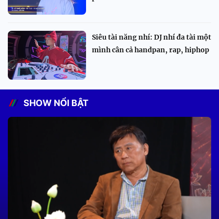
Siêu tài năng nhí: DJ nhí đa tài một
mình cân cả handpan, rap, hiphop
SHOW NỔI BẬT