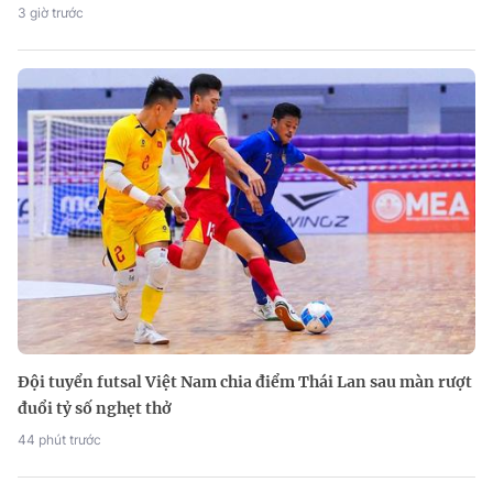
3 giờ trước
Đội tuyển futsal Việt Nam chia điểm Thái Lan sau màn rượt
đuổi tỷ số nghẹt thở
44 phút trước