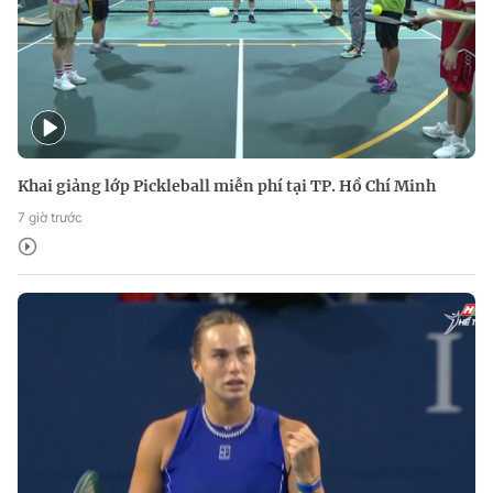
Khai giảng lớp Pickleball miễn phí tại TP. Hồ Chí Minh
7 giờ trước