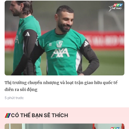
Thị trường chuyển nhượng và loạt trận giao hữu quốc tế
diễn ra sôi động
5 phút trước
CÓ THỂ BẠN SẼ THÍCH