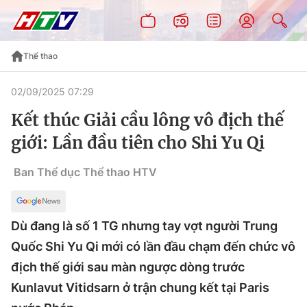
Thể thao
02/09/2025 07:29
Kết thúc Giải cầu lông vô địch thế
giới: Lần đầu tiên cho Shi Yu Qi
Ban Thể dục Thể thao HTV
Dù đang là số 1 TG nhưng tay vợt người Trung
Quốc Shi Yu Qi mới có lần đầu chạm đến chức vô
địch thế giới sau màn ngược dòng trước
Kunlavut Vitidsarn ở trận chung kết tại Paris