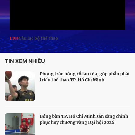
Live
Câu lạc bộ thể thao
TIN XEM NHIỀU
Phong trào bóng rổ lan tỏa, góp phần phát
triển thể thao TP. Hồ Chí Minh
Bóng bàn TP. Hồ Chí Minh sẵn sàng chinh
phục huy chương vàng Đại hội 2026