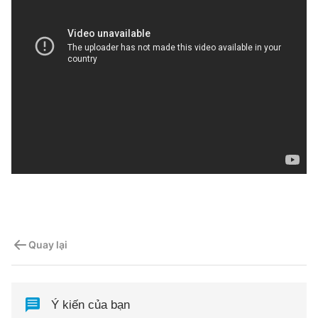
Quay lại
Ý kiến của bạn