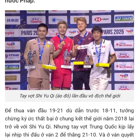
nước Pháp.
Tay vợt Shi Yu Qi (áo đỏ) lần đầu vô địch thế giới
Để thua ván đầu 19-21 dù dẫn trước 18-11, tưởng
chừng ký ức thất bại ở chung kết thế giới năm 2018 lại
trở về với Shi Yu Qi. Nhưng tay vợt Trung Quốc kịp lấy
lại nhịp thi đấu ở ván 2 để thắng 21-10. Và ở ván quyết