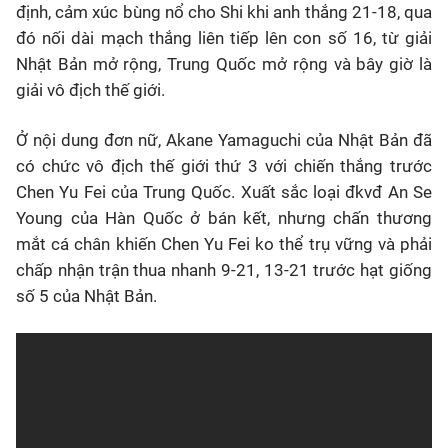
định, cảm xúc bùng nổ cho Shi khi anh thắng 21-18, qua
đó nối dài mạch thắng liên tiếp lên con số 16, từ giải
Nhật Bản mở rộng, Trung Quốc mở rộng và bây giờ là
giải vô địch thế giới.
Ở nội dung đơn nữ, Akane Yamaguchi của Nhật Bản đã
có chức vô địch thế giới thứ 3 với chiến thắng trước
Chen Yu Fei của Trung Quốc. Xuất sắc loại đkvđ An Se
Young của Hàn Quốc ở bán kết, nhưng chấn thương
mắt cá chân khiến Chen Yu Fei ko thể trụ vững và phải
chấp nhận trận thua nhanh 9-21, 13-21 trước hạt giống
số 5 của Nhật Bản.