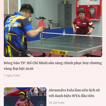
Bóng bàn TP. Hồ Chí Minh sẵn sàng chinh phục huy chương
vàng Đại hội 2026
1 ngày trước
Alexandra Eala làm nên lịch sử
với danh hiệu WTA đầu tiên
24 giờ trước