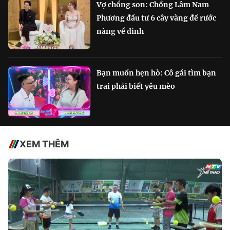
Vợ chồng son: Chồng Lâm Nam
Phương đầu tư 6 cây vàng để rước
nàng về dinh
Bạn muốn hẹn hò: Cô gái tìm bạn
trai phải biết yêu mèo
XEM THÊM