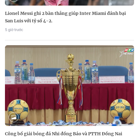
Lionel Messi ghi 2 bàn thắng giúp Inter Miami đánh bại
San Luis với tỷ số 4-2.
5 giờ trước
Công bố giải bóng đá Nhi đồng Báo và PTTH Đồng Nai