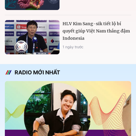
HLV Kim Sang-sik tiết lộ bí
quyết giúp Việt Nam thắng đậm
Indonesia
1 ngày trước
RADIO MỚI NHẤT