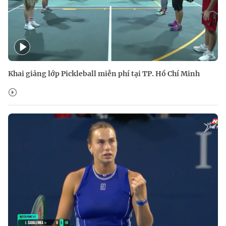
Khai giảng lớp Pickleball miễn phí tại TP. Hồ Chí Minh