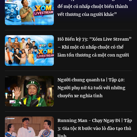
để một cú nhấp chuột biến thành
vết thương của người khác”
Hô Biến kỳ 73: "Xóm Live Stream”
– Khi một cú nhấp chuột có thể
làm tổn thương cả một con người
Người chung quanh ta | Tập 40:
Người phụ nữ 62 tuổi với những
chuyến xe nghĩa tình
Running Man - Chạy Ngay Đi | Tập
3: Gia tộc R bước vào lò đào tạo thủ
lĩnh