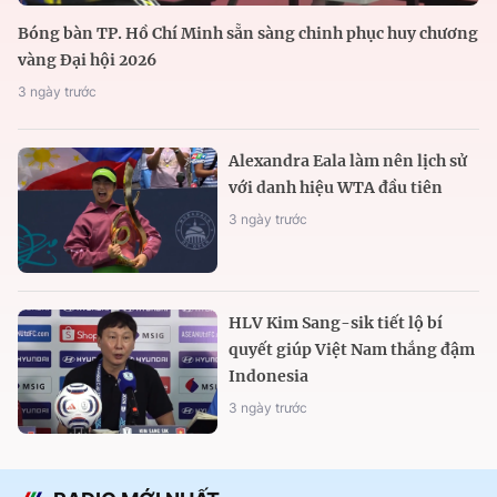
Bóng bàn TP. Hồ Chí Minh sẵn sàng chinh phục huy chương
vàng Đại hội 2026
3 ngày trước
Alexandra Eala làm nên lịch sử
với danh hiệu WTA đầu tiên
3 ngày trước
HLV Kim Sang-sik tiết lộ bí
quyết giúp Việt Nam thắng đậm
Indonesia
3 ngày trước