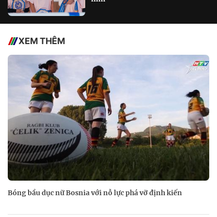
XEM THÊM
Bóng bầu dục nữ Bosnia với nỗ lực phá vỡ định kiến