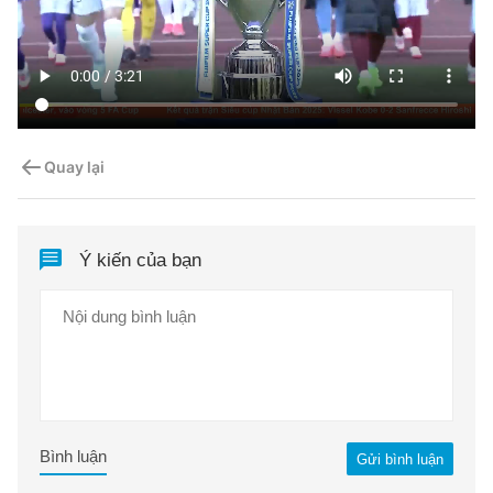
Quay lại
Ý kiến của bạn
Bình luận
Gửi bình luận