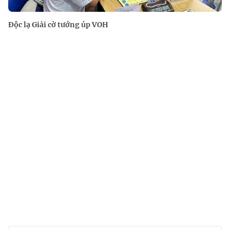
Độc lạ Giải cờ tướng úp VOH