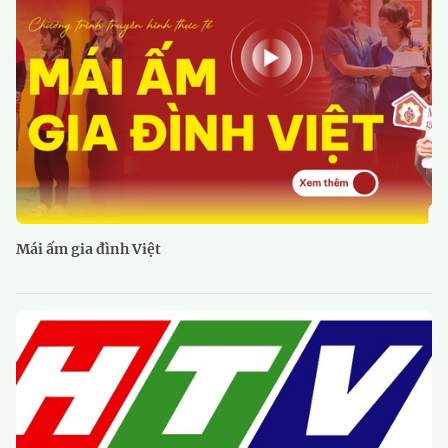
Mái ấm gia đình Việt