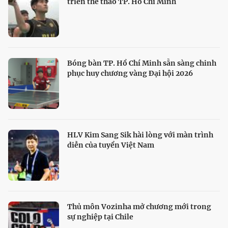
triển thể thao TP. Hồ Chí Minh
Bóng bàn TP. Hồ Chí Minh sẵn sàng chinh
phục huy chương vàng Đại hội 2026
HLV Kim Sang Sik hài lòng với màn trình
diễn của tuyển Việt Nam
Thủ môn Vozinha mở chương mới trong
sự nghiệp tại Chile