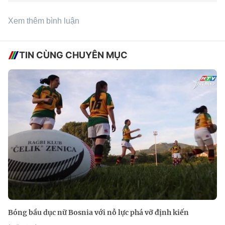
Xem thêm bình luận
TIN CÙNG CHUYÊN MỤC
Bóng bầu dục nữ Bosnia với nỗ lực phá vỡ định kiến