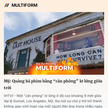
MULTIFORM
Mỹ: Quảng bá phim bằng “căn phòng” lơ lửng giữa
trời
(HTV) - Một “căn phòng” lơ lửng ở độ cao khoảng 9 mét giữa
đại lộ Sunset, Los Angeles, Mỹ, thu hút sự chú ý khi trở thành
không gian sinh hoạt của một người đàn ông trong nhiều ngày