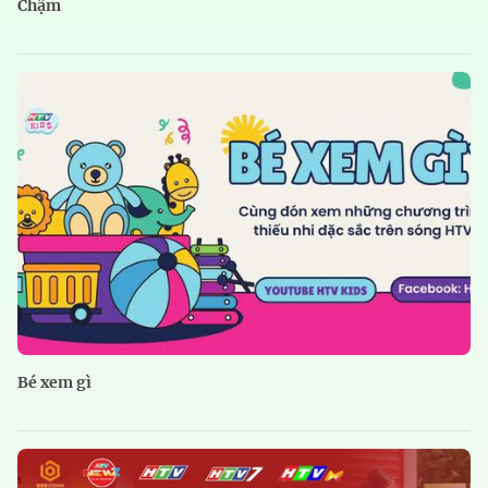
Chậm
Bé xem gì