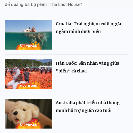
để quảng bá bộ phim “The Last House”.
Croatia: Trải nghiệm cưỡi ngựa
ngâm mình dưới biển
Hàn Quốc: Săn nhẫn vàng giữa
“biển” cà chua
Australia phát triển nhà thông
minh hỗ trợ người cao tuổi