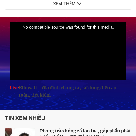
XEM THÊM
Live
Kilowatt - Gia đình chung tay sử dụng điện an
toàn, tiết kiệm
TIN XEM NHIỀU
Phong trào bóng rổ lan tỏa, góp phần phát