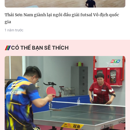
Thái Sơn Nam giành lại ngôi đầu giải futsal Vô địch quốc
gia
1 năm trước
CÓ THỂ BẠN SẼ THÍCH