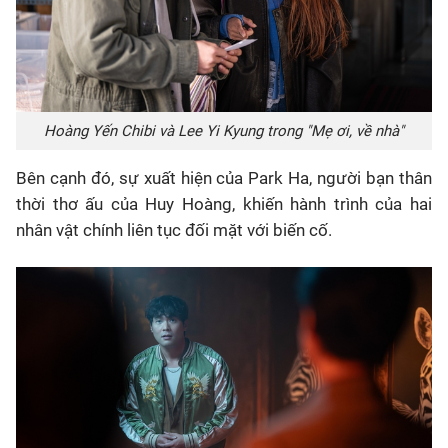
Hoàng Yến Chibi và Lee Yi Kyung trong "Mẹ ơi, về nhà"
Bên cạnh đó, sự xuất hiện của Park Ha, người bạn thân
thời thơ ấu của Huy Hoàng, khiến hành trình của hai
nhân vật chính liên tục đối mặt với biến cố.