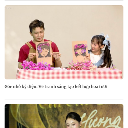
Góc nhỏ kỳ diệu: Vẽ tranh sáng tạo kết hợp hoa tươi