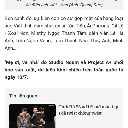
án điện ảnh Việt - Hàn (Ảnh: Quang Đức)
Bên cạnh đó, sự kiện còn có sự góp mặt của hàng loạt
sao Việt đình đám như: ca sĩ Tóc Tiên, Ái Phương, Gil Lê
- Xoài Non, Misthy, Ngọc Thanh Tâm, diễn viên Lê Hạ
Anh, Trần Ngọc Vàng, Lâm Thanh Nhã, Thuỳ Anh, Minh
Anh.....
"Mẹ ơi, về nhà" do Studio Noum và Project A+ phối
hợp sản xuất, dự kiến khởi chiếu trên toàn quốc từ
ngày 10/7.
Tin liên quan
Tinh Hà “Say Hi” mở màn tập
1 đã twist chồng twist