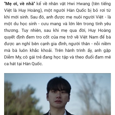
"Mẹ ơi, về nhà"
kể về nhân vật Hwi Hwang (tên tiếng
Việt là Huy Hoàng), một người Hàn Quốc bị bỏ rơi từ
khi mới sinh. Sau đó, anh được mẹ nuôi người Việt - là
một du học sinh - cưu mang và lớn lên trong tình yêu
thương. Tuy nhiên, sau khi mẹ qua đời, Huy Hoàng
quyết định đem tro cốt của mẹ trở về Việt Nam để bà
được an nghỉ bên cạnh gia đình, người thân - nỗi niềm
mà bà luôn khắc khoải. Trên hành trình ấy, anh gặp
Diễm My, cô gái trẻ đang học tập và theo đuổi đam mê
ca hát tại Hàn Quốc.