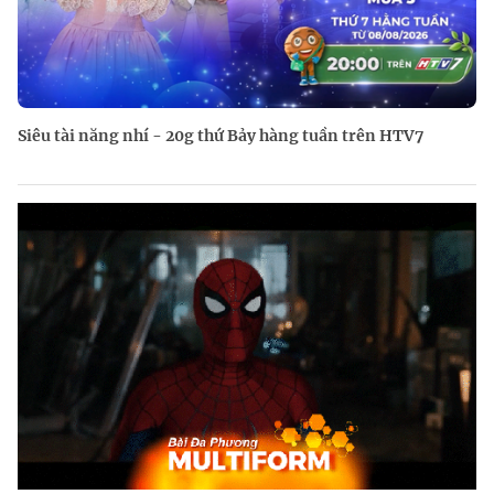
Siêu tài năng nhí - 20g thứ Bảy hàng tuần trên HTV7