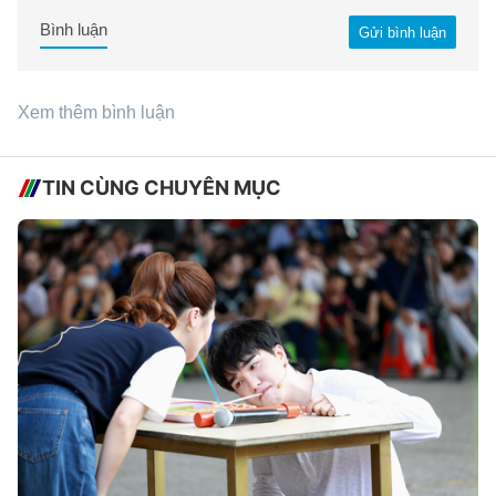
Bình luận
Gửi bình luận
Xem thêm bình luận
TIN CÙNG CHUYÊN MỤC