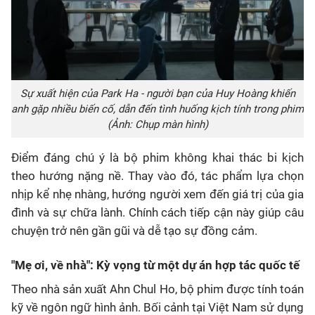
Sự xuất hiện của Park Ha - người bạn của Huy Hoàng khiến
anh gặp nhiều biến cố, dẫn đến tình huống kịch tính trong phim
(Ảnh: Chụp màn hình)
Điểm đáng chú ý là bộ phim không khai thác bi kịch
theo hướng nặng nề. Thay vào đó, tác phẩm lựa chọn
nhịp kể nhẹ nhàng, hướng người xem đến giá trị của gia
đình và sự chữa lành. Chính cách tiếp cận này giúp câu
chuyện trở nên gần gũi và dễ tạo sự đồng cảm.
"Mẹ ơi, về nhà": Kỳ vọng từ một dự án hợp tác quốc tế
Theo nhà sản xuất Ahn Chul Ho, bộ phim được tính toán
kỹ về ngôn ngữ hình ảnh. Bối cảnh tại Việt Nam sử dụng