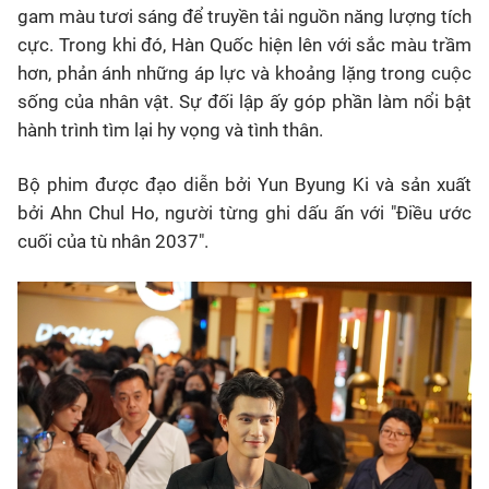
gam màu tươi sáng để truyền tải nguồn năng lượng tích
cực. Trong khi đó, Hàn Quốc hiện lên với sắc màu trầm
hơn, phản ánh những áp lực và khoảng lặng trong cuộc
sống của nhân vật. Sự đối lập ấy góp phần làm nổi bật
hành trình tìm lại hy vọng và tình thân.
Bộ phim được đạo diễn bởi Yun Byung Ki và sản xuất
bởi Ahn Chul Ho, người từng ghi dấu ấn với "Điều ước
cuối của tù nhân 2037".