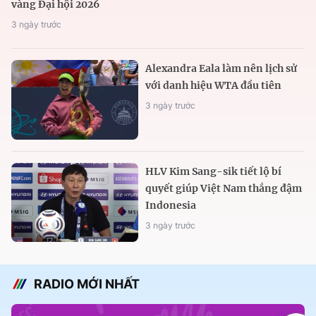
vàng Đại hội 2026
3 ngày trước
Alexandra Eala làm nên lịch sử
với danh hiệu WTA đầu tiên
3 ngày trước
HLV Kim Sang-sik tiết lộ bí
quyết giúp Việt Nam thắng đậm
Indonesia
3 ngày trước
RADIO MỚI NHẤT