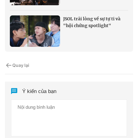
JSOL trải lòng về sự tự ti và
"hội chứng spotlight"
Quay lại
Ý kiến của bạn