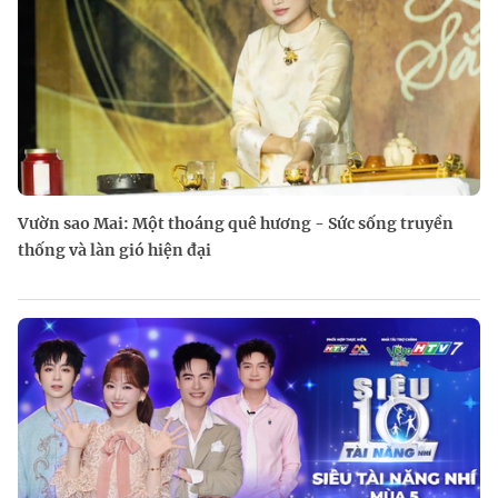
Vườn sao Mai: Một thoáng quê hương - Sức sống truyền
thống và làn gió hiện đại