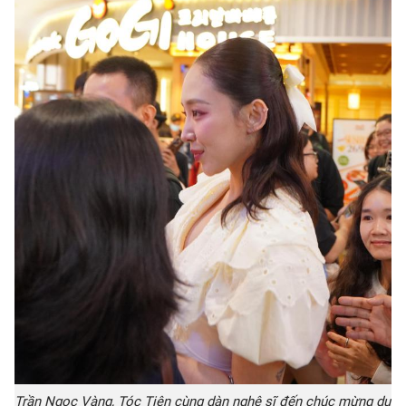
Trần Ngọc Vàng, Tóc Tiên cùng dàn nghệ sĩ đến chúc mừng dự