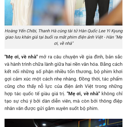
Hoàng Yến Chibi, Thanh Hà cùng tài tử Hàn Quốc Lee Yi Kyung
giao lưu khán giả tại buổi ra mắt phim điện ảnh Việt - Hàn "Mẹ
ơi, về nhà"
"Mẹ ơi, về nhà"
mở ra câu chuyện về gia đình, bản sắc
và hành trình chữa lành giữa hai nền văn hóa. Bằng cách
kết nối những số phận nhiều tổn thương, bộ phim khơi
gợi cảm xúc một cách nhẹ nhàng. Đồng thời, tác phẩm
cũng cho thấy nỗ lực của điện ảnh Việt trong những
hợp tác quốc tế giàu giá trị.
"Mẹ ơi, về nhà"
không chỉ
tạo sự chú ý bởi dàn diễn viên, mà còn bởi thông điệp
nhân văn được gửi gắm xuyên suốt bộ phim.