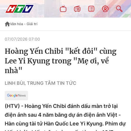
Văn hóa - Giải trí
07/07/2026 07:00
Hoàng Yến Chibi "kết đôi" cùng
Lee Yi Kyung trong "Mẹ ơi, về
nhà"
LINH BÙI
TRUNG TÂM TIN TỨC
,
(HTV) - Hoàng Yến Chibi đánh dấu màn trở lại
điện ảnh sau 4 năm bằng dự án điện ảnh Việt -
Hàn cùng tài tử Hàn Quốc Lee Yi Kyung. Phim dự