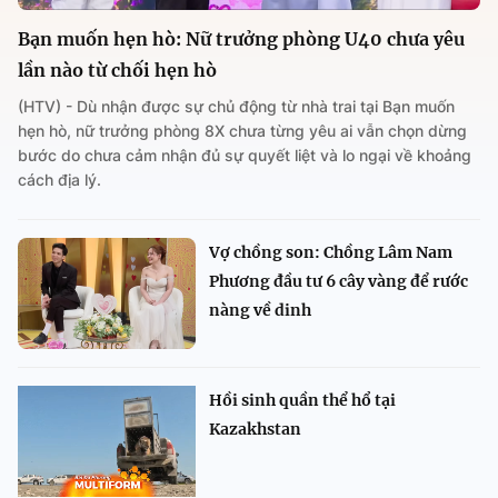
Bạn muốn hẹn hò: Nữ trưởng phòng U40 chưa yêu
lần nào từ chối hẹn hò
(HTV) - Dù nhận được sự chủ động từ nhà trai tại Bạn muốn
hẹn hò, nữ trưởng phòng 8X chưa từng yêu ai vẫn chọn dừng
bước do chưa cảm nhận đủ sự quyết liệt và lo ngại về khoảng
cách địa lý.
Vợ chồng son: Chồng Lâm Nam
Phương đầu tư 6 cây vàng để rước
nàng về dinh
Hồi sinh quần thể hổ tại
Kazakhstan