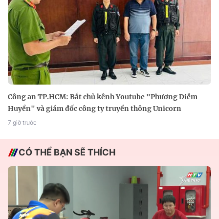
Công an TP.HCM: Bắt chủ kênh Youtube "Phương Diễm
Huyền" và giám đốc công ty truyền thông Unicorn
7 giờ trước
CÓ THỂ BẠN SẼ THÍCH