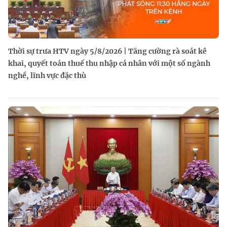
Thời sự trưa HTV ngày 5/8/2026 | Tăng cường rà soát kê
khai, quyết toán thuế thu nhập cá nhân với một số ngành
nghề, lĩnh vực đặc thù