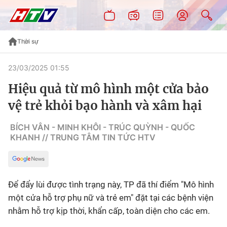
Thời sự
23/03/2025 01:55
Hiệu quả từ mô hình một cửa bảo
vệ trẻ khỏi bạo hành và xâm hại
BÍCH VÂN - MINH KHÔI - TRÚC QUỲNH - QUỐC
KHANH // TRUNG TÂM TIN TỨC HTV
Để đẩy lùi được tình trạng này, TP đã thí điểm "Mô hình
một cửa hỗ trợ phụ nữ và trẻ em" đặt tại các bệnh viện
nhằm hỗ trợ kịp thời, khẩn cấp, toàn diện cho các em.