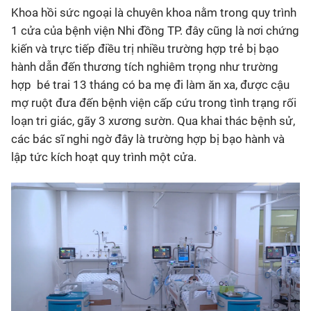
Khoa hồi sức ngoại là chuyên khoa nằm trong quy trình
1 cửa của bệnh viện Nhi đồng TP. đây cũng là nơi chứng
kiến và trực tiếp điều trị nhiều trường hợp trẻ bị bạo
hành dẫn đến thương tích nghiêm trọng như trường
hợp bé trai 13 tháng có ba mẹ đi làm ăn xa, được cậu
mợ ruột đưa đến bệnh viện cấp cứu trong tình trạng rối
loạn tri giác, gãy 3 xương sườn. Qua khai thác bệnh sử,
các bác sĩ nghi ngờ đây là trường hợp bị bạo hành và
lập tức kích hoạt quy trình một cửa.