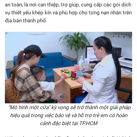
an toàn, là nơi can thiệp, trợ giúp, cung cấp các gói dịch
vụ thiết yếu khép kín và phù hợp cho từng nạn nhân trên
địa bàn thành phố.
"Mô hình một cửa" kỳ vọng sẽ trở thành một giải pháp
hiệu quả trong việc bảo vệ và hỗ trợ trẻ em có hoàn
cảnh đặc biệt tại TP.HCM