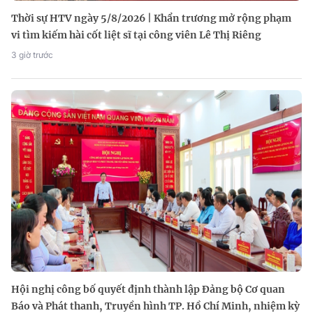
Thời sự HTV ngày 5/8/2026 | Khẩn trương mở rộng phạm
vi tìm kiếm hài cốt liệt sĩ tại công viên Lê Thị Riêng
3 giờ trước
Hội nghị công bố quyết định thành lập Đảng bộ Cơ quan
Báo và Phát thanh, Truyền hình TP. Hồ Chí Minh, nhiệm kỳ