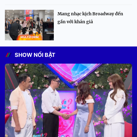
Mang nhạc kịch Broadway đến
gần với khán giả
SHOW NỔI BẬT