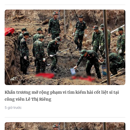
Khẩn trương mở rộng phạm vi tìm kiếm hài cốt liệt sĩ tại
công viên Lê Thị Riêng
5 giờ trước