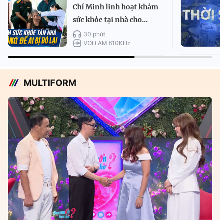
Chí Minh linh hoạt khám
sức khỏe tại nhà cho...
30 phút
VOH AM 610KHz
MULTIFORM