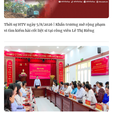
Thời sự HTV ngày 5/8/2026 | Khẩn trương mở rộng phạm
vi tìm kiếm hài cốt liệt sĩ tại công viên Lê Thị Riêng