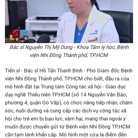
Bác sĩ Nguyễn Thị Mỹ Dung - Khoa Tâm lý học, Bệnh
viện Nhi Đồng Thành phố, TP.HCM
Tiến sĩ - Bác sĩ Hồ Tấn Thanh Bình - Phó Giám đốc Bệnh
viện Nhi Đồng Thành phố, TP.HCM cho biết, đầu ra của
mô hình đặt tại Trung tâm Công tác xã hội - Giáo dục
dạy nghề Thiếu niên TP.HCM (số 14 Nguyễn Văn Bảo,
phường 4, quận Gò Vấp), có chức năng tiếp nhận, chăm
sóc, nuôi dưỡng và cung cấp các dịch vụ công tác xã
hội cho trẻ em bị bạo lực, xâm hại, mang thai ngoài ý
muốn được chuyển gửi từ Bệnh viện Nhi Đồng TP.HCM
cần tạm lánh khẩn cấp. Mô hình một cửa là điểm đến