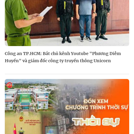
Công an TP.HCM: Bắt chủ kênh Youtube "Phương Diễm
Huyền" và giám đốc công ty truyền thông Unicorn