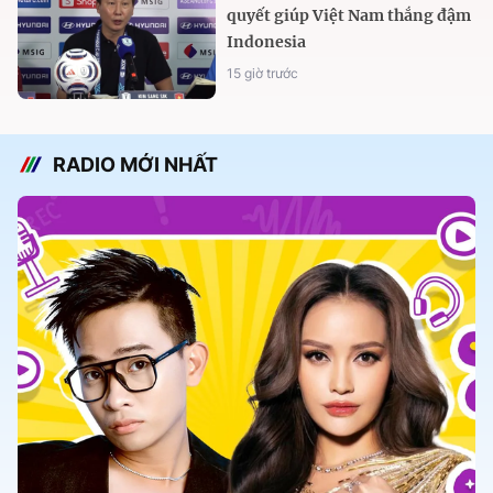
quyết giúp Việt Nam thắng đậm
Indonesia
15 giờ trước
RADIO MỚI NHẤT