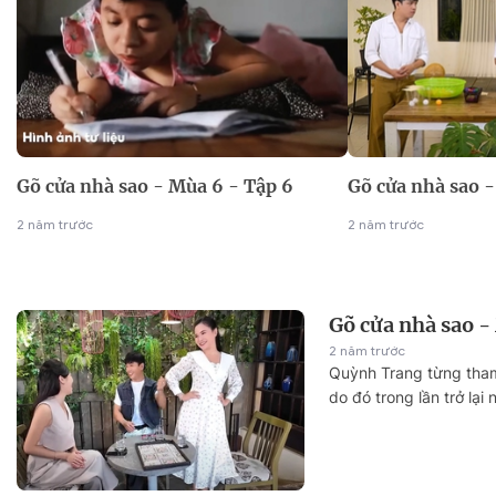
Gõ cửa nhà sao - Mùa 6 - Tập 6
Gõ cửa nhà sao -
2 năm trước
2 năm trước
Gõ cửa nhà sao -
2 năm trước
Quỳnh Trang từng tham
do đó trong lần trở lại 