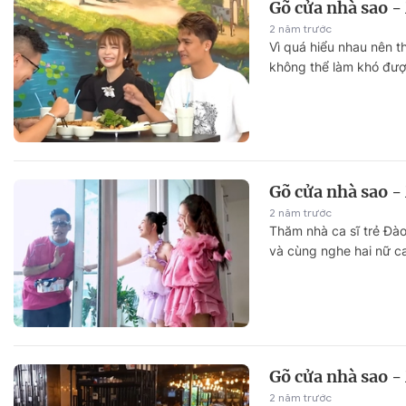
Gõ cửa nhà sao -
2 năm trước
Vì quá hiểu nhau nên t
không thể làm khó được
Gõ cửa nhà sao -
2 năm trước
Thăm nhà ca sĩ trẻ Đà
và cùng nghe hai nữ ca 
Gõ cửa nhà sao -
2 năm trước