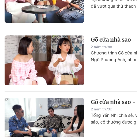
đã vượt qua thử thách "
Gõ cửa nhà sao -
2 năm trước
Chương trình Gõ cửa n
Ngô Phương Anh, nhưng
Gõ cửa nhà sao -
2 năm trước
Tống Yến Nhi chia sẻ, 
sảo, cô thường được gia