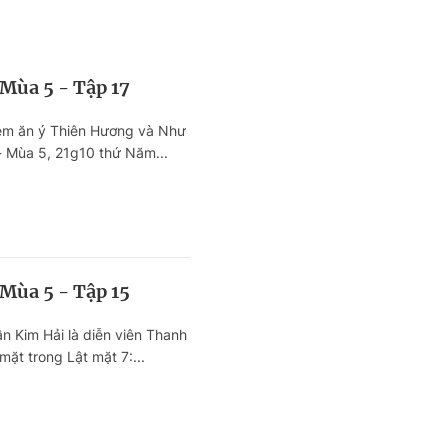
 Mùa 5 - Tập 17
em ăn ý Thiên Hương và Như
- Mùa 5, 21g10 thứ Năm...
 Mùa 5 - Tập 15
n Kim Hải là diễn viên Thanh
ặt trong Lật mặt 7:...