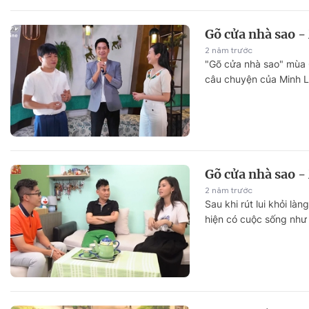
Gõ cửa nhà sao -
2 năm trước
"Gõ cửa nhà sao" mùa 
câu chuyện của Minh L
Gõ cửa nhà sao -
2 năm trước
Sau khi rút lui khỏi làn
hiện có cuộc sống như 