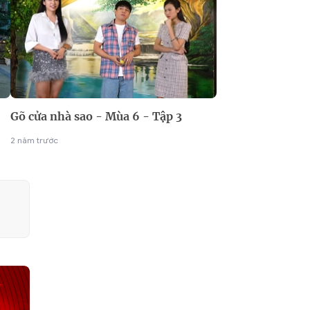
Gõ cửa nhà sao - Mùa 6 - Tập 3
2 năm trước