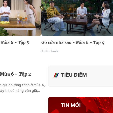
 Mùa 6 - Tập 5
Gõ cửa nhà sao - Mùa 6 - Tập 4
2 năm trước
 Mùa 6 - Tập 2
TIÊU ĐIỂM
 gia chương trình ở mùa 4,
này thì cô nàng vẫn giữ...
TIN MỚI