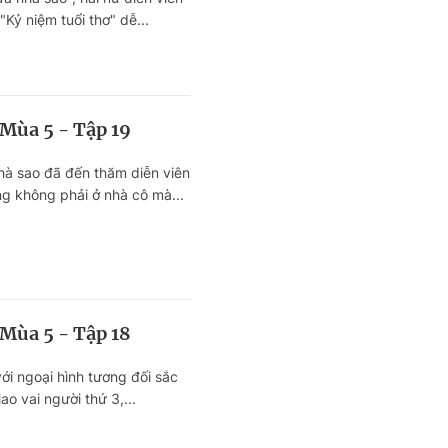
Kỷ niệm tuổi thơ" dễ...
 Mùa 5 - Tập 19
hà sao đã đến thăm diễn viên
 không phải ở nhà cô mà...
 Mùa 5 - Tập 18
với ngoại hình tương đối sắc
o vai người thứ 3,...