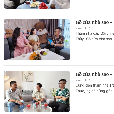
Gõ cửa nhà sao -
2 năm trước
Thăm nhà cặp đôi chị 
Thùy. Gõ cửa nhà sao 
Gõ cửa nhà sao -
2 năm trước
Cùng đến thăm nhà Trầ
Thức, họ đã cùng góp m