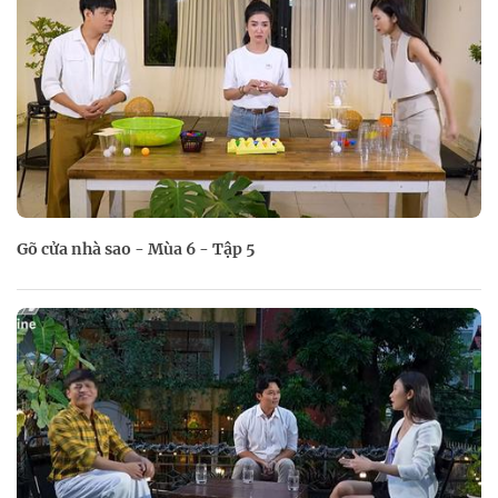
Gõ cửa nhà sao - Mùa 6 - Tập 5