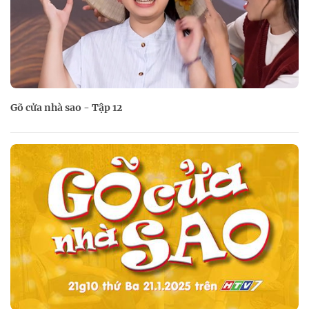
Gõ cửa nhà sao - Tập 12