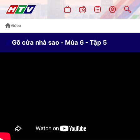
Video
Gõ cửa nhà sao - Mùa 6 - Tập 5