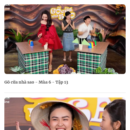
Gõ cửa nhà sao - Mùa 6 - Tập 13