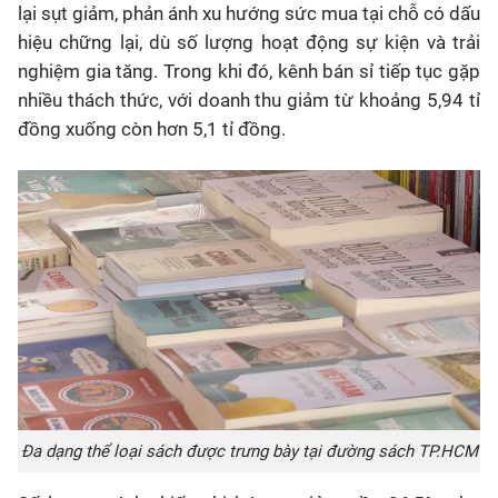
lại sụt giảm, phản ánh xu hướng sức mua tại chỗ có dấu
hiệu chững lại, dù số lượng hoạt động sự kiện và trải
nghiệm gia tăng. Trong khi đó, kênh bán sỉ tiếp tục gặp
nhiều thách thức, với doanh thu giảm từ khoảng 5,94 tỉ
đồng xuống còn hơn 5,1 tỉ đồng.
Đa dạng thể loại sách được trưng bày tại đường sách TP.HCM