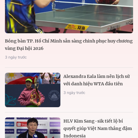
Bóng bàn TP. Hồ Chí Minh sẵn sàng chinh phục huy chương
vàng Đại hội 2026
3 ngày trước
Alexandra Eala làm nên lịch sử
với danh hiệu WTA đầu tiên
3 ngày trước
HLV Kim Sang-sik tiết lộ bí
quyết giúp Việt Nam thắng đậm
Indonesia