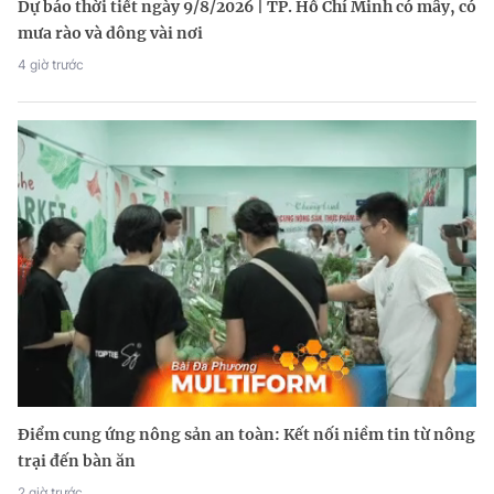
Dự báo thời tiết ngày 9/8/2026 | TP. Hồ Chí Minh có mây, có
mưa rào và dông vài nơi
4 giờ trước
Điểm cung ứng nông sản an toàn: Kết nối niềm tin từ nông
trại đến bàn ăn
2 giờ trước