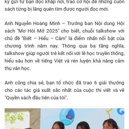
ký gửi từ bạn đọc khắp nơi, trao cơ hội để những cuốn
sách từng bị lãng quên tìm được người đọc mới.
Anh Nguyễn Hoàng Minh – Trưởng ban Nội dung Hội
sách "Mơ Hỏi Mở 2025" cho biết, chuỗi talkshow với
chủ đề "Biết – Hiểu – Cảm" là điểm nhấn nổi bật của
chương trình năm nay. Thông qua ba tầng nghĩa,
talkshow giúp người trẻ kết nối với lẽ học truyền thống,
hiểu sâu hơn về tiếng Việt và rèn luyện khả năng cảm
thụ văn học.
Anh cũng chia sẻ, ban tổ chức đã trao 6 giải thưởng
cho các tác giả xuất sắc nhất của cuộc thi viết và vẽ
"Quyền sách đầu tiên của tôi".