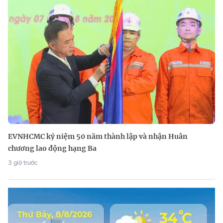
EVNHCMC kỷ niệm 50 năm thành lập và nhận Huân
chương lao động hạng Ba
3 giờ trước