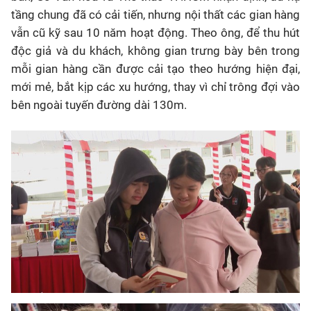
tầng chung đã có cải tiến, nhưng nội thất các gian hàng
vẫn cũ kỹ sau 10 năm hoạt động. Theo ông, để thu hút
độc giả và du khách, không gian trưng bày bên trong
mỗi gian hàng cần được cải tạo theo hướng hiện đại,
mới mẻ, bắt kịp các xu hướng, thay vì chỉ trông đợi vào
bên ngoài tuyến đường dài 130m.