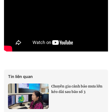
Tin liên quan
Chuyên gia cảnh báo mưa lớn
kéo dài sau bão số 3