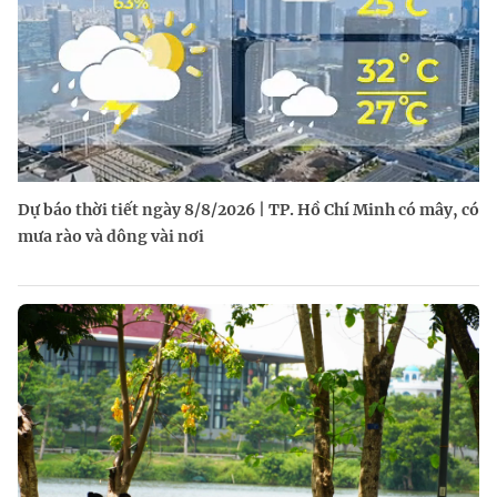
Dự báo thời tiết ngày 8/8/2026 | TP. Hồ Chí Minh có mây, có
mưa rào và dông vài nơi