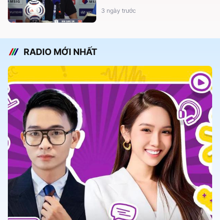
3 ngày trước
RADIO MỚI NHẤT