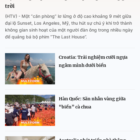
trời
(HTV) - Một “căn phòng” lơ lửng ở độ cao khoảng 9 mét giữa
đại lộ Sunset, Los Angeles, Mỹ, thu hút sự chú ý khi trở thành
không gian sinh hoạt của một người đàn ông trong nhiều ngày
để quảng bá bộ phim “The Last House”.
Croatia: Trải nghiệm cưỡi ngựa
ngâm mình dưới biển
Hàn Quốc: Săn nhẫn vàng giữa
“biển” cà chua