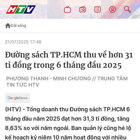
Đời sống
21/07/2025 17:48
Đường sách TP.HCM thu về hơn 31
tỉ đồng trong 6 tháng đầu 2025
PHƯƠNG THANH - MINH CHƯƠNG // TRUNG TÂM
TIN TỨC HTV
(HTV) - Tổng doanh thu Đường sách TP.HCM 6
tháng đầu năm 2025 đạt hơn 31,3 tỉ đồng, tăng
8,63% so với năm ngoái. Ban quản lý cũng hé lộ
kế hoạch kỷ niệm 10 năm hoạt động với nhiều