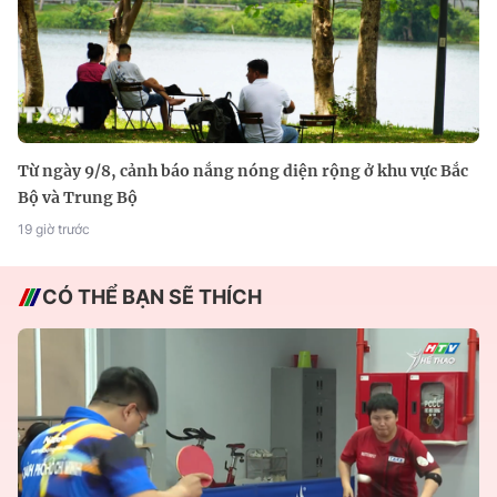
Từ ngày 9/8, cảnh báo nắng nóng diện rộng ở khu vực Bắc
Bộ và Trung Bộ
19 giờ trước
CÓ THỂ BẠN SẼ THÍCH