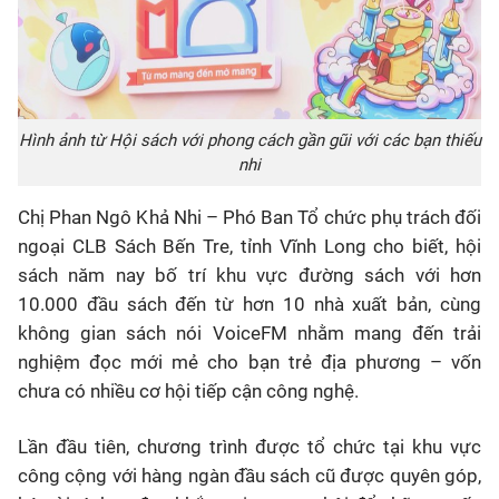
Hình ảnh từ Hội sách với phong cách gần gũi với các bạn thiếu
nhi
Chị Phan Ngô Khả Nhi – Phó Ban Tổ chức phụ trách đối
ngoại CLB Sách Bến Tre, tỉnh Vĩnh Long cho biết, hội
sách năm nay bố trí khu vực đường sách với hơn
10.000 đầu sách đến từ hơn 10 nhà xuất bản, cùng
không gian sách nói VoiceFM nhằm mang đến trải
nghiệm đọc mới mẻ cho bạn trẻ địa phương – vốn
chưa có nhiều cơ hội tiếp cận công nghệ.
Lần đầu tiên, chương trình được tổ chức tại khu vực
công cộng với hàng ngàn đầu sách cũ được quyên góp,