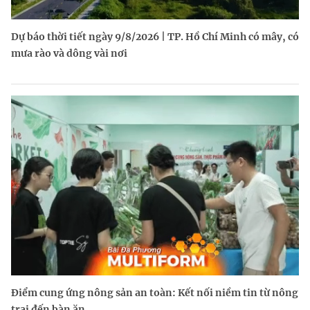
Dự báo thời tiết ngày 9/8/2026 | TP. Hồ Chí Minh có mây, có
mưa rào và dông vài nơi
Điểm cung ứng nông sản an toàn: Kết nối niềm tin từ nông
trại đến bàn ăn