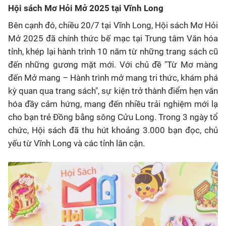
Hội sách Mơ Hỏi Mở 2025 tại Vĩnh Long
Bên cạnh đó, chiều 20/7 tại Vĩnh Long, Hội sách Mơ Hỏi
Mở 2025 đã chính thức bế mạc tại Trung tâm Văn hóa
tỉnh, khép lại hành trình 10 năm từ những trang sách cũ
đến những gương mặt mới. Với chủ đề "Từ Mơ màng
đến Mở mang – Hành trình mở mang tri thức, khám phá
kỳ quan qua trang sách", sự kiện trở thành điểm hẹn văn
hóa đầy cảm hứng, mang đến nhiều trải nghiệm mới lạ
cho bạn trẻ Đồng bằng sông Cửu Long. Trong 3 ngày tổ
chức, Hội sách đã thu hút khoảng 3.000 bạn đọc, chủ
yếu từ Vĩnh Long và các tỉnh lân cận.