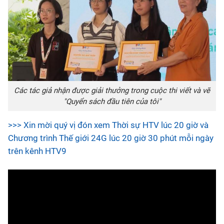
Các tác giả nhận được giải thưởng trong cuộc thi viết và vẽ
"Quyển sách đầu tiên của tôi"
>>> Xin mời quý vị đón xem Thời sự HTV lúc 20 giờ và
Chương trình Thế giới 24G lúc 20 giờ 30 phút mỗi ngày
trên kênh HTV9