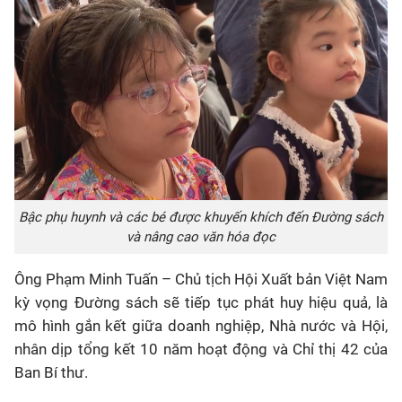
Bậc phụ huynh và các bé được khuyến khích đến Đường sách
và nâng cao văn hóa đọc
Ông Phạm Minh Tuấn – Chủ tịch Hội Xuất bản Việt Nam
kỳ vọng Đường sách sẽ tiếp tục phát huy hiệu quả, là
mô hình gắn kết giữa doanh nghiệp, Nhà nước và Hội,
nhân dịp tổng kết 10 năm hoạt động và Chỉ thị 42 của
Ban Bí thư.