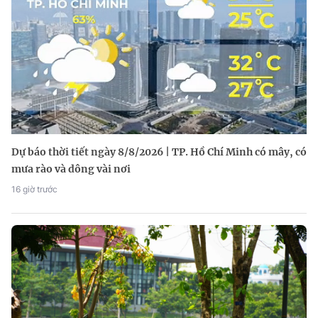
Dự báo thời tiết ngày 8/8/2026 | TP. Hồ Chí Minh có mây, có
mưa rào và dông vài nơi
16 giờ trước