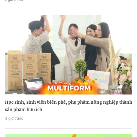
Học sinh, sinh viên biến phế, phụ phẩm nông nghiệp thành
sản phẩm hữu ích
3 giờ trước