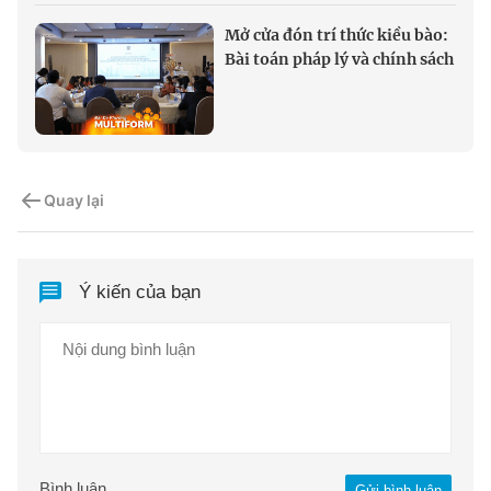
Mở cửa đón trí thức kiều bào:
Bài toán pháp lý và chính sách
Quay lại
Ý kiến của bạn
Bình luận
Gửi bình luận