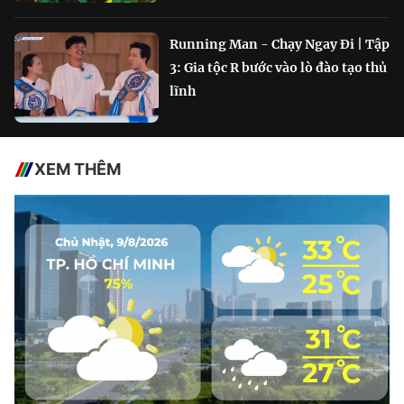
Running Man - Chạy Ngay Đi | Tập
3: Gia tộc R bước vào lò đào tạo thủ
lĩnh
XEM THÊM