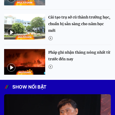
Cải tạo trụ sở cũ thành trường học,
chuẩn bị sẵn sàng cho năm học
mới
Pháp ghi nhận tháng nóng nhất từ
trước đến nay
SHOW NỔI BẬT