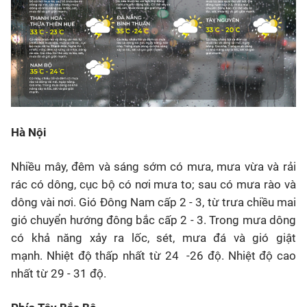
Hà Nội
Nhiều mây, đêm và sáng sớm có mưa, mưa vừa và rải
rác có dông, cục bộ có nơi mưa to; sau có mưa rào và
dông vài nơi. Gió Đông Nam cấp 2 - 3, từ trưa chiều mai
gió chuyển hướng đông bắc cấp 2 - 3. Trong mưa dông
có khả năng xảy ra lốc, sét, mưa đá và gió giật
mạnh. Nhiệt độ thấp nhất từ 24 -26 độ. Nhiệt độ cao
nhất từ 29 - 31 độ.