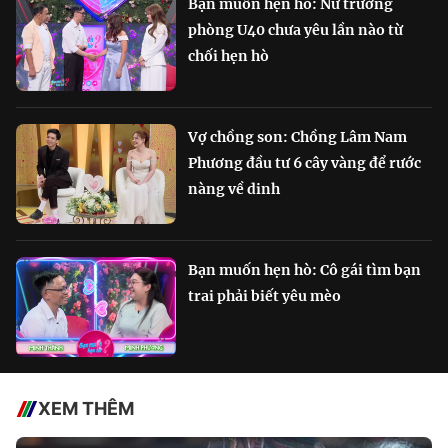
Bạn muốn hẹn hò: Nữ trưởng
phòng U40 chưa yêu lần nào từ
chối hẹn hò
Vợ chồng son: Chồng Lâm Nam
Phương đầu tư 6 cây vàng để rước
nàng về dinh
Bạn muốn hẹn hò: Cô gái tìm bạn
trai phải biết yêu mèo
XEM THÊM