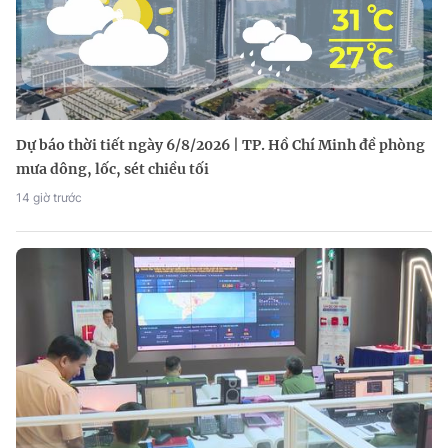
Dự báo thời tiết ngày 6/8/2026 | TP. Hồ Chí Minh đề phòng
mưa dông, lốc, sét chiều tối
14 giờ trước