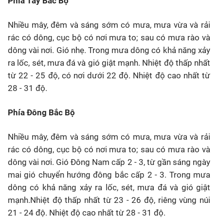
Phía Tây Bắc Bộ
Nhiều mây, đêm và sáng sớm có mưa, mưa vừa và rải
rác có dông, cục bộ có nơi mưa to; sau có mưa rào và
dông vài nơi. Gió nhẹ. Trong mưa dông có khả năng xảy
ra lốc, sét, mưa đá và gió giật mạnh. Nhiệt độ thấp nhất
từ 22 - 25 độ, có nơi dưới 22 độ. Nhiệt độ cao nhất từ
28 - 31 độ.
Phía Đông Bắc Bộ
Nhiều mây, đêm và sáng sớm có mưa, mưa vừa và rải
rác có dông, cục bộ có nơi mưa to; sau có mưa rào và
dông vài nơi. Gió Đông Nam cấp 2 - 3, từ gần sáng ngày
mai gió chuyển hướng đông bắc cấp 2 - 3. Trong mưa
dông có khả năng xảy ra lốc, sét, mưa đá và gió giật
mạnh.Nhiệt độ thấp nhất từ 23 - 26 độ, riêng vùng núi
21 - 24 độ. Nhiệt độ cao nhất từ 28 - 31 độ.