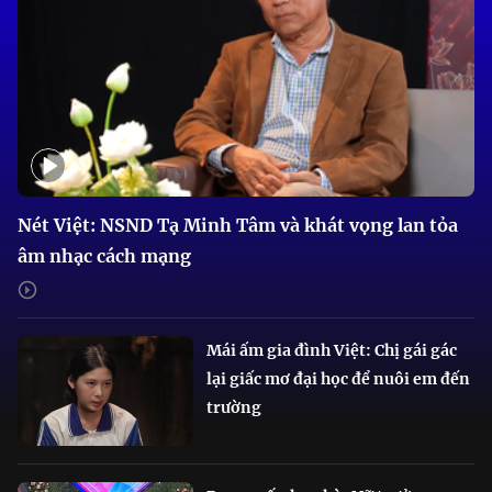
Nét Việt: NSND Tạ Minh Tâm và khát vọng lan tỏa
âm nhạc cách mạng
Mái ấm gia đình Việt: Chị gái gác
lại giấc mơ đại học để nuôi em đến
trường