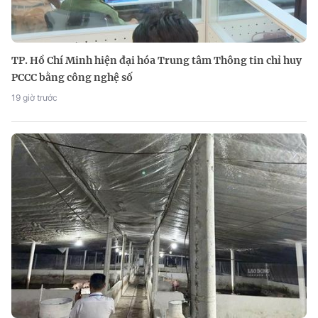
TP. Hồ Chí Minh hiện đại hóa Trung tâm Thông tin chỉ huy
PCCC bằng công nghệ số
19 giờ trước