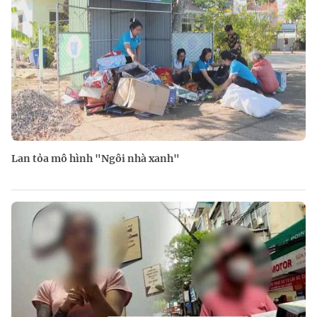
Lan tỏa mô hình "Ngôi nhà xanh"