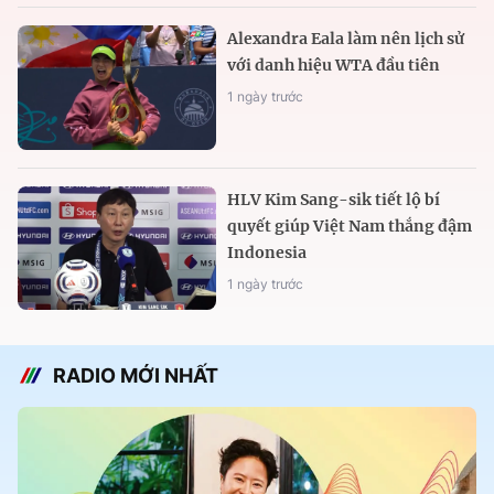
Alexandra Eala làm nên lịch sử
với danh hiệu WTA đầu tiên
1 ngày trước
HLV Kim Sang-sik tiết lộ bí
quyết giúp Việt Nam thắng đậm
Indonesia
1 ngày trước
RADIO MỚI NHẤT