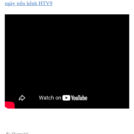
ngày trên kênh HTV9
Quay lại