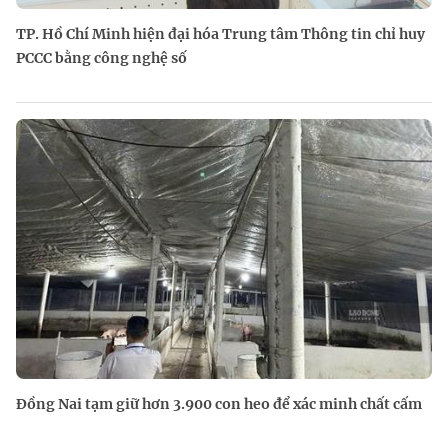
TP. Hồ Chí Minh hiện đại hóa Trung tâm Thông tin chỉ huy
PCCC bằng công nghệ số
Đồng Nai tạm giữ hơn 3.900 con heo để xác minh chất cấm