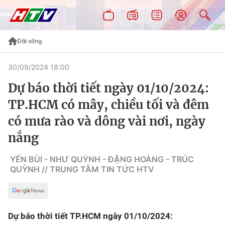
Đời sống
30/09/2024 18:00
Dự báo thời tiết ngày 01/10/2024:
TP.HCM có mây, chiều tối và đêm
có mưa rào và dông vài nơi, ngày
nắng
YẾN BÙI - NHƯ QUỲNH - ĐẶNG HOÀNG - TRÚC
QUỲNH // TRUNG TÂM TIN TỨC HTV
Dự báo thời tiết TP.HCM ngày 01/10/2024: