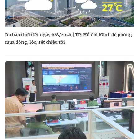
Dự báo thời tiết ngày 6/8/2026 | TP. Hồ Chí Minh đề phòng
mưa dông, lốc, sét chiều tối