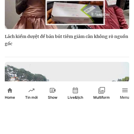
Lách kiểm duyệt để bán bút tiêm giảm cân không rõ nguồn
gốc
Home
Show
Live&lịch
Tin mới
Multiform
Menu