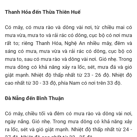
Thanh Hóa đến Thừa Thiên Huế
Có mây, có mưa rào và dông vài nơi, từ chiều mai có
mưa vừa, mưa to và rải rác có dông, cục bộ có nơi mưa
rất to; riêng Thanh Hóa, Nghệ An nhiều mây, đêm và
sáng có mưa, mưa vừa và rải rác có dông, cục bộ có
mưa to, sau có mưa rào và dông vài nơi. Gió nhẹ. Trong
mưa dông có khả năng xảy ra lốc, sét, mưa đá và gió
giật mạnh. Nhiệt độ thấp nhất từ 23 - 26 độ. Nhiệt độ
cao nhất từ 30 - 33 độ, phía Nam có nơi trên 33 độ.
Đà Nẵng đến Bình Thuận
Có mây, chiều tối và đêm có mưa rào và dông vài nơi,
ngày nắng. Gió nhẹ. Trong mưa dông có khả năng xảy
ra lốc, sét và gió giật mạnh. Nhiệt độ thấp nhất từ 24 -