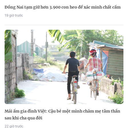
Đồng Nai tạm giữ hơn 3.900 con heo để xác minh chất cấm
19 giờ trước
Mái ấm gia đình Việt: Cậu bé một mình chăm mẹ tâm thần
sau khi cha qua đời
22 giờ trước