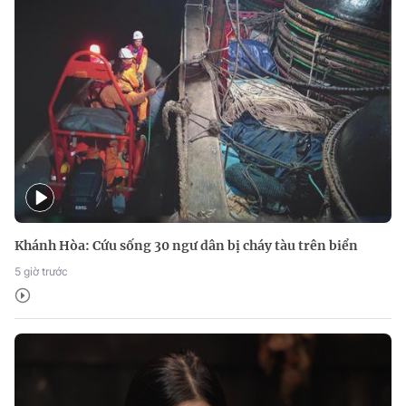
Khánh Hòa: Cứu sống 30 ngư dân bị cháy tàu trên biển
5 giờ trước