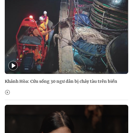
Khánh Hòa: Cứu sống 30 ngư dân bị cháy tàu trên biển