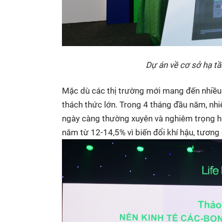
Dự án về cơ sở hạ tầ
Mặc dù các thị trường mới mang đến nhiều c
thách thức lớn. Trong 4 tháng đầu năm, nhi
ngày càng thường xuyên và nghiêm trọng h
năm từ 12-14,5% vì biến đổi khí hậu, tươn