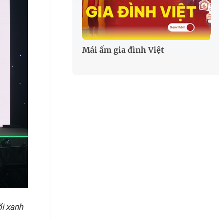
Mái ấm gia đình Việt
ổi xanh