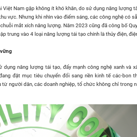
tại Việt Nam gặp không ít khó khăn, do sử dụng năng lượng t
khu vực. Nhưng khi nhìn vào điểm sáng, các công nghệ có sẵ
ng chuỗi mắt xích năng lượng. Năm 2023 cũng đã công bố Qu
p trung vào 4 loại năng lượng tái tạo chính là thủy điện, điện
n vững
 sử dụng năng lượng tái tạo, đẩy mạnh công nghệ xanh và 
đang đặt mục tiêu chuyển đổi sang nền kinh tế các-bon t
iều từ người dân, các doanh nghiệp, tổ chức không chỉ trong