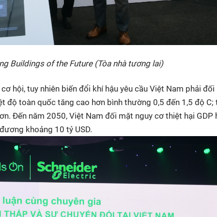
ng Buildings of the Future (Tòa nhà tương lai)
ơ hội, tuy nhiên biến đổi khí hậu yêu cầu Việt Nam phải đối
ệt độ toàn quốc tăng cao hơn bình thường 0,5 đến 1,5 độ C; t
ơn. Đến năm 2050, Việt Nam đối mặt nguy cơ thiệt hại GDP
g đương khoảng 10 tỷ USD.