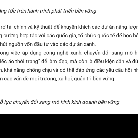
g tốc trên hành trình phát triển bền vững
rợ tài chính và kỹ thuật để khuyến khích các dự án năng lượn
g cường hợp tác với các quốc gia, tổ chức quốc tế để học hỏ
u hút nguồn vốn đầu tư vào các dự án xanh.
trong việc áp dụng công nghệ xanh, chuyển đổi sang mô h
ếc áo thời trang” để làm đẹp, mà còn là điều kiện cần và đ
, khả năng chống chịu và có thể đáp ứng các yêu cầu hội n
 các vấn đề môi trường, xã hội, quản trị bền vững.
ỗ lực chuyển đổi sang mô hình kinh doanh bền vững