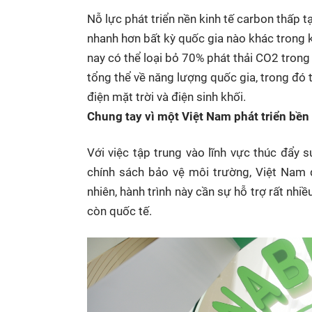
Nỗ lực phát triển nền kinh tế carbon thấp 
nhanh hơn bất kỳ quốc gia nào khác trong 
nay có thể loại bỏ 70% phát thải CO2 tro
tổng thể về năng lượng quốc gia, trong đó tậ
điện mặt trời và điện sinh khối.
Chung tay vì một Việt Nam phát triển bề
Với việc tập trung vào lĩnh vực thúc đẩy
chính sách bảo vệ môi trường, Việt Nam 
nhiên, hành trình này cần sự hỗ trợ rất nh
còn quốc tế.