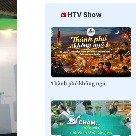
HTV Show
Thành phố không ngủ