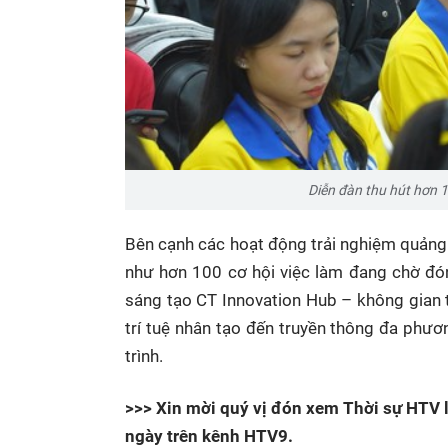
Diễn đàn thu hút hơn 1
Bên cạnh các hoạt động trải nghiệm quảng 
như hơn 100 cơ hội việc làm đang chờ đó
sáng tạo CT Innovation Hub – không gian 
trí tuệ nhân tạo đến truyền thông đa phư
trình.
>>> Xin mời quý vị đón xem Thời sự HTV l
ngày trên kênh HTV9.