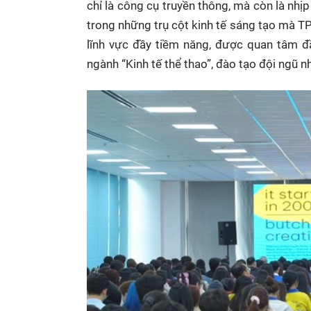
chỉ là công cụ truyền thông, mà còn là nhị
trong những trụ cột kinh tế sáng tạo mà T
lĩnh vực đầy tiềm năng, được quan tâm đ
ngành “Kinh tế thể thao”, đào tạo đội ngũ n