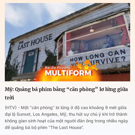
Mỹ: Quảng bá phim bằng “căn phòng” lơ lửng giữa
trời
(HTV) - Một “căn phòng” lơ lửng ở độ cao khoảng 9 mét giữa
đại lộ Sunset, Los Angeles, Mỹ, thu hút sự chú ý khi trở thành
không gian sinh hoạt của một người đàn ông trong nhiều ngày
để quảng bá bộ phim “The Last House”.