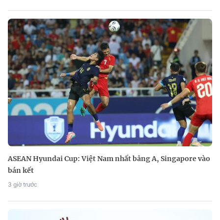
ASEAN Hyundai Cup: Việt Nam nhất bảng A, Singapore vào
bán kết
3 giờ trước