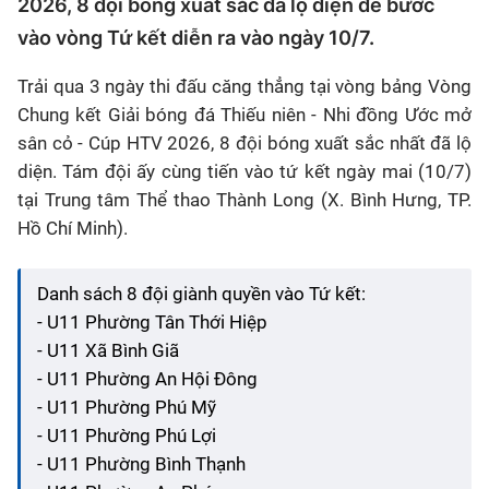
2026, 8 đội bóng xuất sắc đã lộ diện để bước
vào vòng Tứ kết diễn ra vào ngày 10/7.
Trải qua 3 ngày thi đấu căng thẳng tại vòng bảng Vòng
Chung kết Giải bóng đá Thiếu niên - Nhi đồng Ước mở
sân cỏ - Cúp HTV 2026, 8 đội bóng xuất sắc nhất đã lộ
diện. Tám đội ấy cùng tiến vào tứ kết ngày mai (10/7)
tại Trung tâm Thể thao Thành Long (X. Bình Hưng, TP.
Hồ Chí Minh).
Danh sách 8 đội giành quyền vào Tứ kết:
- U11 Phường Tân Thới Hiệp
- U11 Xã Bình Giã
- U11 Phường An Hội Đông
- U11 Phường Phú Mỹ
- U11 Phường Phú Lợi
- U11 Phường Bình Thạnh