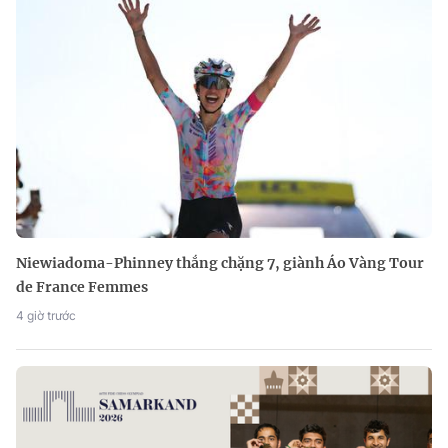
Niewiadoma-Phinney thắng chặng 7, giành Áo Vàng Tour
de France Femmes
4 giờ trước