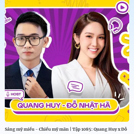
Sáng mỹ miều - Chiều mỹ mãn | Tập 1085: Quang Huy x Đỗ