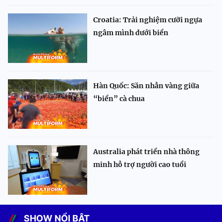
Croatia: Trải nghiệm cưỡi ngựa
ngâm mình dưới biển
Hàn Quốc: Săn nhẫn vàng giữa
“biển” cà chua
Australia phát triển nhà thông
minh hỗ trợ người cao tuổi
SHOW NỔI BẬT