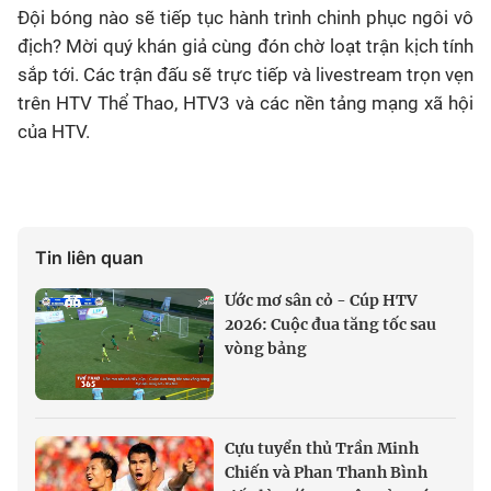
Đội bóng nào sẽ tiếp tục hành trình chinh phục ngôi vô
địch? Mời quý khán giả cùng đón chờ loạt trận kịch tính
sắp tới. Các trận đấu sẽ trực tiếp và livestream trọn vẹn
trên HTV Thể Thao, HTV3 và các nền tảng mạng xã hội
của HTV.
Tin liên quan
Ước mơ sân cỏ - Cúp HTV
2026: Cuộc đua tăng tốc sau
vòng bảng
Cựu tuyển thủ Trần Minh
Chiến và Phan Thanh Bình