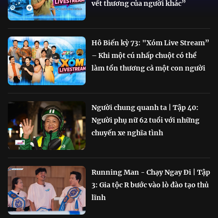
vết thương của người khác”
Hô Biến kỳ 73: "Xóm Live Stream”
– Khi một cú nhấp chuột có thể
làm tổn thương cả một con người
Người chung quanh ta | Tập 40:
Người phụ nữ 62 tuổi với những
chuyến xe nghĩa tình
Running Man - Chạy Ngay Đi | Tập
3: Gia tộc R bước vào lò đào tạo thủ
lĩnh