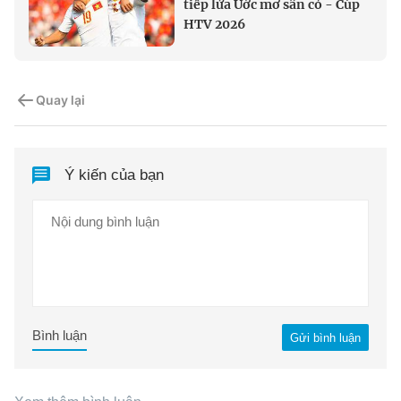
tiếp lửa Ước mơ sân cỏ - Cúp
HTV 2026
Quay lại
Ý kiến của bạn
Bình luận
Gửi bình luận