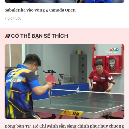
Sabalenka vào vòng 4 Canada Open
7 giờ trước
CÓ THỂ BẠN SẼ THÍCH
Bóng bàn TP. Hồ Chí Minh sẵn sàng chinh phục huy chương