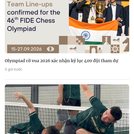
Olympiad cờ vua 2026 xác nhận kỷ lục 400 đội tham dự
5 giờ trước