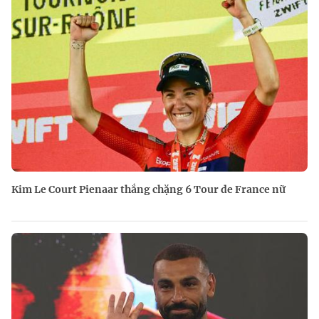
Kim Le Court Pienaar thắng chặng 6 Tour de France nữ