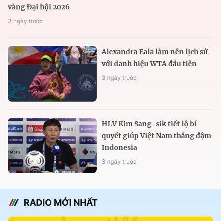
vàng Đại hội 2026
3 ngày trước
Alexandra Eala làm nên lịch sử
với danh hiệu WTA đầu tiên
3 ngày trước
HLV Kim Sang-sik tiết lộ bí
quyết giúp Việt Nam thắng đậm
Indonesia
3 ngày trước
RADIO MỚI NHẤT