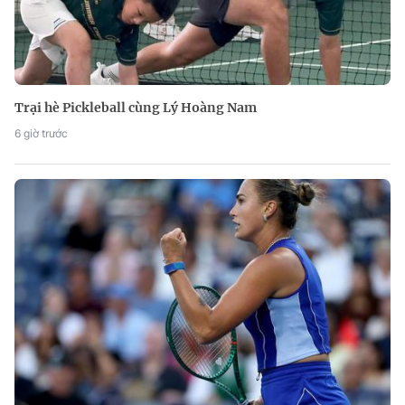
Trại hè Pickleball cùng Lý Hoàng Nam
6 giờ trước