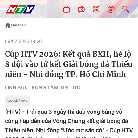
Thể thao
09/07/2026 14:26
Cúp HTV 2026: Kết quả BXH, hé lộ
8 đội vào tứ kết Giải bóng đá Thiếu
niên - Nhi đồng TP. Hồ Chí Minh
LINH BÙI
TRUNG TÂM TIN TỨC
,
(HTV) - Trải qua 3 ngày thi đấu vòng bảng vô
cùng hấp dẫn của Vòng Chung kết giải bóng đá
Thiếu niên, Nhi đồng "Ước mơ sân cỏ" - Cúp HTV