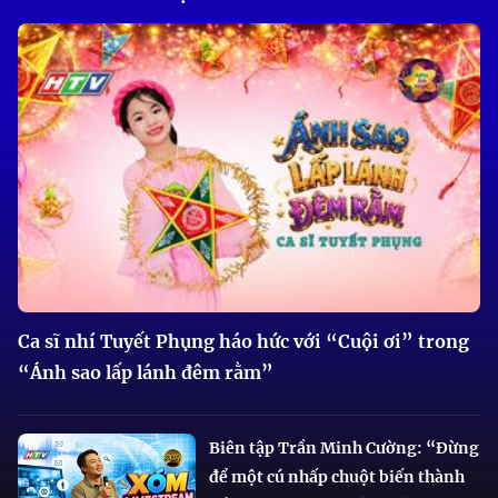
Ca sĩ nhí Tuyết Phụng háo hức với “Cuội ơi” trong
“Ánh sao lấp lánh đêm rằm”
Biên tập Trần Minh Cường: “Đừng
để một cú nhấp chuột biến thành