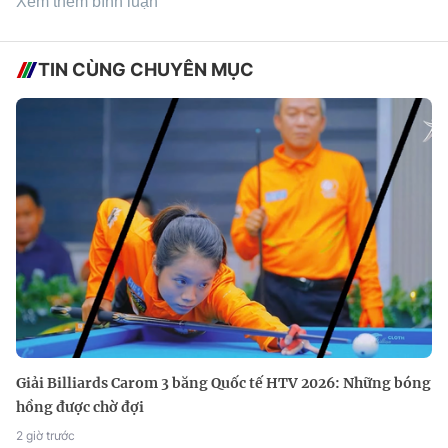
Xem thêm bình luận
TIN CÙNG CHUYÊN MỤC
Giải Billiards Carom 3 băng Quốc tế HTV 2026: Những bóng
hồng được chờ đợi
2 giờ trước