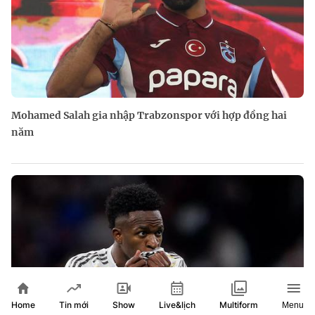
Mohamed Salah gia nhập Trabzonspor với hợp đồng hai
năm
Home
Show
Live&lịch
Tin mới
Multiform
Menu