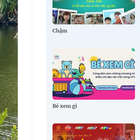
Chậm
Bé xem gì