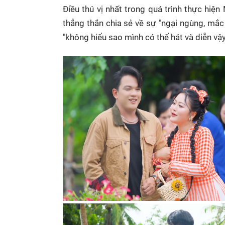
Điều thú vị nhất trong quá trình thực hiệ
thẳng thắn chia sẻ về sự "ngại ngùng, mắc 
"không hiểu sao mình có thể hát và diễn vậy