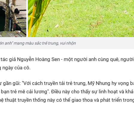
én anh" mang màu sắc trẻ trung, vui nhộn
tác giả Nguyễn Hoàng Sen - một người anh cùng quê, người 
g ngày của cô.
 gần gũi: "Với cách truyền tải trẻ trung, Mỹ Nhung hy vọng b
bạn trẻ mê cải lương". Điều này cho thấy sự linh hoạt và kh
ệ thuật truyền thống này có thể giao thoa và phát triển tro