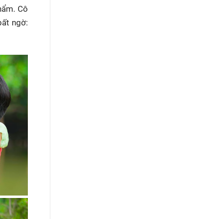
phẩm. Cô
bất ngờ: