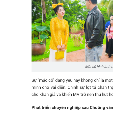
Một số hình ảnh 
Sự "mắc cỡ" đáng yêu này không chỉ là mộ
mình cho vai diễn. Chính sự lột tả chân t
cho khán giả và khiến MV trở nên thu hút h
Phát triển chuyên nghiệp sau Chuông và