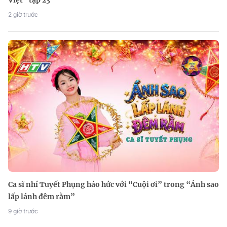
2 giờ trước
Ca sĩ nhí Tuyết Phụng háo hức với “Cuội ơi” trong “Ánh sao
lấp lánh đêm rằm”
9 giờ trước