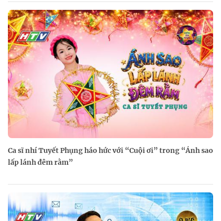
Ca sĩ nhí Tuyết Phụng háo hức với “Cuội ơi” trong “Ánh sao
lấp lánh đêm rằm”