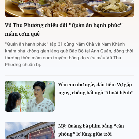
Vũ Thu Phương chiêu đãi "Quán ăn hạnh phúc"
mâm cơm quê
"Quán ăn hạnh phúc" tập 31 cùng Năm Chà và Nam Khánh
khám phá không gian làng quê Bắc Bộ tại Ann Quán, đồng thời
thưởng thức mâm cơm truyền thống do siêu mẫu Vũ Thu
Phương chuẩn bị.
Yêu em như ngày đầu tiên: Vợ gặp
nguy, chồng bất ngờ "thoát bệnh"
Mỹ: Quảng bá phim bằng “căn
phòng” lơ lửng giữa trời