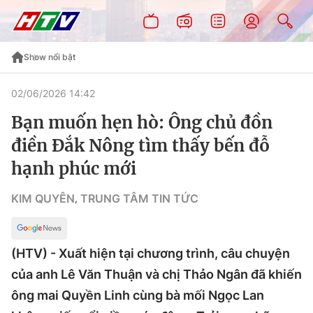
Show nổi bật
02/06/2026 14:42
Bạn muốn hẹn hò: Ông chủ đồn
điền Đắk Nông tìm thấy bến đỗ
hạnh phúc mới
KIM QUYÊN
TRUNG TÂM TIN TỨC
,
(HTV) - Xuất hiện tại chương trình, câu chuyện
của anh Lê Văn Thuận và chị Thảo Ngân đã khiến
ông mai Quyền Linh cùng bà mối Ngọc Lan