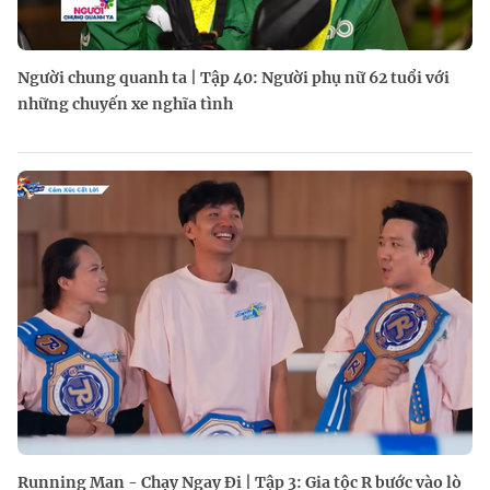
Người chung quanh ta | Tập 40: Người phụ nữ 62 tuổi với
những chuyến xe nghĩa tình
Running Man - Chạy Ngay Đi | Tập 3: Gia tộc R bước vào lò