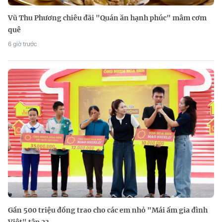
Vũ Thu Phương chiêu đãi "Quán ăn hạnh phúc" mâm cơm
quê
6 giờ trước
Gần 500 triệu đồng trao cho các em nhỏ "Mái ấm gia đình
Việt" tập 23