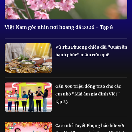
Việt Nam góc nhìn nơi hoang dã 2026 - Tập 8
Vũ Thu Phương chiêu đãi "Quán ăn
hạnh phúc" mâm cơm quê
Gần 500 triệu đồng trao cho các
em nhỏ "Mái ấm gia đình Việt"
tập 23
Ca sĩ nhí Tuyết Phụng háo hức với