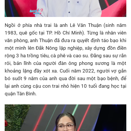
Ngồi ở phía nhà trai là anh Lê Văn Thuận (sinh năm
1983, quê gốc tại TP. Hồ Chí Minh). Từng là nhân viên
văn phòng, anh Thuận đã đưa ra quyết định táo bạo khi
một mình lên Đắk Nông lập nghiệp, xây dựng đồn điền
rộng 3 ha trồng tiêu, cà phê và cao su. Đằng sau sự rắn
rỏi, bản lĩnh của người đàn ông phong sương là một
khoảng lặng đầy xót xa. Cuối năm 2022, người vợ gắn
bó suốt 9 năm của anh qua đời sau một bạo bệnh, để
lại anh cùng cậu con trai nhỏ hiện 10 tuổi đang học tại
quận Tân Bình.