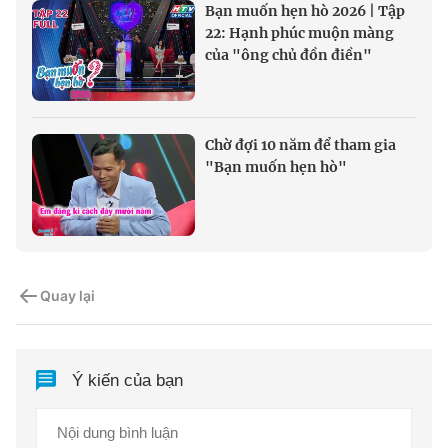
Bạn muốn hẹn hò 2026 | Tập
22: Hạnh phúc muộn màng
của "ông chủ đồn điền"
Chờ đợi 10 năm để tham gia
"Bạn muốn hẹn hò"
Quay lại
Ý kiến của bạn