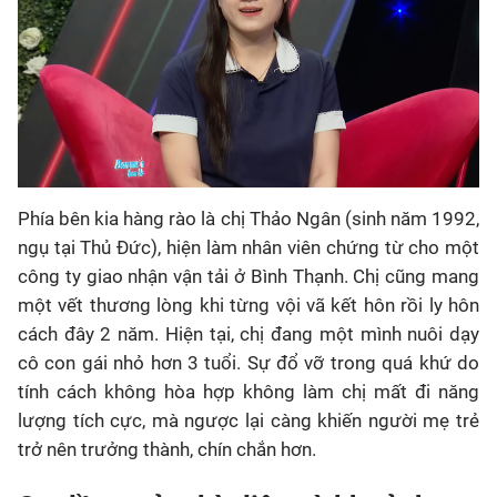
Phía bên kia hàng rào là chị Thảo Ngân (sinh năm 1992,
ngụ tại Thủ Đức), hiện làm nhân viên chứng từ cho một
công ty giao nhận vận tải ở Bình Thạnh. Chị cũng mang
một vết thương lòng khi từng vội vã kết hôn rồi ly hôn
cách đây 2 năm. Hiện tại, chị đang một mình nuôi dạy
cô con gái nhỏ hơn 3 tuổi. Sự đổ vỡ trong quá khứ do
tính cách không hòa hợp không làm chị mất đi năng
lượng tích cực, mà ngược lại càng khiến người mẹ trẻ
trở nên trưởng thành, chín chắn hơn.