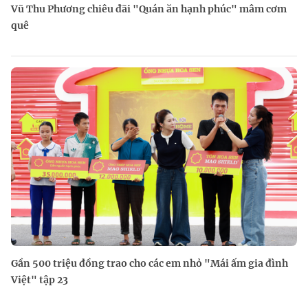
Vũ Thu Phương chiêu đãi "Quán ăn hạnh phúc" mâm cơm
quê
Gần 500 triệu đồng trao cho các em nhỏ "Mái ấm gia đình
Việt" tập 23