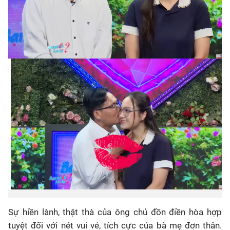
Sự hiền lành, thật thà của ông chủ đồn điền hòa hợp
tuyệt đối với nét vui vẻ, tích cực của bà mẹ đơn thân.