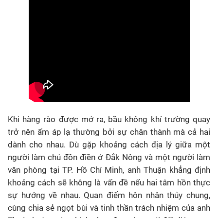
Khi hàng rào được mở ra, bầu không khí trường quay
trở nên ấm áp lạ thường bởi sự chân thành mà cả hai
dành cho nhau. Dù gặp khoảng cách địa lý giữa một
người làm chủ đồn điền ở Đắk Nông và một người làm
văn phòng tại TP. Hồ Chí Minh, anh Thuận khẳng định
khoảng cách sẽ không là vấn đề nếu hai tâm hồn thực
sự hướng về nhau. Quan điểm hôn nhân thủy chung,
cùng chia sẻ ngọt bùi và tinh thần trách nhiệm của anh