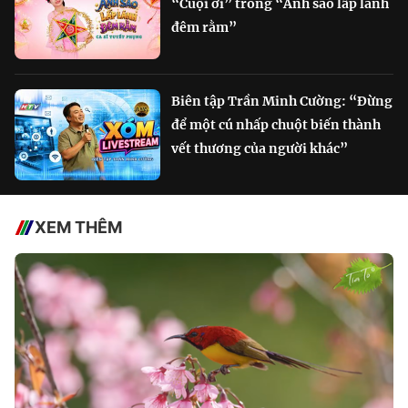
“Cuội ơi” trong “Ánh sao lấp lánh
đêm rằm”
Biên tập Trần Minh Cường: “Đừng
để một cú nhấp chuột biến thành
vết thương của người khác”
XEM THÊM