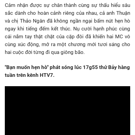
Cảm nhận được sự chân thành cùng sự thấu hiểu sâu
sắc dành cho hoàn cảnh riêng của nhau, cả anh Thuận
và chị Thảo Ngân đã không ngần ngại bấm nút hẹn hò
ngay khi tiếng đếm kết thúc. Nụ cười hạnh phúc cùng
cái nắm tay thật chặt của cặp đôi đã khiến hai MC vô
cùng xúc động, mở ra một chương mới tươi sáng cho
hai cuộc đời từng đi qua giông bão.
"Bạn muốn hẹn hò" phát sóng lúc 17g55 thứ Bảy hàng
tuần trên kênh HTV7.