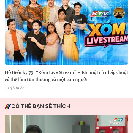
Hô Biến kỳ 73: "Xóm Live Stream” – Khi một cú nhấp chuột
có thể làm tổn thương cả một con người
13 giờ trước
CÓ THỂ BẠN SẼ THÍCH