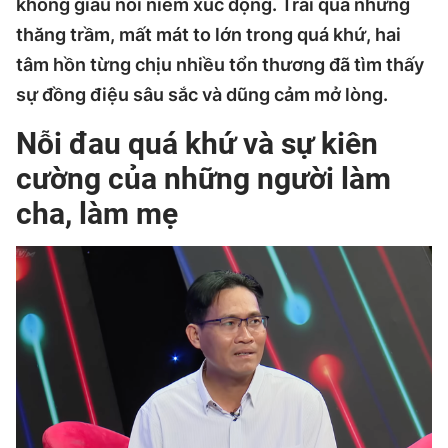
không giấu nổi niềm xúc động. Trải qua những
thăng trầm, mất mát to lớn trong quá khứ, hai
tâm hồn từng chịu nhiều tổn thương đã tìm thấy
sự đồng điệu sâu sắc và dũng cảm mở lòng.
Nỗi đau quá khứ và sự kiên
cường của những người làm
cha, làm mẹ