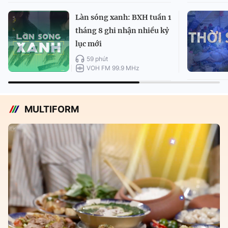
Làn sóng xanh: BXH tuần 1
tháng 8 ghi nhận nhiều kỷ
lục mới
59 phút
VOH FM 99.9 MHz
MULTIFORM