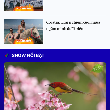
Croatia: Trải nghiệm cưỡi ngựa
ngâm mình dưới biển
SHOW NỔI BẬT