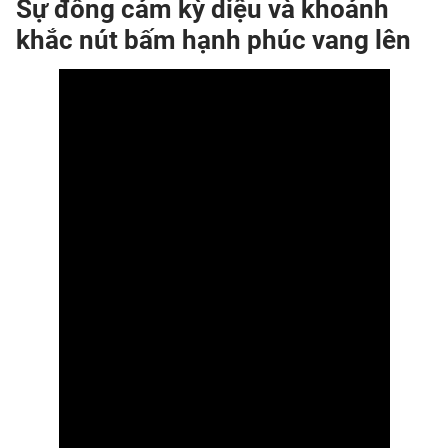
Sự đồng cảm kỳ diệu và khoảnh
khắc nút bấm hạnh phúc vang lên