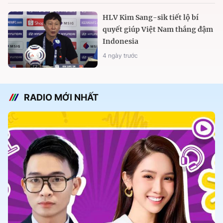
HLV Kim Sang-sik tiết lộ bí
quyết giúp Việt Nam thắng đậm
Indonesia
4 ngày trước
RADIO MỚI NHẤT