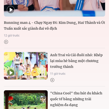
Running man 4 - Chạy Ngay Đi: Kim Dung, Hai Thành và Út
Tuấn xuất sắc giành đai vô địch
12 giờ trước
Anh Trai và Cái đuôi nhỏ: Khép
lại mùa hè bằng một chương
trưởng thành
11 giờ trước
"China Cool" thu hút du khách
quốc tế bằng những trải
nghiệm đa dạng