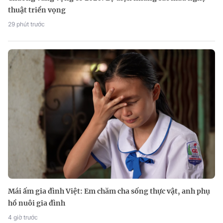
thuật triển vọng
29 phút trước
Mái ấm gia đình Việt: Em chăm cha sống thực vật, anh phụ
hồ nuôi gia đình
4 giờ trước