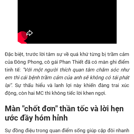
Đặc biệt, trước lời tâm sự về quá khứ từng bị trầm cảm
của Đông Phong, cô gái Phan Thiết đã có màn ghi điểm
tinh tế:
"Với một người thích quan tâm chăm sóc như
em thì cái bệnh trầm cảm của anh sẽ không có tái phát
lại"
. Sự thấu hiểu và lanh lợi này khiến đàng trai xúc
động, còn hai MC thì không tiếc lời khen ngợi.
Màn "chốt đơn" thần tốc và lời hẹn
ước đầy hóm hỉnh
Sự đồng điệu trong quan điểm sống giúp cặp đôi nhanh