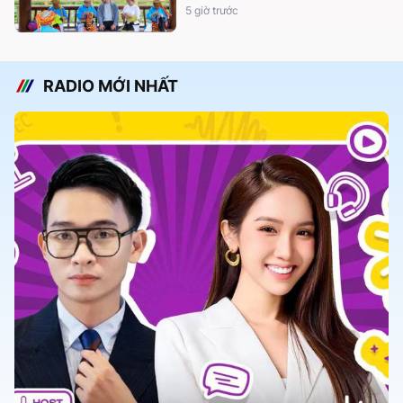
5 giờ trước
RADIO MỚI NHẤT