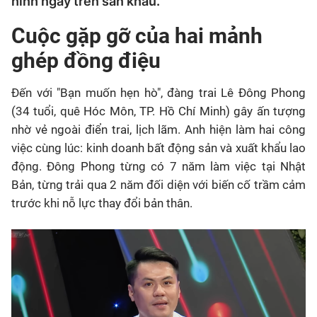
hỉnh ngay trên sân khấu.
Cuộc gặp gỡ của hai mảnh
ghép đồng điệu
Đến với "Bạn muốn hẹn hò", đàng trai Lê Đông Phong
(34 tuổi, quê Hóc Môn, TP. Hồ Chí Minh) gây ấn tượng
nhờ vẻ ngoài điển trai, lịch lãm. Anh hiện làm hai công
việc cùng lúc: kinh doanh bất động sản và xuất khẩu lao
động. Đông Phong từng có 7 năm làm việc tại Nhật
Bản, từng trải qua 2 năm đối diện với biến cố trầm cảm
trước khi nỗ lực thay đổi bản thân.