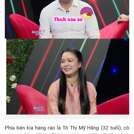
Phía bên kia hàng rào là Tô Thị Mỹ Hằng (32 tuổi), cô