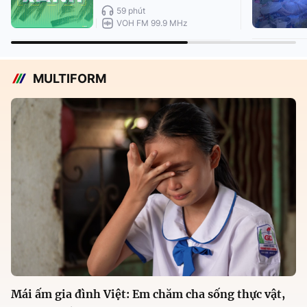
59 phút
VOH FM 99.9 MHz
MULTIFORM
Mái ấm gia đình Việt: Em chăm cha sống thực vật,