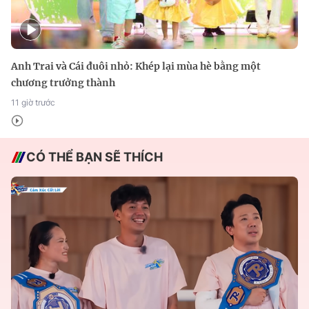
Anh Trai và Cái đuôi nhỏ: Khép lại mùa hè bằng một
chương trưởng thành
11 giờ trước
CÓ THỂ BẠN SẼ THÍCH