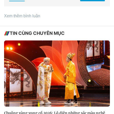
Xem thêm bình luận
TIN CÙNG CHUYÊN MỤC
Chuông vàng vọng cổ 2026: Lộ diện những sắc màu nghệ