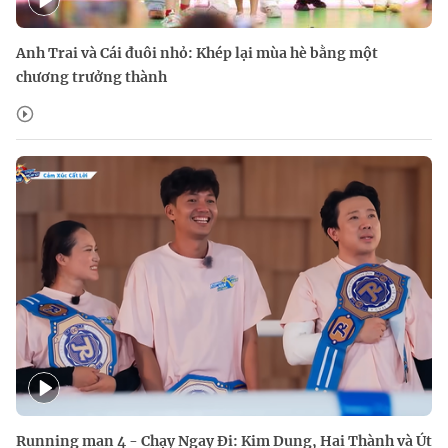
Anh Trai và Cái đuôi nhỏ: Khép lại mùa hè bằng một
chương trưởng thành
Running man 4 - Chạy Ngay Đi: Kim Dung, Hai Thành và Út