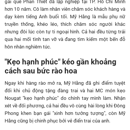
gái quê Phan Thiết đã lập nghiệp tại TP. Hồ Chí Minh
hơn 10 năm. Cô làm nhân viên chăm sóc khách hàng và
dạy kèm tiếng Anh buổi tối. Mỹ Hằng là mẫu phụ nữ
truyền thống, khéo léo, thích chăm sóc người khác
nhưng đôi lúc còn tự ti ngoại hình. Cả hai đều từng trải
qua hai mối tình tan vỡ và đang tìm kiếm một bến đỗ
hôn nhân nghiêm túc.
"Kẹo hạnh phúc" kéo gần khoảng
cách sau bức rào hoa
Ngay khi hàng rào mở ra, Mỹ Hằng đã ghi điểm tuyệt
đối khi chủ động tặng đàng trai và hai MC món kẹo
Nougat "kẹo hạnh phúc" do chính tay mình làm. Nhận
xét về đối phương, cả hai đều vô cùng hài lòng khi Đông
Phong khen bạn gái "xinh hơn tưởng tượng", còn Mỹ
Hằng cũng bị chinh phục bởi vẻ điển trai của anh.