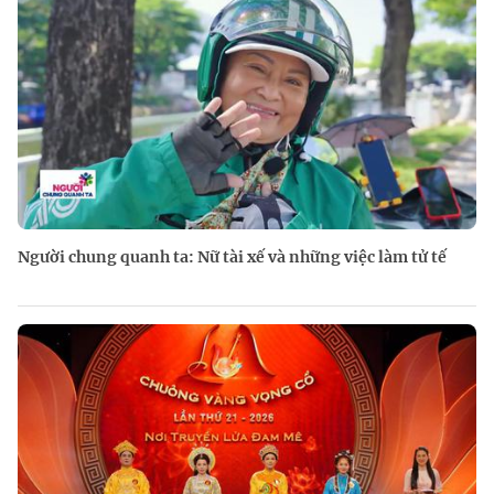
Người chung quanh ta: Nữ tài xế và những việc làm tử tế