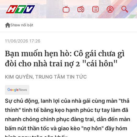
Show nổi bật
11/06/2026 17:26
Bạn muốn hẹn hò: Cô gái chưa gì
đòi cho nhà trai nợ 2 "cái hôn"
KIM QUYÊN
TRUNG TÂM TIN TỨC
,
Sự chủ động, lanh lợi của nhà gái cùng màn "thả
thính" tinh tế bằng kẹo hạnh phúc tự tay làm đã
nhanh chóng chinh phục đàng trai, dẫn đến màn
bấm nút thần tốc và giao kèo "nợ hôn" đầy hóm