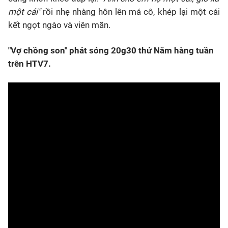
một cái"
rồi nhẹ nhàng hôn lên má cô, khép lại một cái
kết ngọt ngào và viên mãn.
"Vợ chồng son" phát sóng 20g30 thứ Năm hàng tuần
trên HTV7.