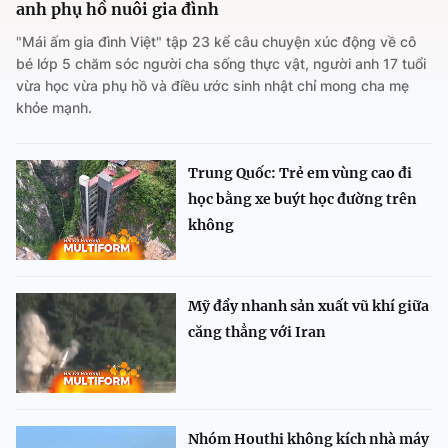
anh phụ hồ nuôi gia đình
"Mái ấm gia đình Việt" tập 23 kể câu chuyện xúc động về cô
bé lớp 5 chăm sóc người cha sống thực vật, người anh 17 tuổi
vừa học vừa phụ hồ và điều ước sinh nhật chỉ mong cha mẹ
khỏe mạnh.
Trung Quốc: Trẻ em vùng cao đi
học bằng xe buýt học đường trên
không
Mỹ đẩy nhanh sản xuất vũ khí giữa
căng thẳng với Iran
Nhóm Houthi không kích nhà máy