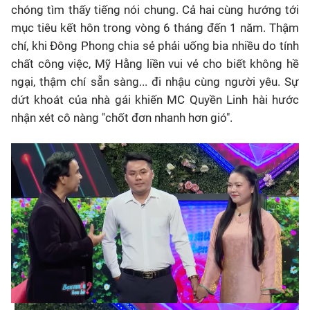
chóng tìm thấy tiếng nói chung. Cả hai cùng hướng tới
mục tiêu kết hôn trong vòng 6 tháng đến 1 năm. Thậm
chí, khi Đông Phong chia sẻ phải uống bia nhiều do tính
chất công việc, Mỹ Hằng liền vui vẻ cho biết không hề
ngại, thậm chí sẵn sàng... đi nhậu cùng người yêu. Sự
dứt khoát của nhà gái khiến MC Quyền Linh hài hước
nhận xét cô nàng "chốt đơn nhanh hơn gió".