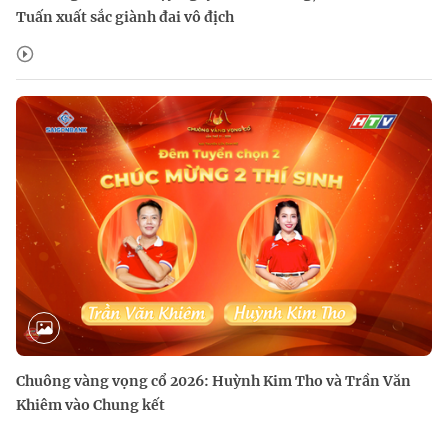
Tuấn xuất sắc giành đai vô địch
Chuông vàng vọng cổ 2026: Huỳnh Kim Tho và Trần Văn
Khiêm vào Chung kết