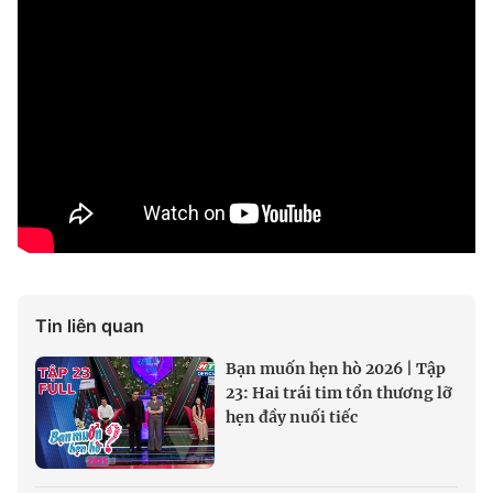
Tin liên quan
Bạn muốn hẹn hò 2026 | Tập
23: Hai trái tim tổn thương lỡ
hẹn đầy nuối tiếc