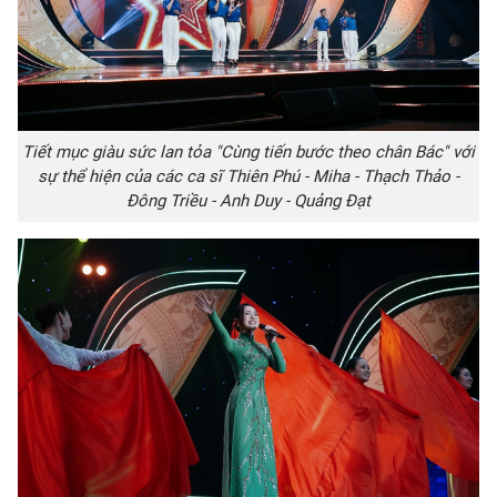
Tiết mục giàu sức lan tỏa "Cùng tiến bước theo chân Bác" với
sự thể hiện của các ca sĩ Thiên Phú - Miha - Thạch Thảo -
Đông Triều - Anh Duy - Quảng Đạt