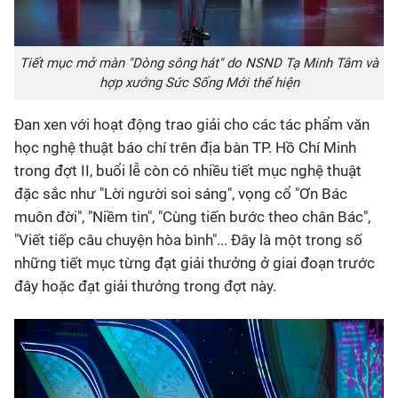
Tiết mục mở màn "Dòng sông hát" do NSND Tạ Minh Tâm và
hợp xướng Sức Sống Mới thể hiện
Đan xen với hoạt động trao giải cho các tác phẩm văn
học nghệ thuật báo chí trên địa bàn TP. Hồ Chí Minh
trong đợt II, buổi lễ còn có nhiều tiết mục nghệ thuật
đặc sắc như "Lời người soi sáng", vọng cổ "Ơn Bác
muôn đời", "Niềm tin", "Cùng tiến bước theo chân Bác",
"Viết tiếp câu chuyện hòa bình"... Đây là một trong số
những tiết mục từng đạt giải thưởng ở giai đoạn trước
đây hoặc đạt giải thưởng trong đợt này.