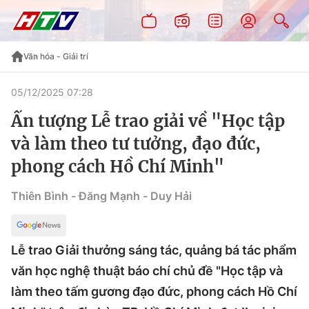
Văn hóa - Giải trí
05/12/2025 07:28
Ấn tượng Lễ trao giải về "Học tập
và làm theo tư tưởng, đạo đức,
phong cách Hồ Chí Minh"
Thiên Bình - Đăng Mạnh - Duy Hải
Lễ trao Giải thưởng sáng tác, quảng bá tác phẩm
văn học nghệ thuật báo chí chủ đề "Học tập và
làm theo tấm gương đạo đức, phong cách Hồ Chí