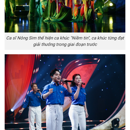
Ca sĩ Nông Sim thể hiện ca khúc "Niềm tin", ca khúc từng đạt
giải thưởng trong giai đoạn trước