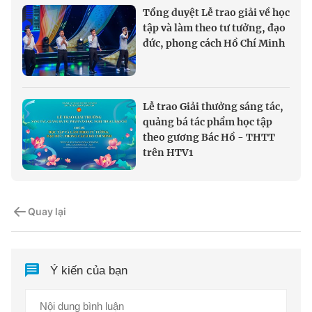
Tổng duyệt Lễ trao giải về học
tập và làm theo tư tưởng, đạo
đức, phong cách Hồ Chí Minh
Lễ trao Giải thưởng sáng tác,
quảng bá tác phẩm học tập
theo gương Bác Hồ - THTT
trên HTV1
Quay lại
Ý kiến của bạn