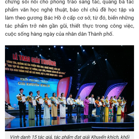
chứng sôi nổi cho phong trào sáng tác, quảng bá tác
phẩm văn học nghệ thuật, báo chí chủ đề học tập và
làm theo gương Bác Hồ ở cấp cơ sở, từ đó, biến những
tác phẩm trở nên gần gũi, thiết thực trong công việc,
cuộc sống hàng ngày của nhân dân Thành phố.
Vinh danh 15 tác giả, tác phẩm đạt giải Khuyến khích, khối