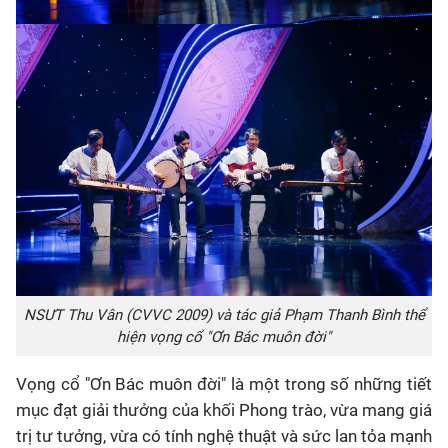
NSƯT Thu Vân (CVVC 2009) và tác giả Phạm Thanh Bình thể
hiện vọng cổ "Ơn Bác muôn đời"
Vọng cổ "Ơn Bác muôn đời" là một trong số những tiết
mục đạt giải thưởng của khối Phong trào, vừa mang giá
trị tư tưởng, vừa có tính nghệ thuật và sức lan tỏa mạnh