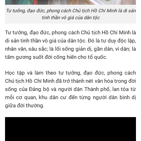
Tư tưởng, đạo đức, phong cách Chủ tịch Hồ Chí Minh là di sản
tinh thần vô giá của dân tộc
Tư tưởng, đạo đức, phong cách Chủ tịch Hồ Chí Minh là
di sản tinh thần vô giá của dân tộc. Đó là tư duy độc lập,
nhân văn, sâu sắc; là lối sống giản dị, gần dân, vì dân; là
tấm gương suốt đời cống hiến cho tổ quốc.
Học tập và làm theo tư tưởng, đạo đức, phong cách
Chủ tịch Hồ Chí Minh đã trở thành nét văn hóa trong đời
sống của Đảng bộ và người dân Thành phố, lan tỏa từ
mỗi cơ quan, khu dân cư đến từng người dân bình dị
giữa đời thường.