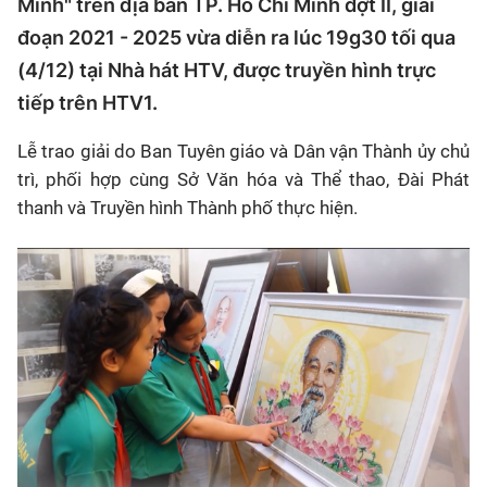
Minh" trên địa bàn TP. Hồ Chí Minh đợt II, giai
đoạn 2021 - 2025 vừa diễn ra lúc 19g30 tối qua
(4/12) tại Nhà hát HTV, được truyền hình trực
tiếp trên HTV1.
Lễ trao giải do Ban Tuyên giáo và Dân vận Thành ủy chủ
trì, phối hợp cùng Sở Văn hóa và Thể thao, Đài Phát
thanh và Truyền hình Thành phố thực hiện.