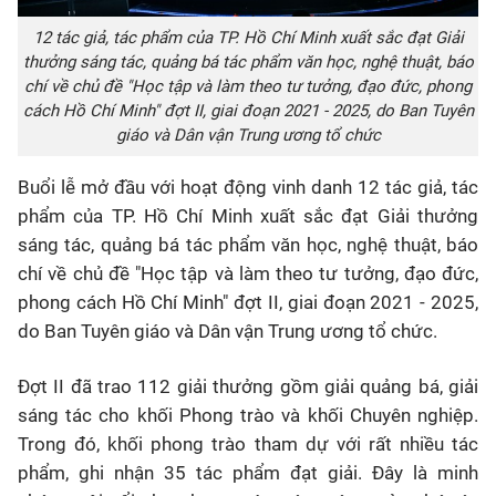
12 tác giả, tác phẩm của TP. Hồ Chí Minh xuất sắc đạt Giải
thưởng sáng tác, quảng bá tác phẩm văn học, nghệ thuật, báo
chí về chủ đề "Học tập và làm theo tư tưởng, đạo đức, phong
cách Hồ Chí Minh" đợt II, giai đoạn 2021 - 2025, do Ban Tuyên
giáo và Dân vận Trung ương tổ chức
Buổi lễ mở đầu với hoạt động vinh danh 12 tác giả, tác
phẩm của TP. Hồ Chí Minh xuất sắc đạt Giải thưởng
sáng tác, quảng bá tác phẩm văn học, nghệ thuật, báo
chí về chủ đề "Học tập và làm theo tư tưởng, đạo đức,
phong cách Hồ Chí Minh" đợt II, giai đoạn 2021 - 2025,
do Ban Tuyên giáo và Dân vận Trung ương tổ chức.
Đợt II đã trao 112 giải thưởng gồm giải quảng bá, giải
sáng tác cho khối Phong trào và khối Chuyên nghiệp.
Trong đó, khối phong trào tham dự với rất nhiều tác
phẩm, ghi nhận 35 tác phẩm đạt giải. Đây là minh