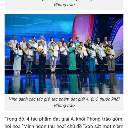
Phong trào
Vinh danh các tác giả, tác phẩm đạt giải A, B, C thuộc khối
Phong trào
Trong đó, 4 tác phẩm đạt giải A, khối Phong trào gồm:
hội họa "Minh ngôn thư họa" chủ đề "Son sắt một niềm