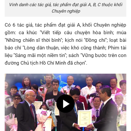
Vinh danh các tác giả, tác phẩm đạt giải A, B, C thuộc khối
Chuyên nghiệp
Có 6 tác giả, tác phẩm đạt giải A, khối Chuyên nghiệp
gồm: ca khúc "Viết tiếp câu chuyện hòa bình; múa
"Những chiến sĩ thời bình"; kịch nói "Đồng chí"; loạt bài
báo chí "Lòng dân thuận, việc khó cũng thành; Phim tài
liệu "Sáng mãi một niềm tin"; sách "Vững bước trên con
đường Chủ tịch Hồ Chí Minh đã chọn".