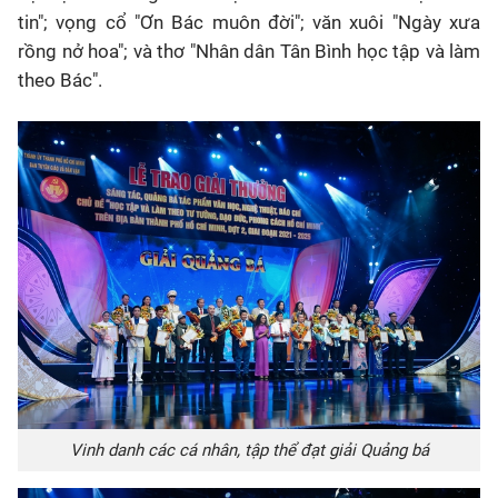
tin"; vọng cổ "Ơn Bác muôn đời"; văn xuôi "Ngày xưa
rồng nở hoa"; và thơ "Nhân dân Tân Bình học tập và làm
theo Bác".
Vinh danh các cá nhân, tập thể đạt giải Quảng bá