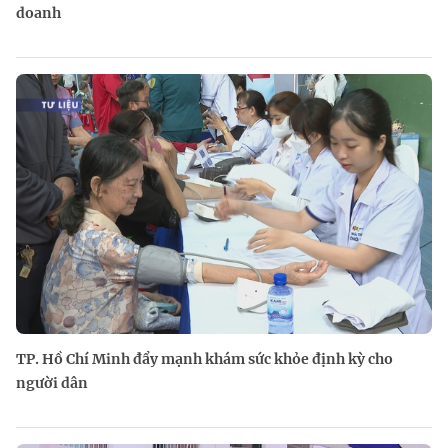
doanh
TP. Hồ Chí Minh đẩy mạnh khám sức khỏe định kỳ cho
người dân