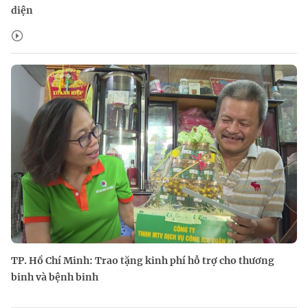
diện
TP. Hồ Chí Minh: Trao tặng kinh phí hỗ trợ cho thương
binh và bệnh binh