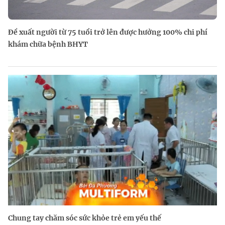
Đề xuất người từ 75 tuổi trở lên được hưởng 100% chi phí
khám chữa bệnh BHYT
Chung tay chăm sóc sức khỏe trẻ em yếu thế