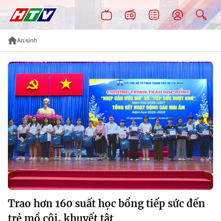
An sinh
Trao hơn 160 suất học bổng tiếp sức đến
trẻ mồ côi, khuyết tật