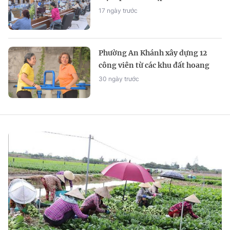
khăn, bảo đảm an sinh xã hội
17 ngày trước
Phường An Khánh xây dựng 12
công viên từ các khu đất hoang
30 ngày trước