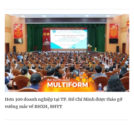
Hơn 300 doanh nghiệp tại TP. Hồ Chí Minh được tháo gỡ
vướng mắc về BHXH, BHYT