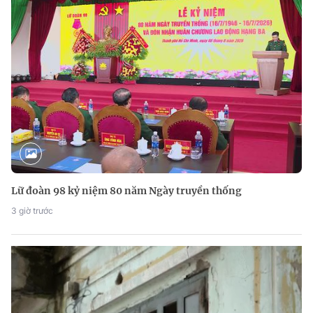
Lữ đoàn 98 kỷ niệm 80 năm Ngày truyền thống
3 giờ trước