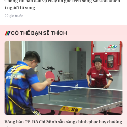
Thông tin ban đầu vụ cháy nổ ghe trên sông Sài Gòn khiến
1 người tử vong
22 giờ trước
CÓ THỂ BẠN SẼ THÍCH
Bóng bàn TP. Hồ Chí Minh sẵn sàng chinh phục huy chương