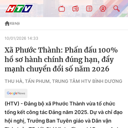
Xã hội
10/01/2026 14:33
Xã Phước Thành: Phấn đấu 100%
hồ sơ hành chính đúng hạn, đẩy
mạnh chuyển đổi số năm 2026
THU HÀ
TẤN PHUM
TRUNG TÂM HTV BÌNH DƯƠNG
,
,
(HTV) - Đảng bộ xã Phước Thành vừa tổ chức
tổng kết công tác Đảng năm 2025. Dự và chỉ đạo
hội nghị, Trưởng Ban Tuyên giáo và Dân vận