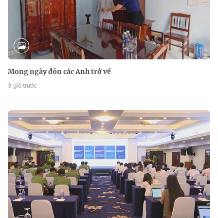
Mong ngày đón các Anh trở về
3 giờ trước