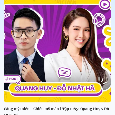
Sáng mỹ miều - Chiều mỹ mãn | Tập 1085: Quang Huy x Đỗ