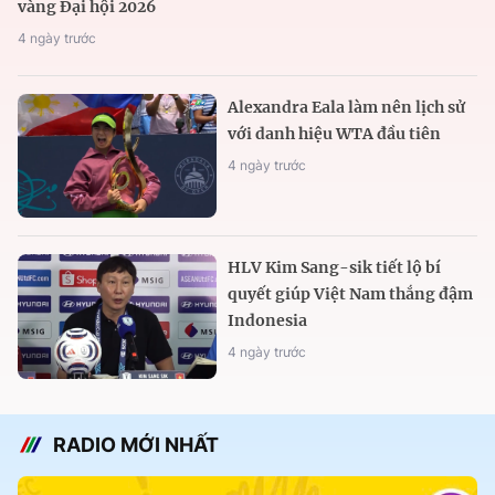
vàng Đại hội 2026
4 ngày trước
Alexandra Eala làm nên lịch sử
với danh hiệu WTA đầu tiên
4 ngày trước
HLV Kim Sang-sik tiết lộ bí
quyết giúp Việt Nam thắng đậm
Indonesia
4 ngày trước
RADIO MỚI NHẤT