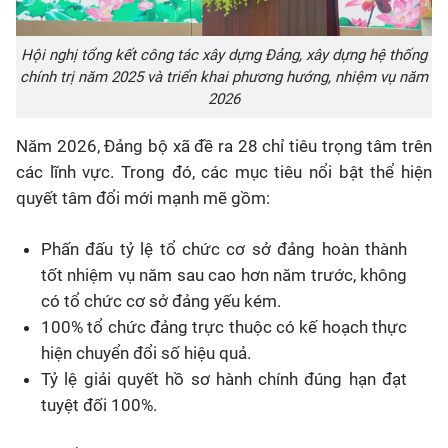
Hội nghị tổng kết công tác xây dựng Đảng, xây dựng hệ thống
chính trị năm 2025 và triển khai phương hướng, nhiệm vụ năm
2026
Năm 2026, Đảng bộ xã đề ra
28 chỉ tiêu
trọng tâm trên
các lĩnh vực. Trong đó, các mục tiêu nổi bật thể hiện
quyết tâm đổi mới mạnh mẽ gồm:
Phấn đấu tỷ lệ tổ chức cơ sở đảng hoàn thành
tốt nhiệm vụ năm sau cao hơn năm trước,
không
có tổ chức cơ sở đảng yếu kém
.
100%
tổ chức đảng trực thuộc có kế hoạch thực
hiện chuyển đổi số hiệu quả.
Tỷ lệ giải quyết hồ sơ hành chính đúng hạn đạt
tuyệt đối
100%
.