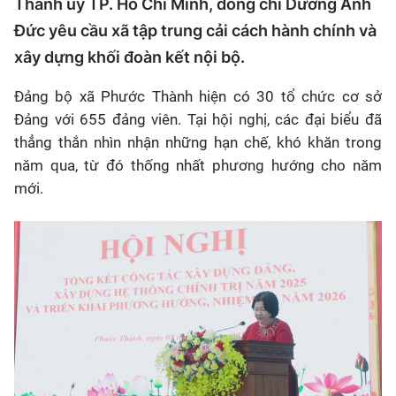
Thành ủy TP. Hồ Chí Minh, đồng chí Dương Anh
Đức yêu cầu xã tập trung cải cách hành chính và
xây dựng khối đoàn kết nội bộ.
Đảng bộ xã Phước Thành hiện có
30 tổ chức cơ sở
Đảng
với
655 đảng viên
. Tại hội nghị, các đại biểu đã
thẳng thắn nhìn nhận những hạn chế, khó khăn trong
năm qua, từ đó thống nhất phương hướng cho năm
mới.