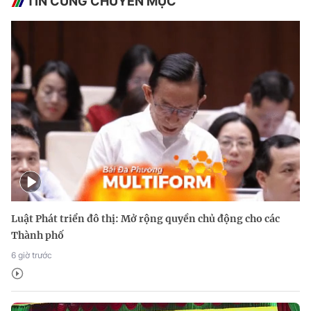
TIN CÙNG CHUYÊN MỤC
Luật Phát triển đô thị: Mở rộng quyền chủ động cho các
Thành phố
6 giờ trước