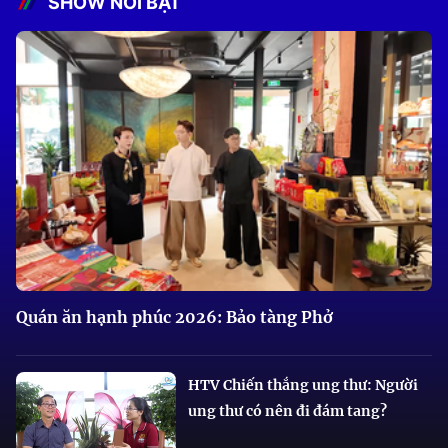
SHOW NỔI BẬT
Quán ăn hạnh phúc 2026: Bảo tàng Phở
HTV Chiến thắng ung thư: Người
ung thư có nên đi đám tang?