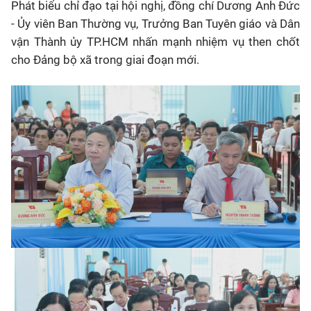
Phát biểu chỉ đạo tại hội nghị, đồng chí
Dương Anh Đức
- Ủy viên Ban Thường vụ, Trưởng Ban Tuyên giáo và Dân
vận Thành ủy TP.HCM nhấn mạnh nhiệm vụ then chốt
cho Đảng bộ xã trong giai đoạn mới.