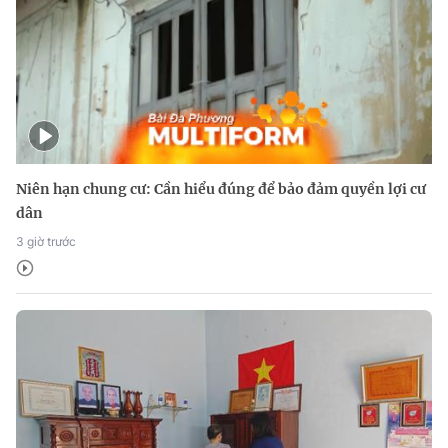
Niên hạn chung cư: Cần hiểu đúng để bảo đảm quyền lợi cư
dân
3 giờ trước