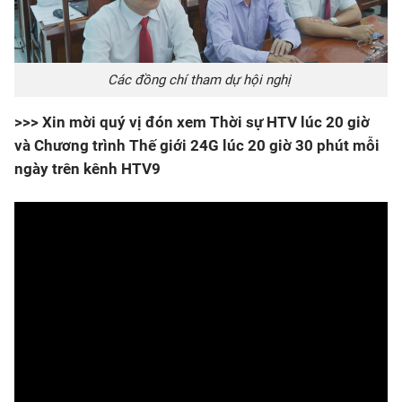
Các đồng chí tham dự hội nghị
>>> Xin mời quý vị đón xem Thời sự HTV lúc 20 giờ
và Chương trình Thế giới 24G lúc 20 giờ 30 phút mỗi
ngày trên kênh HTV9