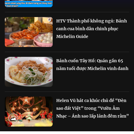
HTV Thành phố không ngủ: Bánh
canh cua bình dân chinh phục
Michelin Guide
Bánh cuốn Tây Hồ: Quán gần 65
năm tuổi được Michelin vinh danh
Helen Vũ hát ca khúc chủ đề “Đèn
sao đất Việt” trong “Vườn Âm
Nhạc – Ánh sao lấp lánh đêm rằm”