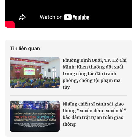
Tin liên quan
Phường Bình Quới, TP. Hồ Chí
Minh: Khen thưởng đột xuất
trong công tác đấu tranh
phòng, chống tội phạm ma
túy
Những chiến sĩ cảnh sát giao
thông “xuyên đêm, xuyên lễ”
bảo đảm trật tự an toàn giao
thông