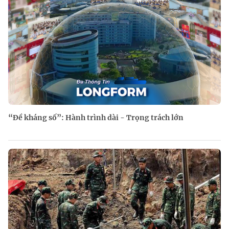
“Đề kháng số”: Hành trình dài - Trọng trách lớn