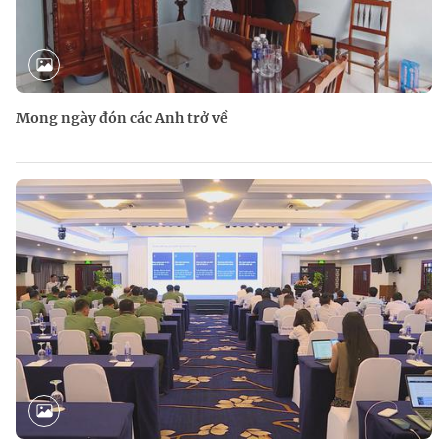
Mong ngày đón các Anh trở về