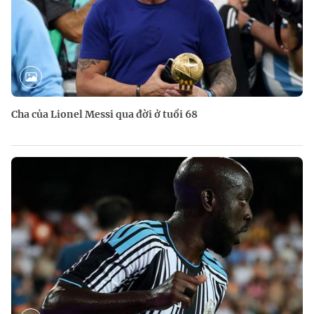
Cha của Lionel Messi qua đời ở tuổi 68