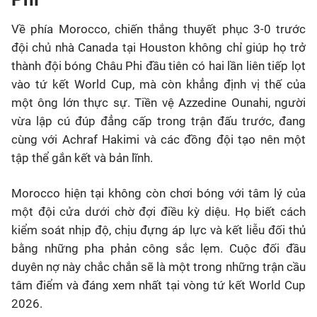
Về phía
Morocco
, chiến thắng thuyết phục 3-0 trước
đội chủ nhà Canada tại Houston không chỉ giúp họ trở
thành đội bóng Châu Phi đầu tiên có hai lần liên tiếp lọt
vào tứ kết World Cup, mà còn khẳng định vị thế của
một ông lớn thực sự. Tiền vệ Azzedine Ounahi, người
vừa lập cú đúp đẳng cấp trong trận đấu trước, đang
cùng với Achraf Hakimi và các đồng đội tạo nên một
tập thể gắn kết và bản lĩnh.
Morocco
hiện tại không còn chơi bóng với tâm lý của
một đội cửa dưới chờ đợi điều kỳ diệu. Họ biết cách
kiểm soát nhịp độ, chịu đựng áp lực và kết liễu đối thủ
bằng những pha phản công sắc lẹm. Cuộc đối đầu
duyên nợ này chắc chắn sẽ là một trong những trận cầu
tâm điểm và đáng xem nhất tại vòng tứ kết World Cup
2026.