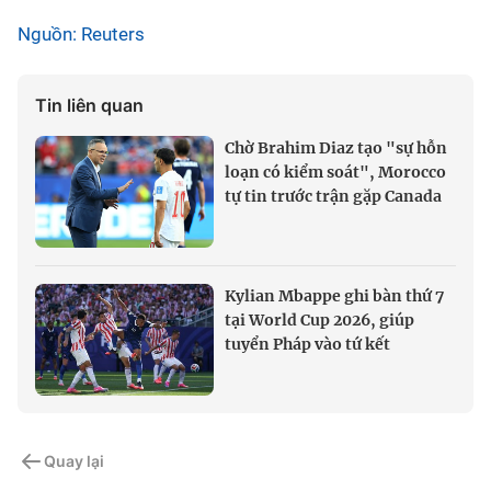
Nguồn: Reuters
Tin liên quan
Chờ Brahim Diaz tạo "sự hỗn
loạn có kiểm soát", Morocco
tự tin trước trận gặp Canada
Kylian Mbappe ghi bàn thứ 7
tại World Cup 2026, giúp
tuyển Pháp vào tứ kết
Quay lại