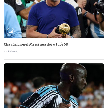
Cha của Lionel Messi qua đời ở tuổi 68
4 giờ trước