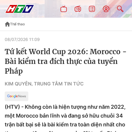
Thể thao
08/07/2026 11:09
Tứ kết World Cup 2026: Morocco -
Bài kiểm tra đích thực của tuyển
Pháp
KIM QUYÊN
TRUNG TÂM TIN TỨC
,
(HTV) - Không còn là hiện tượng như năm 2022,
một Morocco bản lĩnh và đang sở hữu chuỗi 34
trận bất bại sẽ là bài kiểm tra toàn diện nhất cho