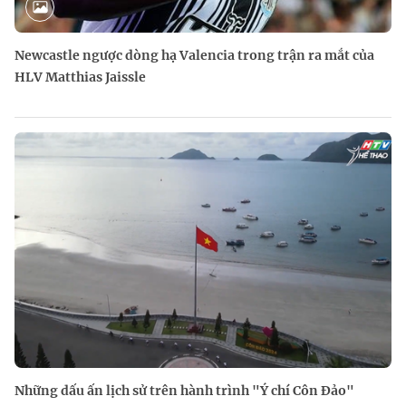
Newcastle ngược dòng hạ Valencia trong trận ra mắt của
HLV Matthias Jaissle
Những dấu ấn lịch sử trên hành trình "Ý chí Côn Đảo"