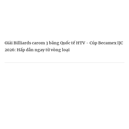
Giải Billiards carom 3 băng Quốc tế HTV - Cúp Becamex IJC
2026: Hấp dẫn ngay từ vòng loại