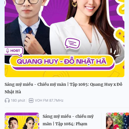
Sáng mỹ miều - Chiều mỹ mãn | Tập 1085: Quang Huy x Đỗ
Nhật Hà
180 phút
VOH FM 87.7MHz
Sáng mỹ miều - chiều mỹ
mãn | Tập 1084: Phạm