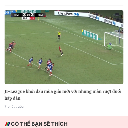
J1-League khởi đầu mùa giải mới với những màn rượt đuổi
hấp dẫn
7 phút trước
CÓ THỂ BẠN SẼ THÍCH