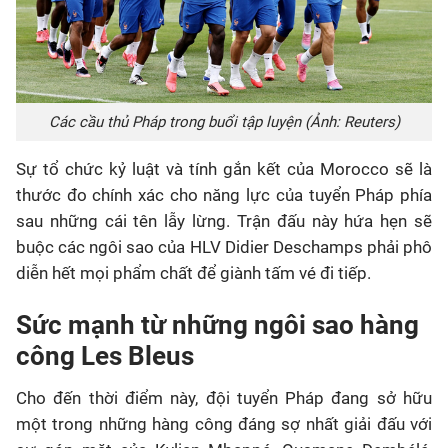
Các cầu thủ Pháp trong buổi tập luyện (Ảnh: Reuters)
Sự tổ chức kỷ luật và tính gắn kết của
Morocco
sẽ là
thước đo chính xác cho năng lực của tuyển Pháp phía
sau những cái tên lẫy lừng. Trận đấu này hứa hẹn sẽ
buộc các ngôi sao của HLV Didier Deschamps phải phô
diễn hết mọi phẩm chất để giành tấm vé đi tiếp.
Sức mạnh từ những ngôi sao hàng
công Les Bleus
Cho đến thời điểm này, đội tuyển Pháp đang sở hữu
một trong những hàng công đáng sợ nhất giải đấu với