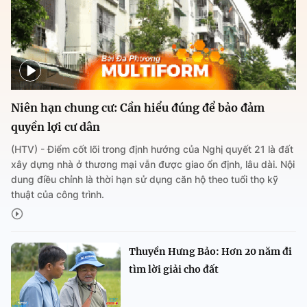
Niên hạn chung cư: Cần hiểu đúng để bảo đảm
quyền lợi cư dân
(HTV) - Điểm cốt lõi trong định hướng của Nghị quyết 21 là đất
xây dựng nhà ở thương mại vẫn được giao ổn định, lâu dài. Nội
dung điều chỉnh là thời hạn sử dụng căn hộ theo tuổi thọ kỹ
thuật của công trình.
Thuyền Hưng Bảo: Hơn 20 năm đi
tìm lời giải cho đất