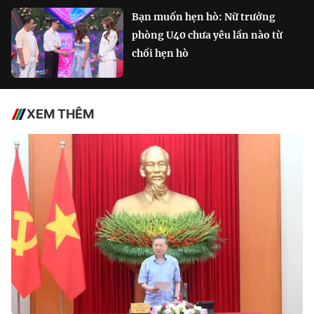
Bạn muốn hẹn hò: Nữ trưởng
phòng U40 chưa yêu lần nào từ
chối hẹn hò
XEM THÊM