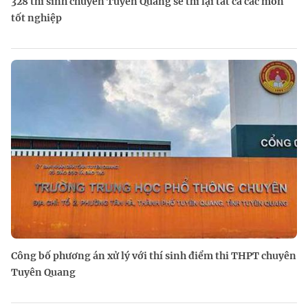
328 thí sinh chuyên Tuyên Quang sẽ thi lại tất cả các môn
tốt nghiệp
Công bố phương án xử lý với thí sinh điểm thi THPT chuyên
Tuyên Quang