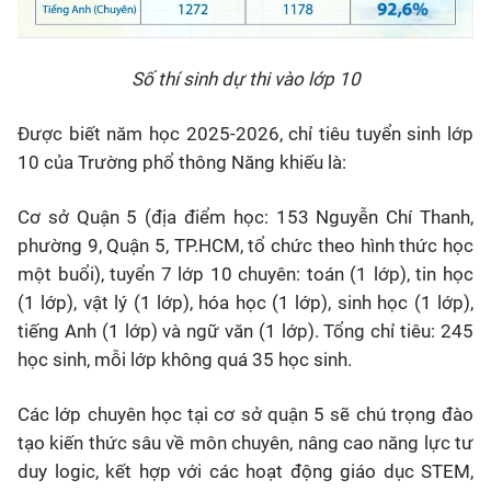
Số thí sinh dự thi vào lớp 10
Được biết năm học 2025-2026, chỉ tiêu tuyển sinh lớp
10 của Trường phổ thông Năng khiếu là:
Cơ sở Quận 5 (địa điểm học: 153 Nguyễn Chí Thanh,
phường 9, Quận 5, TP.HCM, tổ chức theo hình thức học
một buổi), tuyển 7 lớp 10 chuyên: toán (1 lớp), tin học
(1 lớp), vật lý (1 lớp), hóa học (1 lớp), sinh học (1 lớp),
tiếng Anh (1 lớp) và ngữ văn (1 lớp). Tổng chỉ tiêu: 245
học sinh, mỗi lớp không quá 35 học sinh.
Các lớp chuyên học tại cơ sở quận 5 sẽ chú trọng đào
tạo kiến thức sâu về môn chuyên, nâng cao năng lực tư
duy logic, kết hợp với các hoạt động giáo dục STEM,