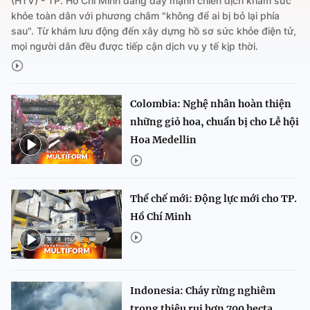
(HTV) - TP. Hồ Chí Minh đang đẩy mạnh chiến dịch khám sức
khỏe toàn dân với phương châm "không để ai bị bỏ lại phía
sau". Từ khám lưu động đến xây dựng hồ sơ sức khỏe điện tử,
mọi người dân đều được tiếp cận dịch vụ y tế kịp thời.
Colombia: Nghệ nhân hoàn thiện
những giỏ hoa, chuẩn bị cho Lễ hội
Hoa Medellin
Thể chế mới: Động lực mới cho TP.
Hồ Chí Minh
Indonesia: Cháy rừng nghiêm
trọng thiêu rụi hơn 700 hecta