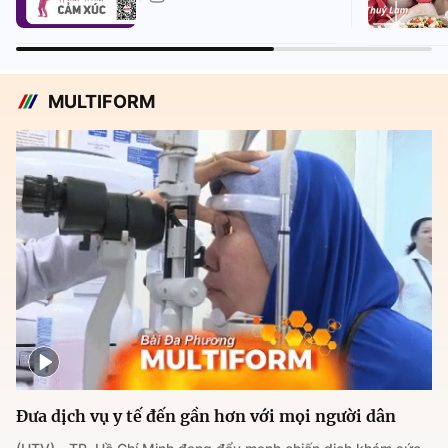
MULTIFORM
Đưa dịch vụ y tế đến gần hơn với mọi người dân