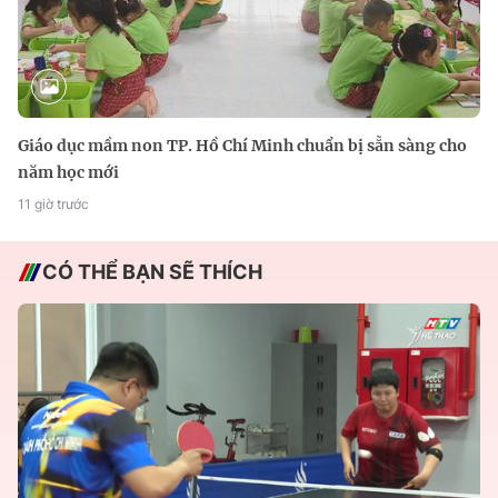
Giáo dục mầm non TP. Hồ Chí Minh chuẩn bị sẵn sàng cho
năm học mới
11 giờ trước
CÓ THỂ BẠN SẼ THÍCH