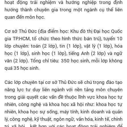
hoạt động trải nghiệm và hướng nghiệp trong định
hướng thành chuyên gia trong một ngành cụ thể liên
quan đến môn học.
Cơ sở Thủ Đức (địa điểm học: Khu đô thị Đại học Quốc
gia TP.HCM, tổ chức theo hình thức bán trú), tuyển 10
lớp chuyên: toán (2 lớp), tin (1 lớp), vật lý (1 lớp), hóa
học (1 lớp), sinh học (1 lớp), tiếng Anh (2 lớp) và ngữ
văn (2 lớp). Tổng chỉ tiêu: 350 học sinh, mỗi lớp không
quá 35 học sinh.
Các lớp chuyên tại cơ sở Thủ Đức sẽ chú trọng đào tạo
năng lực tư duy liên ngành với nền tảng môn chuyên
trong giải quyết các vấn đề thuộc lĩnh vực khoa học tự
nhiên, công nghệ và khoa học xã hội như: khoa học tự
nhiên, khoa học sự sống, máy tính, kinh doanh và quản
lý, công nghệ, kỹ thuật, ngôn ngữ, văn hóa, kinh tế, chính
trị, xã hội... kết hợp với các hoạt động trải nghiệm để