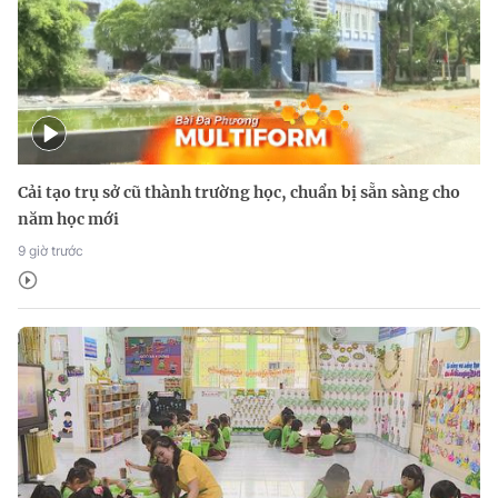
Cải tạo trụ sở cũ thành trường học, chuẩn bị sẵn sàng cho
năm học mới
9 giờ trước