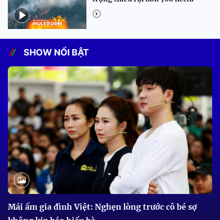
SHOW NỔI BẬT
Mái ấm gia đình Việt: Nghẹn lòng trước cô bé sợ