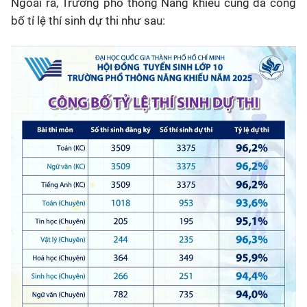
Ngoài ra, Trường phổ thông Năng khiếu cũng đã công
bố tỉ lệ thí sinh dự thi như sau: