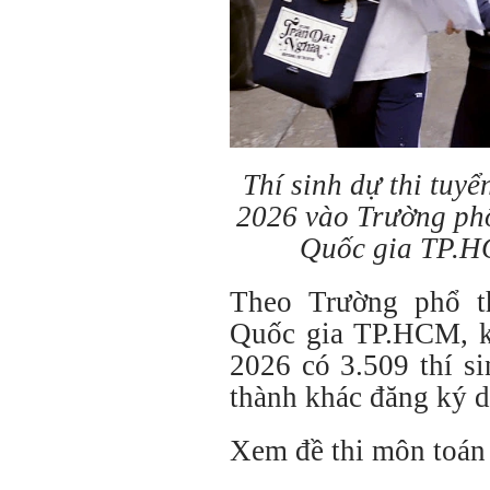
Thí sinh dự thi tuy
2026 vào Trường phổ
Quốc gia TP.
Theo Trường phổ t
Quốc gia TP.HCM, k
2026 có 3.509 thí s
thành khác đăng ký d
Xem đề thi môn toá