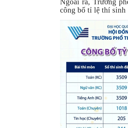
Ngoài ra, Trường ph
công bố tỉ lệ thí sin