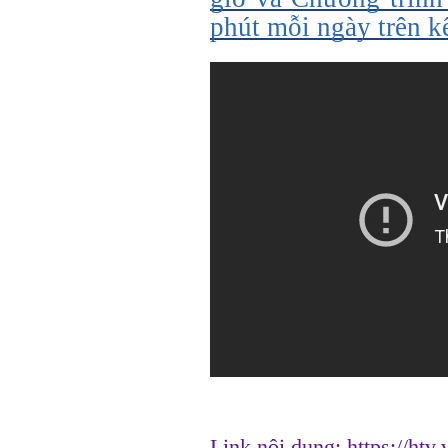
phút mỗi ngày trên 
Link nội dung:
https://htv