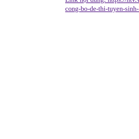
cong-bo-de-thi-tuyen-sin