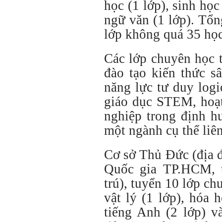
học (1 lớp), sinh học
ngữ văn (1 lớp). Tổn
lớp không quá 35 họ
Các lớp chuyên học ta
đào tạo kiến thức 
năng lực tư duy logic
giáo dục STEM, hoạt
nghiệp trong định hu
một ngành cụ thể lie
Cơ sở Thủ Đức (địa 
Quốc gia TP.HCM, tô
trú), tuyển 10 lớp chuy
vật lý (1 lớp), hóa 
tiếng Anh (2 lớp) va