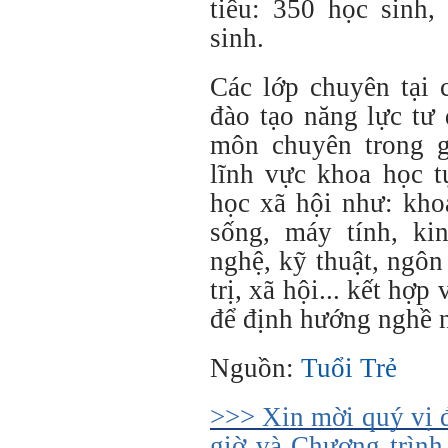
tiêu: 350 học sinh,
sinh.
Các lớp chuyên tại 
đào tạo năng lực tư
môn chuyên trong gia
lĩnh vực khoa học t
học xã hội như: kho
sống, máy tính, ki
nghệ, kỹ thuật, ngôn
trị, xã hội... kết hợ
để định hướng nghề 
Nguồn:
Tuổi Trẻ
>>> Xin mời quý vị 
giờ và Chương trình