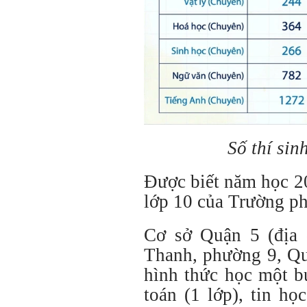
Số thí sin
Được biết năm học 20
lớp 10 của Trường ph
Cơ sở Quận 5 (địa
Thanh, phường 9, Qu
hình thức học một 
toán (1 lớp), tin học