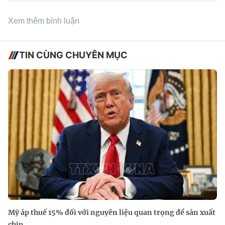
Xem thêm bình luận
TIN CÙNG CHUYÊN MỤC
Mỹ áp thuế 15% đối với nguyên liệu quan trọng để sản xuất
chip