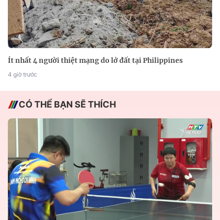
Ít nhất 4 người thiệt mạng do lở đất tại Philippines
4 giờ trước
CÓ THỂ BẠN SẼ THÍCH