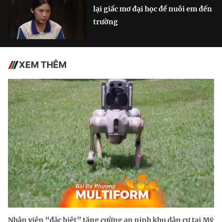
lại giấc mơ đại học để nuôi em đến
trường
XEM THÊM
Nhân viên “đặc biệt” tăng cường an ninh khu dân cư tại Mỹ