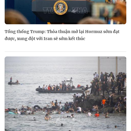
Tổng thống Trump: Thỏa thuận mở lại Hormuz sớm đạt
được, xung đột với Iran sẽ sớm kết thúc