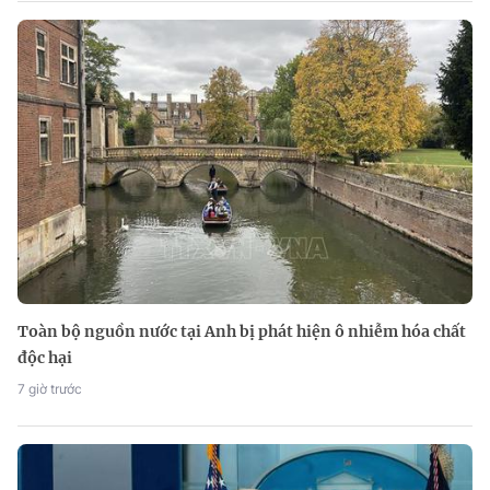
Toàn bộ nguồn nước tại Anh bị phát hiện ô nhiễm hóa chất
độc hại
7 giờ trước