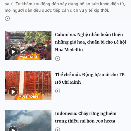
sau". Từ khám lưu động đến xây dựng hồ sơ sức khỏe điện tử,
mọi người dân đều được tiếp cận dịch vụ y tế kịp thời.
Colombia: Nghệ nhân hoàn thiện
những giỏ hoa, chuẩn bị cho Lễ hội
Hoa Medellin
Thể chế mới: Động lực mới cho TP.
Hồ Chí Minh
Indonesia: Cháy rừng nghiêm
trọng thiêu rụi hơn 700 hecta