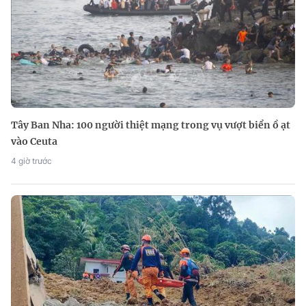
Tây Ban Nha: 100 người thiệt mạng trong vụ vượt biển ồ ạt
vào Ceuta
4 giờ trước