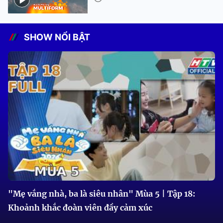
SHOW NỔI BẬT
"Mẹ vắng nhà, ba là siêu nhân" Mùa 5 | Tập 18:
Khoảnh khắc đoàn viên đầy cảm xúc