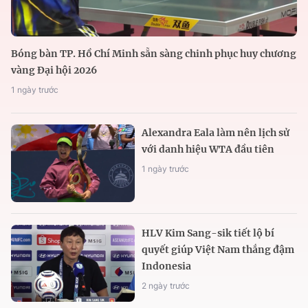
Bóng bàn TP. Hồ Chí Minh sẵn sàng chinh phục huy chương
vàng Đại hội 2026
1 ngày trước
Alexandra Eala làm nên lịch sử
với danh hiệu WTA đầu tiên
1 ngày trước
HLV Kim Sang-sik tiết lộ bí
quyết giúp Việt Nam thắng đậm
Indonesia
2 ngày trước