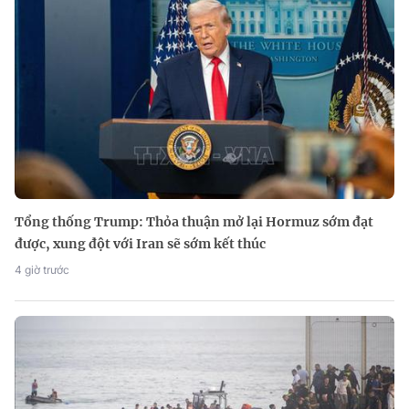
Tổng thống Trump: Thỏa thuận mở lại Hormuz sớm đạt
được, xung đột với Iran sẽ sớm kết thúc
4 giờ trước