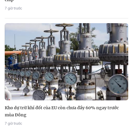
7 giờ trước
Kho dự trữ khí đốt của EU còn chưa đầy 60% ngay trước
mùa Đông
7 giờ trước