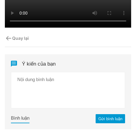
Quay lại
Ý kiến của bạn
Bình luận
Gửi bình luận