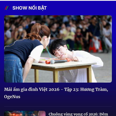
SHOW NỔI BẬT
Mái ấm gia đình Việt 2026 - Tập 23: Hương Tràm,
OgeNus
Chuông vàng vọng cổ 2026: Đêm