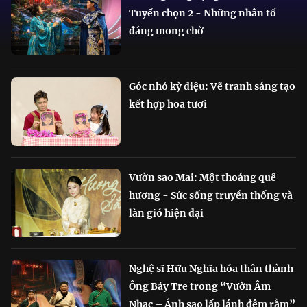
Tuyển chọn 2 - Những nhân tố
đáng mong chờ
Góc nhỏ kỳ diệu: Vẽ tranh sáng tạo
kết hợp hoa tươi
Vườn sao Mai: Một thoáng quê
hương - Sức sống truyền thống và
làn gió hiện đại
Nghệ sĩ Hữu Nghĩa hóa thân thành
Ông Bảy Tre trong “Vườn Âm
Nhạc – Ánh sao lấp lánh đêm rằm”