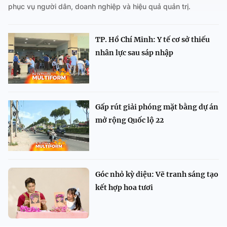
phục vụ người dân, doanh nghiệp và hiệu quả quản trị.
TP. Hồ Chí Minh: Y tế cơ sở thiếu
nhân lực sau sáp nhập
Gấp rút giải phóng mặt bằng dự án
mở rộng Quốc lộ 22
Góc nhỏ kỳ diệu: Vẽ tranh sáng tạo
kết hợp hoa tươi