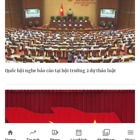
Quốc hội nghe báo cáo tại hội trường 2 dự thảo luật
Home
Show
Live&lịch
Tin mới
Multiform