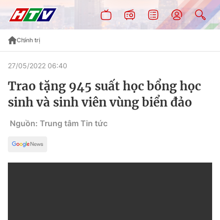
Chính trị
27/05/2022 06:40
Trao tặng 945 suất học bổng học
sinh và sinh viên vùng biển đảo
Nguồn: Trung tâm Tin tức