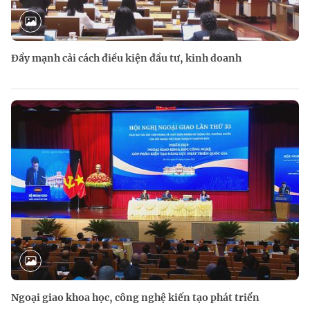
Đẩy mạnh cải cách điều kiện đầu tư, kinh doanh
Ngoại giao khoa học, công nghệ kiến tạo phát triển