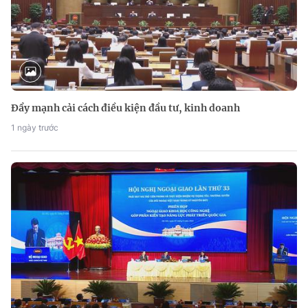
Đẩy mạnh cải cách điều kiện đầu tư, kinh doanh
1 ngày trước