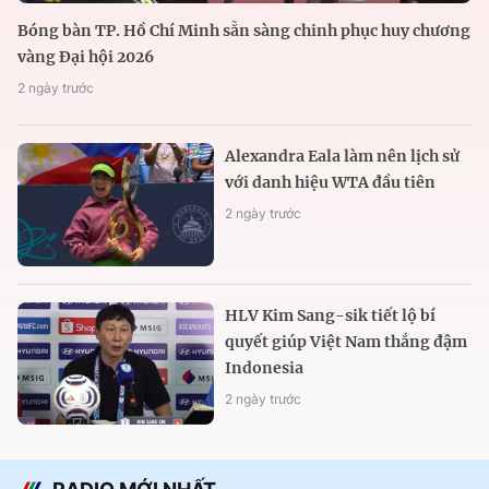
Bóng bàn TP. Hồ Chí Minh sẵn sàng chinh phục huy chương
vàng Đại hội 2026
2 ngày trước
Alexandra Eala làm nên lịch sử
với danh hiệu WTA đầu tiên
2 ngày trước
HLV Kim Sang-sik tiết lộ bí
quyết giúp Việt Nam thắng đậm
Indonesia
2 ngày trước