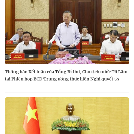
Thông báo Kết luận của Tổng Bí thư, Chủ tịch nước Tô Lâm
tại Phiên họp BCĐ Trung ương thực hiện Nghị quyết 57