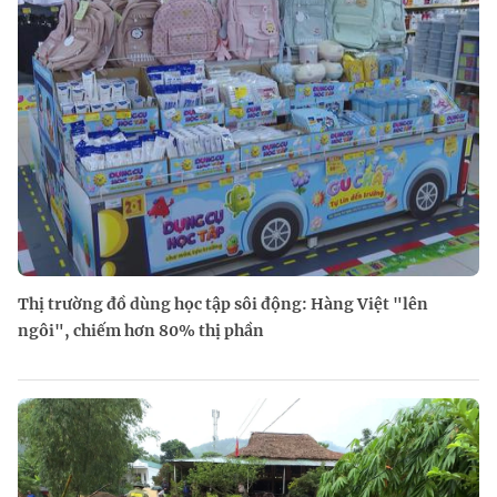
Thị trường đồ dùng học tập sôi động: Hàng Việt "lên
ngôi", chiếm hơn 80% thị phần