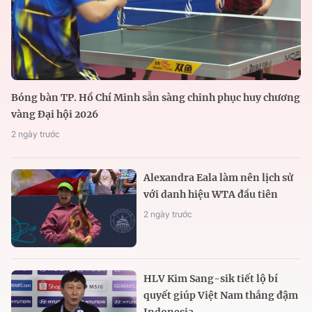
Bóng bàn TP. Hồ Chí Minh sẵn sàng chinh phục huy chương
vàng Đại hội 2026
2 ngày trước
Alexandra Eala làm nên lịch sử
với danh hiệu WTA đầu tiên
2 ngày trước
HLV Kim Sang-sik tiết lộ bí
quyết giúp Việt Nam thắng đậm