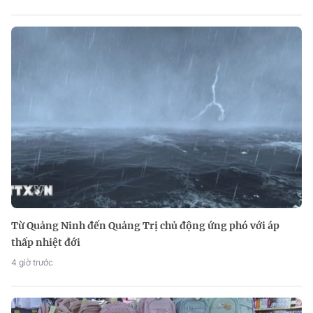
Từ Quảng Ninh đến Quảng Trị chủ động ứng phó với áp
thấp nhiệt đới
4 giờ trước