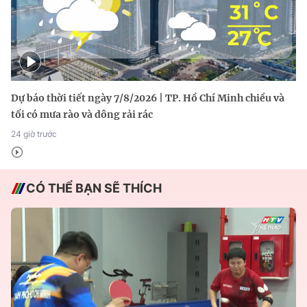
Dự báo thời tiết ngày 7/8/2026 | TP. Hồ Chí Minh chiều và
tối có mưa rào và dông rải rác
24 giờ trước
CÓ THỂ BẠN SẼ THÍCH