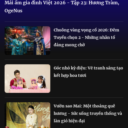
Mái ấm gia đình Việt 2026 - Tập 23: Hương Tràm,
OgeNus
Chuông vàng vọng cổ 2026: Đêm
Tuyển chọn 2 - Những nhân tố
đáng mong chờ
Góc nhỏ kỳ diệu: Vẽ tranh sáng tạo
kết hợp hoa tươi
Vườn sao Mai: Một thoáng quê
hương - Sức sống truyền thống và
làn gió hiện đại