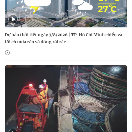
Dự báo thời tiết ngày 7/8/2026 | TP. Hồ Chí Minh chiều và
tối có mưa rào và dông rải rác