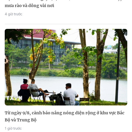
mưa rào và dông vài nơi
4 giờ trước
Từ ngày 9/8, cảnh báo nắng nóng diện rộng ở khu vực Bắc
Bộ và Trung Bộ
1 giờ trước