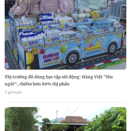
Thị trường đồ dùng học tập sôi động: Hàng Việt "lên
ngôi", chiếm hơn 80% thị phần
7 giờ trước