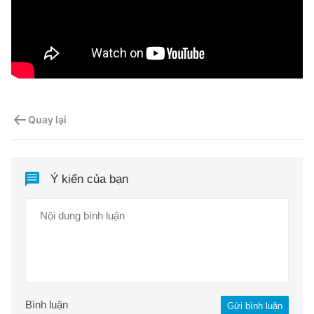
Quay lại
Ý kiến của bạn
Bình luận
Gửi bình luận