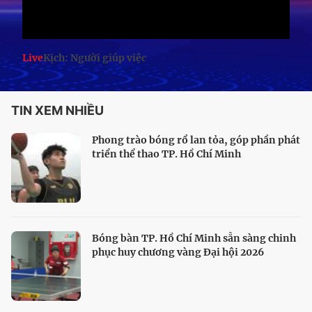
Live
Kịch: Người giúp việc
TIN XEM NHIỀU
Phong trào bóng rổ lan tỏa, góp phần phát
triển thể thao TP. Hồ Chí Minh
Bóng bàn TP. Hồ Chí Minh sẵn sàng chinh
phục huy chương vàng Đại hội 2026