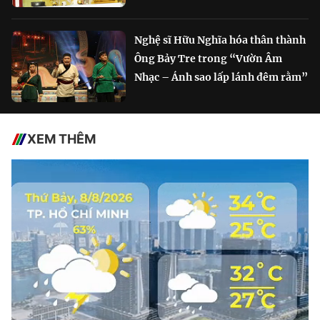
Nghệ sĩ Hữu Nghĩa hóa thân thành
Ông Bảy Tre trong “Vườn Âm
Nhạc – Ánh sao lấp lánh đêm rằm”
XEM THÊM