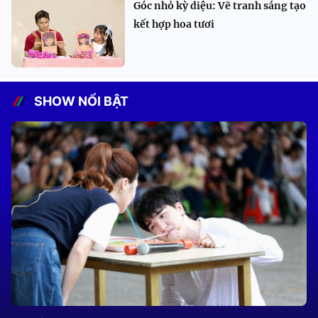
Góc nhỏ kỳ diệu: Vẽ tranh sáng tạo
kết hợp hoa tươi
SHOW NỔI BẬT