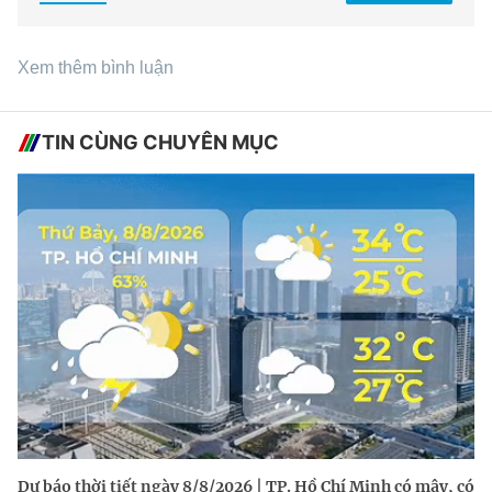
Xem thêm bình luận
TIN CÙNG CHUYÊN MỤC
Dự báo thời tiết ngày 8/8/2026 | TP. Hồ Chí Minh có mây, có