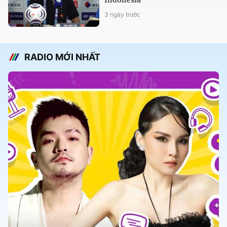
Indonesia
3 ngày trước
RADIO MỚI NHẤT