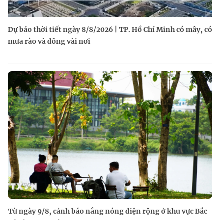
Dự báo thời tiết ngày 8/8/2026 | TP. Hồ Chí Minh có mây, có
mưa rào và dông vài nơi
Từ ngày 9/8, cảnh báo nắng nóng diện rộng ở khu vực Bắc