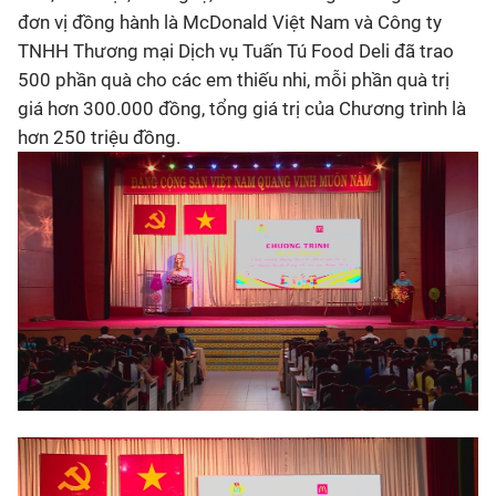
đơn vị đồng hành là McDonald Việt Nam và Công ty
TNHH Thương mại Dịch vụ Tuấn Tú Food Deli đã trao
500 phần quà cho các em thiếu nhi, mỗi phần quà trị
giá hơn 300.000 đồng, tổng giá trị của Chương trình là
hơn 250 triệu đồng.