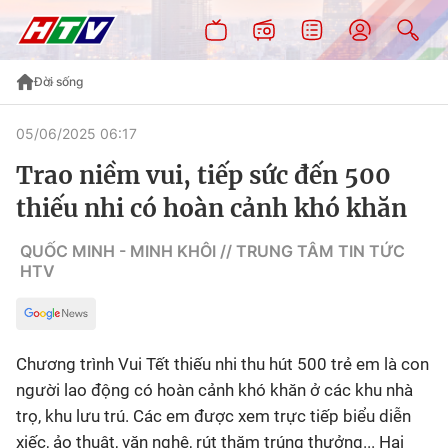
Đời sống
05/06/2025 06:17
Trao niềm vui, tiếp sức đến 500
thiếu nhi có hoàn cảnh khó khăn
QUỐC MINH - MINH KHÔI // TRUNG TÂM TIN TỨC
HTV
Chương trình Vui Tết thiếu nhi thu hút 500 trẻ em là con
người lao động có hoàn cảnh khó khăn ở các khu nhà
trọ, khu lưu trú. Các em được xem trực tiếp biểu diễn
xiếc, ảo thuật, văn nghệ, rút thăm trúng thưởng... Hai