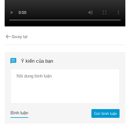
Quay lại
Ý kiến của bạn
Bình luận
Gửi bình luận