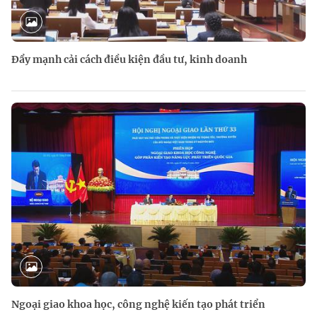
Đẩy mạnh cải cách điều kiện đầu tư, kinh doanh
Ngoại giao khoa học, công nghệ kiến tạo phát triển