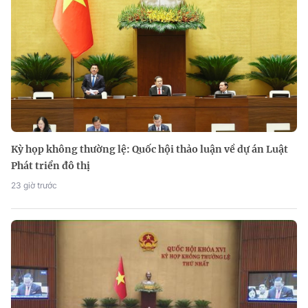
Kỳ họp không thường lệ: Quốc hội thảo luận về dự án Luật
Phát triển đô thị
23 giờ trước