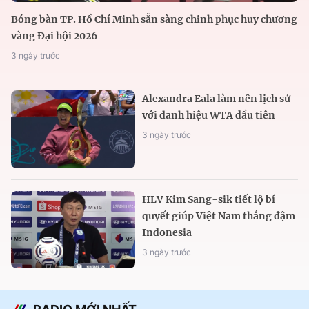
Bóng bàn TP. Hồ Chí Minh sẵn sàng chinh phục huy chương
vàng Đại hội 2026
3 ngày trước
Alexandra Eala làm nên lịch sử
với danh hiệu WTA đầu tiên
3 ngày trước
HLV Kim Sang-sik tiết lộ bí
quyết giúp Việt Nam thắng đậm
Indonesia
3 ngày trước