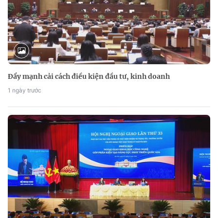
Đẩy mạnh cải cách điều kiện đầu tư, kinh doanh
1 ngày trước