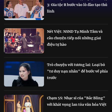
3: Gia tộc R bước vào lò đào tạo thủ
lĩnh
Nét Việt: NSND Tạ Minh Tâm và
câu chuyện tiếp nối những giai
điệu tự hào
Trò chuyện với tương lai: Loại bỏ
"tư duy nạn nhân" để bước về phía
trước
Chạm 5S: Nhạc sĩ của "Bắc Bling"
với khát vọng lan tỏa văn hóa Việt