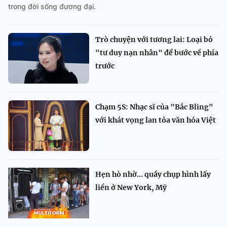
trong đời sống đương đại.
Trò chuyện với tương lai: Loại bỏ
"tư duy nạn nhân" để bước về phía
trước
Chạm 5S: Nhạc sĩ của "Bắc Bling"
với khát vọng lan tỏa văn hóa Việt
Hẹn hò nhờ... quầy chụp hình lấy
liền ở New York, Mỹ