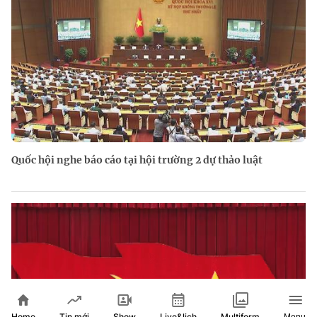
Quốc hội nghe báo cáo tại hội trường 2 dự thảo luật
Home
Show
Live&lịch
Tin mới
Multiform