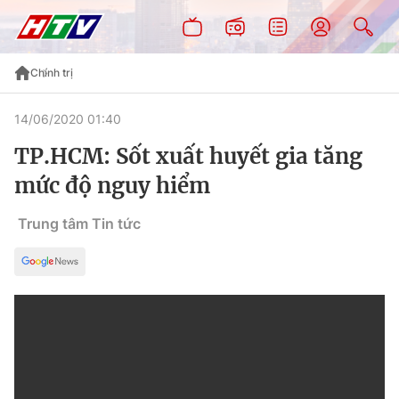
Chính trị
14/06/2020 01:40
TP.HCM: Sốt xuất huyết gia tăng
mức độ nguy hiểm
Trung tâm Tin tức