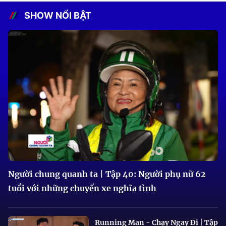
SHOW NỔI BẬT
Người chung quanh ta | Tập 40: Người phụ nữ 62
tuổi với những chuyến xe nghĩa tình
Running Man - Chạy Ngay Đi | Tập