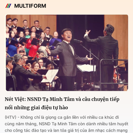
MULTIFORM
Nét Việt: NSND Tạ Minh Tâm và câu chuyện tiếp
nối những giai điệu tự hào
(HTV) - Không chỉ là giọng ca gắn liền với nhiều ca khúc đi
cùng năm tháng, NSND Tạ Minh Tâm còn dành nhiều tâm huyết
cho công tác đào tạo và lan tỏa giá trị của âm nhạc cách mạng