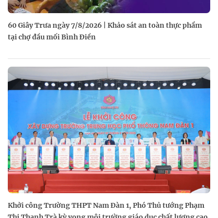
60 Giây Trưa ngày 7/8/2026 | Khảo sát an toàn thực phẩm
tại chợ đầu mối Bình Điền
Khởi công Trường THPT Nam Đàn 1, Phó Thủ tướng Phạm
Thị Thanh Trà kỳ vọng môi trường giáo dục chất lượng cao,