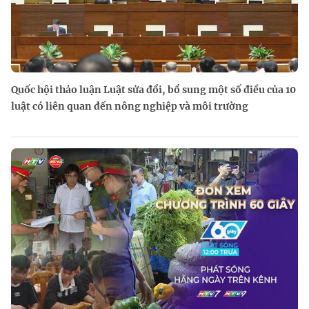
Quốc hội thảo luận Luật sửa đổi, bổ sung một số điều của 10
luật có liên quan đến nông nghiệp và môi trường