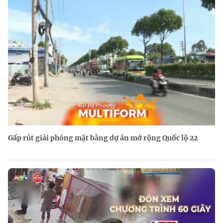
Gấp rút giải phóng mặt bằng dự án mở rộng Quốc lộ 22