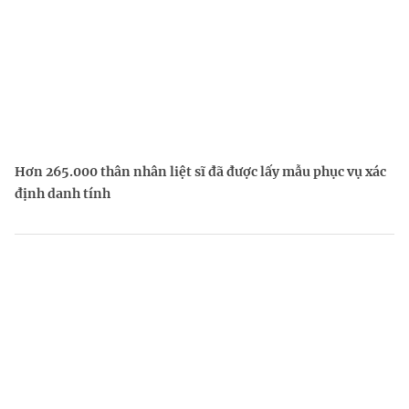
Hơn 265.000 thân nhân liệt sĩ đã được lấy mẫu phục vụ xác
định danh tính