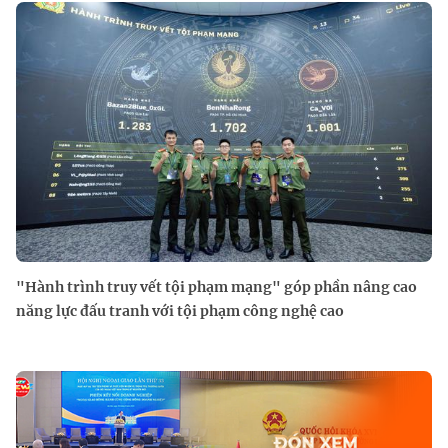
"Hành trình truy vết tội phạm mạng" góp phần nâng cao
năng lực đấu tranh với tội phạm công nghệ cao